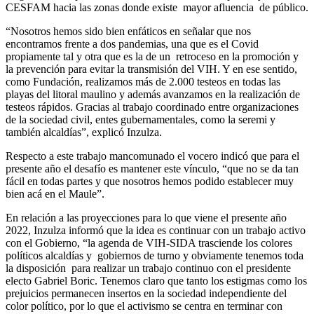
CESFAM hacia las zonas donde existe mayor afluencia de público.
“Nosotros hemos sido bien enfáticos en señalar que nos
encontramos frente a dos pandemias, una que es el Covid
propiamente tal y otra que es la de un retroceso en la promoción y
la prevención para evitar la transmisión del VIH. Y en ese sentido,
como Fundación, realizamos más de 2.000 testeos en todas las
playas del litoral maulino y además avanzamos en la realización de
testeos rápidos. Gracias al trabajo coordinado entre organizaciones
de la sociedad civil, entes gubernamentales, como la seremi y
también alcaldías”, explicó Inzulza.
Respecto a este trabajo mancomunado el vocero indicó que para el
presente año el desafío es mantener este vínculo, “que no se da tan
fácil en todas partes y que nosotros hemos podido establecer muy
bien acá en el Maule”.
En relación a las proyecciones para lo que viene el presente año
2022, Inzulza informó que la idea es continuar con un trabajo activo
con el Gobierno, “la agenda de VIH-SIDA trasciende los colores
políticos alcaldías y gobiernos de turno y obviamente tenemos toda
la disposición para realizar un trabajo continuo con el presidente
electo Gabriel Boric. Tenemos claro que tanto los estigmas como los
prejuicios permanecen insertos en la sociedad independiente del
color político, por lo que el activismo se centra en terminar con