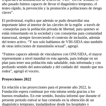
año pasado fuimos capaces de llevar el diagnóstico temprano, el
testeo rápido, la prevención y la promoción a poblaciones de riesgo
claves”.
El profesional, explica que además se pudo desarrollar una
importante labor al interior de las cárceles de la región a través de
consejerías para la población privada de libertad, para quienes se
están reinsertando en la sociedad y con consejerías para comunidad
transexual, siempre favoreciendo el contexto de inclusión, además
del testeo activo. “Y nos solo hablamos de VIH-SIDA sino también
de otras infecciones de transmisión sexual”, agregó.
“Fuimos capaces además de vincularnos con ONUSIDA, el mayor
representante a nivel mundial en esta agenda, para trabajar en un
plan para tener una población más saludable, más informada y con
profundo sentido del autocuidado y del cuidado del mundo que nos
rodea”, agregó el vocero.
Proyecciones 2022
En relación a las proyecciones para el presente año 2022, la
Fundación espera continuar por esta misma senda gracias a los
buenos resultados. En este sentido, Inzulza informó que durante el
presente periodo estival se han centrado en la obtención de un
diagnóstico temprano, trasladándose desde los hospitales y