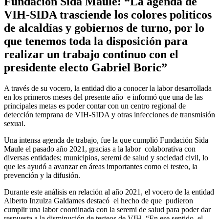
Fundación Sida Maule: “La agenda de
VIH-SIDA trasciende los colores políticos
de alcaldías y gobiernos de turno, por lo
que tenemos toda la disposición para
realizar un trabajo continuo con el
presidente electo Gabriel Boric”
A través de su vocero, la entidad dio a conocer la labor desarrollada
en los primeros meses del presente año e informó que una de las
principales metas es poder contar con un centro regional de
detección temprana de VIH-SIDA y otras infecciones de transmisión
sexual.
Una intensa agenda de trabajo, fue la que cumplió Fundación Sida
Maule el pasado año 2021, gracias a la labor colaborativa con
diversas entidades; municipios, seremi de salud y sociedad civil, lo
que les ayudó a avanzar en áreas importantes como el testeo, la
prevención y la difusión.
Durante este análisis en relación al año 2021, el vocero de la entidad
Alberto Inzulza Galdames destacó el hecho de que pudieron
cumplir una labor coordinada con la seremi de salud para poder dar
respuesta a la disminución de testeos de VIH. “En ese sentido, el