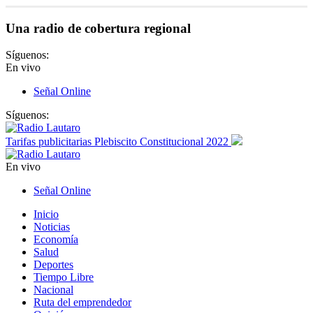
Una radio de cobertura regional
Síguenos:
En vivo
Señal Online
Síguenos:
Tarifas publicitarias Plebiscito Constitucional 2022
En vivo
Señal Online
Inicio
Noticias
Economía
Salud
Deportes
Tiempo Libre
Nacional
Ruta del emprendedor