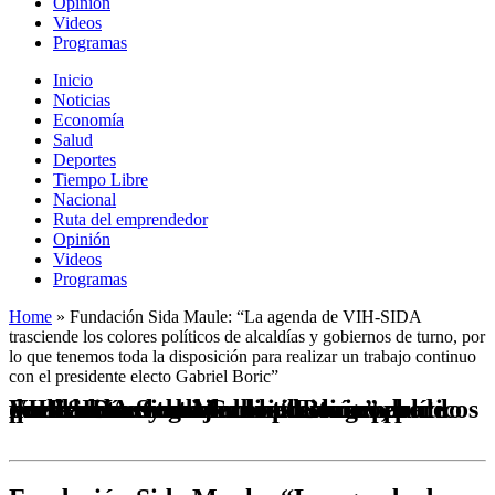
Opinión
Videos
Programas
Inicio
Noticias
Economía
Salud
Deportes
Tiempo Libre
Nacional
Ruta del emprendedor
Opinión
Videos
Programas
Home
»
Fundación Sida Maule: “La agenda de VIH-SIDA
trasciende los colores políticos de alcaldías y gobiernos de turno, por
lo que tenemos toda la disposición para realizar un trabajo continuo
con el presidente electo Gabriel Boric”
Fundación Sida Maule: “La agenda de VIH-SIDA trasciende los colores políticos de alcaldías y gobiernos de turno, por lo que tenemos toda la disposición para realizar un trabajo continuo con el presidente electo Gabriel Boric”