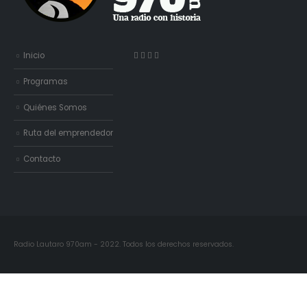
Inicio
Programas
Quiénes Somos
Ruta del emprendedor
Contacto
Radio Lautaro 970am - 2022. Todos los derechos reservados.