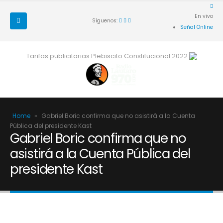
En vivo
Síguenos:
Señal Online
Tarifas publicitarias Plebiscito Constitucional 2022
Home
»
Gabriel Boric confirma que no asistirá a la Cuenta
Pública del presidente Kast
Gabriel Boric confirma que no
asistirá a la Cuenta Pública del
presidente Kast