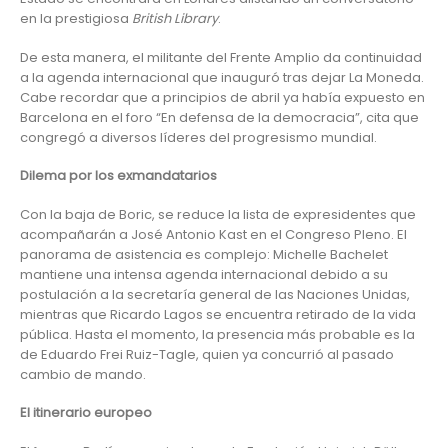
en la prestigiosa
British Library
.
De esta manera, el militante del Frente Amplio da continuidad
a la agenda internacional que inauguró tras dejar La Moneda.
Cabe recordar que a principios de abril ya había expuesto en
Barcelona en el foro “En defensa de la democracia”, cita que
congregó a diversos líderes del progresismo mundial.
Dilema por los exmandatarios
Con la baja de Boric, se reduce la lista de expresidentes que
acompañarán a José Antonio Kast en el Congreso Pleno. El
panorama de asistencia es complejo: Michelle Bachelet
mantiene una intensa agenda internacional debido a su
postulación a la secretaría general de las Naciones Unidas,
mientras que Ricardo Lagos se encuentra retirado de la vida
pública. Hasta el momento, la presencia más probable es la
de Eduardo Frei Ruiz-Tagle, quien ya concurrió al pasado
cambio de mando.
El itinerario europeo