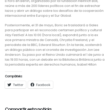
El foro en Berlín, organizado por la Fundación Heinrich Böll,
reúne a más de 200 líderes políticos con el fin de estrechar
lazos y abrir un diálogo sobre los desafíos de la cooperación
internacional entre Europa y el Sur Global.
Posteriormente, el 31 de mayo, Boric se trasladará a Gales
para participar en el reconocido certamen político y cultural
Hay Festival
. A las 10:00 (hora local), expondrá junto a la ex
vice primera ministra de Canadá, Chrystia Freeland, y el
periodista de la BBC, Edward Stourton. En la tarde, sostendrá
un diálogo público con el cronista de investigación Jon Lee
Anderson. Su paso por el Reino Unido culminará el 1 de junio a
las 19:00 horas, con un debate en la Biblioteca Británica junto a
la periodista experta en derechos humanos, Isabel Hilton
Compártelo:
Twitter
Facebook
Compartir esta noticia