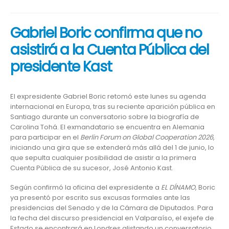
Gabriel Boric confirma que no
asistirá a la Cuenta Pública del
presidente Kast
El expresidente Gabriel Boric retomó este lunes su agenda
internacional en Europa, tras su reciente aparición pública en
Santiago durante un conversatorio sobre la biografía de
Carolina Tohá. El exmandatario se encuentra en Alemania
para participar en el
Berlin Forum on Global Cooperation 2026
,
iniciando una gira que se extenderá más allá del 1 de junio, lo
que sepulta cualquier posibilidad de asistir a la primera
Cuenta Pública de su sucesor, José Antonio Kast.
Según confirmó la oficina del expresidente a
EL DÍNAMO
, Boric
ya presentó por escrito sus excusas formales ante las
presidencias del Senado y de la Cámara de Diputados. Para
la fecha del discurso presidencial en Valparaíso, el exjefe de
Estado se encontrará en Londres alistando un conversatorio