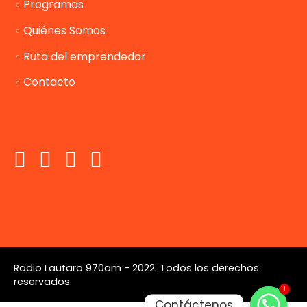
Programas
Quiénes Somos
Ruta del emprendedor
Contacto
Radio Lautaro 970am - 2022. Todos los derechos
reservados.
1
Contáctenos