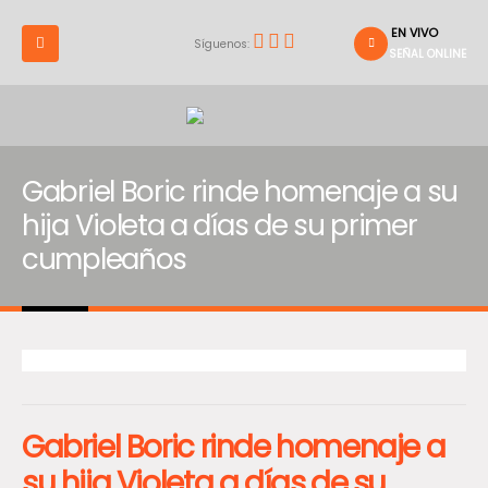
EN VIVO
Síguenos:
SEÑAL ONLINE
Gabriel Boric rinde homenaje a su
hija Violeta a días de su primer
cumpleaños
Gabriel Boric rinde homenaje a
su hija Violeta a días de su