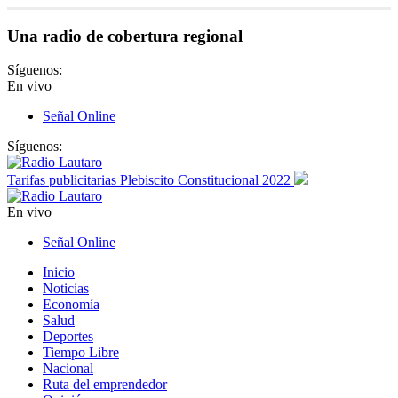
Una radio de cobertura regional
Síguenos:
En vivo
Señal Online
Síguenos:
Tarifas publicitarias Plebiscito Constitucional 2022
En vivo
Señal Online
Inicio
Noticias
Economía
Salud
Deportes
Tiempo Libre
Nacional
Ruta del emprendedor