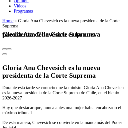
Opinión
Videos
Programas
Home
»
Gloria Ana Chevesich es la nueva presidenta de la Corte
Suprema
Gloria Ana Chevesich es la nueva presidenta de la Corte Suprema
Gloria Ana Chevesich es la nueva
presidenta de la Corte Suprema
Durante esta tarde se conoció que la ministra Gloria Ana Chevesich
es la nueva presidenta de la Corte Suprema de Chile, en el bienio
2026-2027
Hay que destacar que, nunca antes una mujer había encabezado el
máximo tribunal
De esta manera, Chevesich se convierte en la mandamás del Poder
Judicial.