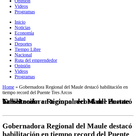
Opinión
Videos
Programas
Inicio
Noticias
Economía
Salud
Deportes
Tiempo Libre
Nacional
Ruta del emprendedor
Opinión
Videos
Programas
Home
»
Gobernadora Regional del Maule destacó habilitación en
tiempo record del Puente Tres Arcos
Gobernadora Regional del Maule destacó habilitación en tiempo record del Puente Tres Arcos
Gobernadora Regional del Maule destacó
habilitación en tiempo record del Puente