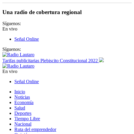
Una radio de cobertura regional
Síguenos:
En vivo
Señal Online
Síguenos:
Tarifas publicitarias Plebiscito Constitucional 2022
En vivo
Señal Online
Inicio
Noticias
Economía
Salud
Deportes
Tiempo Libre
Nacional
Ruta del emprendedor