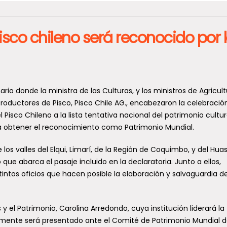
sco chileno será reconocido por 
ario donde la ministra de las Culturas, y los ministros de Agricult
 Productores de Pisco, Pisco Chile AG., encabezaron la celebració
l Pisco Chileno a la lista tentativa nacional del patrimonio cultur
 obtener el reconocimiento como Patrimonio Mundial.
 los valles del Elqui, Limarí, de la Región de Coquimbo, y del Hua
que abarca el pasaje incluido en la declaratoria. Junto a ellos,
tintos oficios que hacen posible la elaboración y salvaguardia d
es y el Patrimonio, Carolina Arredondo, cuya institución liderará la
lmente será presentado ante el Comité de Patrimonio Mundial 