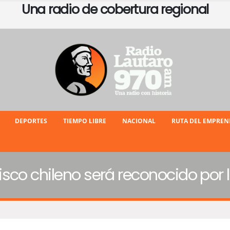
Una radio de cobertura regional
DEPORTES
TIEMPO LIBRE
NACIONAL
RUTA DEL EMPRE
sco chileno será reconocido por 