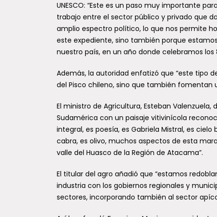
UNESCO: “Este es un paso muy importante para 
trabajo entre el sector público y privado que d
amplio espectro político, lo que nos permite h
este expediente, sino también porque estamos 
nuestro país, en un año donde celebramos los 8
Además, la autoridad enfatizó que “este tipo d
del Pisco chileno, sino que también fomentan 
El ministro de Agricultura, Esteban Valenzuela
Sudamérica con un paisaje vitivinícola reconoc
integral, es poesía, es Gabriela Mistral, es ciel
cabra, es olivo, muchos aspectos de esta maravil
valle del Huasco de la Región de Atacama”.
El titular del agro añadió que “estamos redobla
industria con los gobiernos regionales y munici
sectores, incorporando también al sector apícol