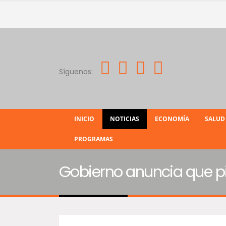
Síguenos:
INICIO
NOTICIAS
ECONOMÍA
SALUD
PROGRAMAS
Gobierno anuncia que pi