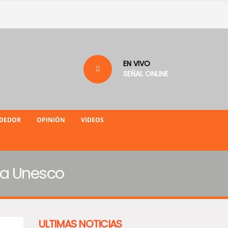
EN VIVO
SEÑAL ONLINE
NDEDOR
OPINIÓN
VIDEOS
la Unesco
ULTIMAS NOTICIAS