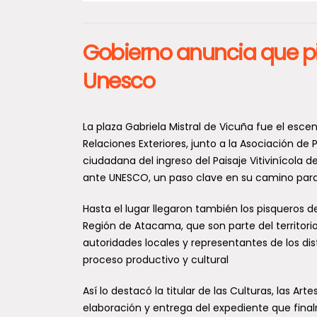
Gobierno anuncia que pi
Unesco
La plaza Gabriela Mistral de Vicuña fue el escen
Relaciones Exteriores, junto a la Asociación de
ciudadana del ingreso del Paisaje Vitivinícola de
ante UNESCO, un paso clave en su camino para
Hasta el lugar llegaron también los pisqueros de
Región de Atacama, que son parte del territorio 
autoridades locales y representantes de los dis
proceso productivo y cultural
Así lo destacó la titular de las Culturas, las Art
elaboración y entrega del expediente que fina