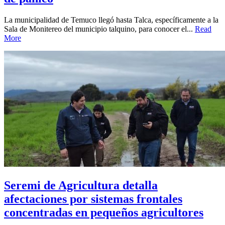
La municipalidad de Temuco llegó hasta Talca, específicamente a la
Sala de Monitereo del municipio talquino, para conocer el...
Read
More
Seremi de Agricultura detalla
afectaciones por sistemas frontales
concentradas en pequeños agricultores