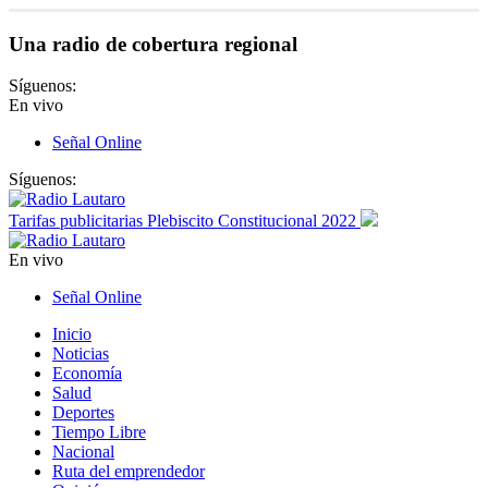
Una radio de cobertura regional
Síguenos:
En vivo
Señal Online
Síguenos:
Tarifas publicitarias Plebiscito Constitucional 2022
En vivo
Señal Online
Inicio
Noticias
Economía
Salud
Deportes
Tiempo Libre
Nacional
Ruta del emprendedor