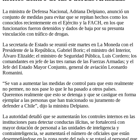
La ministra de Defensa Nacional, Adriana Delpiano, anunció un
conjunto de medidas para evitar que se repitan hechos como los
conocidos recientemente en el Ejército y la FACH, en los que
funcionarios fueron detenidos y dados de baja por su presunta
vinculación con tráfico de drogas.
La secretaria de Estado se reunió este martes en La Moneda con el
Presidente de la República, Gabriel Boric; el ministro del Interior,
Álvaro Elizalde; el ministro de Seguridad Pública, Luis Cordero; los
comandantes en jefe de las tres ramas de las Fuerzas Armadas; y el
Jefe del Estado Mayor Conjunto, general de aviación Leonardo
Romanini.
“Se van a aumentar las medidas de control para que esto realmente
no permee, no nos pase lo que le ha pasado a otros países.
Queremos realmente que esto se detenga y que se castigue en forma
ejemplar a las personas que han traicionado su juramento de
defender a Chile”, dijo la ministra Delpiano.
La autoridad detalló que se aumentarán los controles internos en las
instituciones para detectar conductas ilícitas, se fortalecerá con
mayor dotación de personal a las unidades de inteligencia y
contrainteligencia, se aumentará el número de oficiales que están
desempeñándose en la zona norte del país y se rotará al personal que