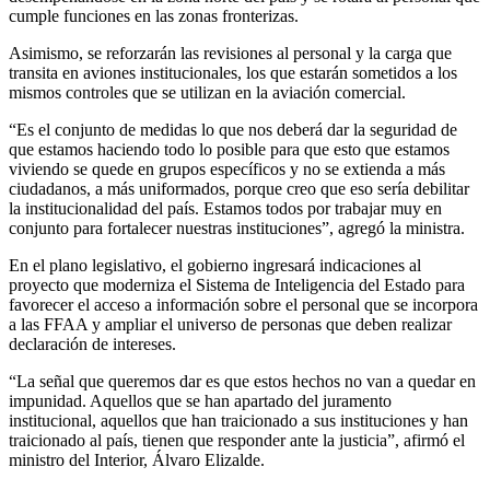
cumple funciones en las zonas fronterizas.
Asimismo, se reforzarán las revisiones al personal y la carga que
transita en aviones institucionales, los que estarán sometidos a los
mismos controles que se utilizan en la aviación comercial.
“Es el conjunto de medidas lo que nos deberá dar la seguridad de
que estamos haciendo todo lo posible para que esto que estamos
viviendo se quede en grupos específicos y no se extienda a más
ciudadanos, a más uniformados, porque creo que eso sería debilitar
la institucionalidad del país. Estamos todos por trabajar muy en
conjunto para fortalecer nuestras instituciones”, agregó la ministra.
En el plano legislativo, el gobierno ingresará indicaciones al
proyecto que moderniza el Sistema de Inteligencia del Estado para
favorecer el acceso a información sobre el personal que se incorpora
a las FFAA y ampliar el universo de personas que deben realizar
declaración de intereses.
“La señal que queremos dar es que estos hechos no van a quedar en
impunidad. Aquellos que se han apartado del juramento
institucional, aquellos que han traicionado a sus instituciones y han
traicionado al país, tienen que responder ante la justicia”, afirmó el
ministro del Interior, Álvaro Elizalde.