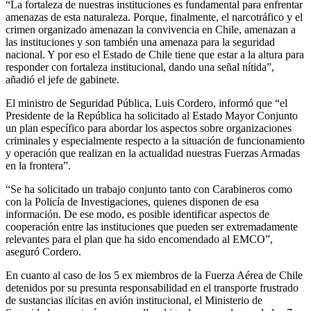
“La fortaleza de nuestras instituciones es fundamental para enfrentar
amenazas de esta naturaleza. Porque, finalmente, el narcotráfico y el
crimen organizado amenazan la convivencia en Chile, amenazan a
las instituciones y son también una amenaza para la seguridad
nacional. Y por eso el Estado de Chile tiene que estar a la altura para
responder con fortaleza institucional, dando una señal nítida”,
añadió el jefe de gabinete.
El ministro de Seguridad Pública, Luis Cordero, informó que “el
Presidente de la República ha solicitado al Estado Mayor Conjunto
un plan específico para abordar los aspectos sobre organizaciones
criminales y especialmente respecto a la situación de funcionamiento
y operación que realizan en la actualidad nuestras Fuerzas Armadas
en la frontera”.
“Se ha solicitado un trabajo conjunto tanto con Carabineros como
con la Policía de Investigaciones, quienes disponen de esa
información. De ese modo, es posible identificar aspectos de
cooperación entre las instituciones que pueden ser extremadamente
relevantes para el plan que ha sido encomendado al EMCO”,
aseguró Cordero.
En cuanto al caso de los 5 ex miembros de la Fuerza Aérea de Chile
detenidos por su presunta responsabilidad en el transporte frustrado
de sustancias ilícitas en avión institucional, el Ministerio de