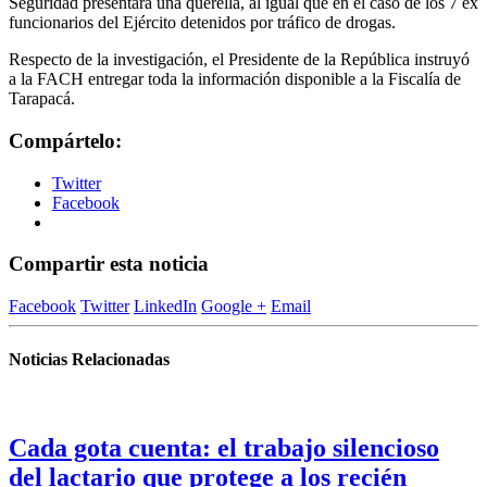
Seguridad presentará una querella, al igual que en el caso de los 7 ex
funcionarios del Ejército detenidos por tráfico de drogas.
Respecto de la investigación, el Presidente de la República instruyó
a la FACH entregar toda la información disponible a la Fiscalía de
Tarapacá.
Compártelo:
Twitter
Facebook
Compartir esta noticia
Facebook
Twitter
LinkedIn
Google +
Email
Noticias Relacionadas
Cada gota cuenta: el trabajo silencioso
del lactario que protege a los recién