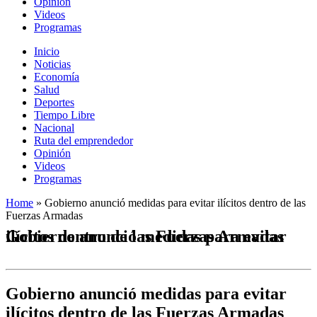
Opinión
Videos
Programas
Inicio
Noticias
Economía
Salud
Deportes
Tiempo Libre
Nacional
Ruta del emprendedor
Opinión
Videos
Programas
Home
»
Gobierno anunció medidas para evitar ilícitos dentro de las
Fuerzas Armadas
Gobierno anunció medidas para evitar ilícitos dentro de las Fuerzas Armadas
Gobierno anunció medidas para evitar
ilícitos dentro de las Fuerzas Armadas