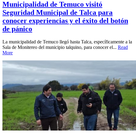
Municipalidad de Temuco visitó
Seguridad Municipal de Talca para
conocer experiencias y el éxito del botón
de pánico
La municipalidad de Temuco llegó hasta Talca, específicamente a la
Sala de Monitereo del municipio talquino, para conocer el...
Read
More