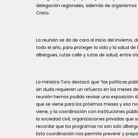
delegación regionales, además de organismos
Cristo.
La reunión se da de cara al inicio del invierno
todo el año, para proteger la vida y la salud de l
albergues, rutas calle y rutas de salud, entre otr
La ministra Toro destacó que “las políticas púb
sin duda requieren un refuerzo en los meses de
reunión hemos podido revisar una exposición d
que se viene para los próximos meses y eso nos
viene, y la coordinación con instituciones púb
la sociedad civil, organizaciones privadas qu
recordar que los programas no son solo albergu
Esta coordinación nos permite prevenir y pre