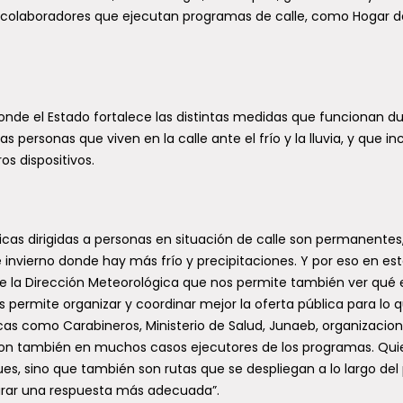
 colaboradores que ejecutan programas de calle, como Hogar d
, donde el Estado fortalece las distintas medidas que funcionan d
as personas que viven en la calle ante el frío y la lluvia, y que in
os dispositivos.
licas dirigidas a personas en situación de calle son permanentes
 invierno donde hay más frío y precipitaciones. Y por eso en es
e la Dirección Meteorológica que nos permite también ver qué e
 permite organizar y coordinar mejor la oferta pública para lo 
licas como Carabineros, Ministerio de Salud, Junaeb, organizacio
e son también en muchos casos ejecutores de los programas. Qui
es, sino que también son rutas que se despliegan a lo largo del 
parar una respuesta más adecuada”.