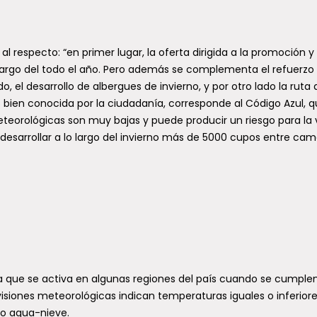
al respecto: “en primer lugar, la oferta dirigida a la promoción y
 largo del todo el año. Pero además se complementa el refuerzo
o, el desarrollo de albergues de invierno, y por otro lado la ruta 
s bien conocida por la ciudadanía, corresponde al Código Azul, q
teorológicas son muy bajas y puede producir un riesgo para la 
desarrollar a lo largo del invierno más de 5000 cupos entre cam
a que se activa en algunas regiones del país cuando se cumple
visiones meteorológicas indican temperaturas iguales o inferiore
 o agua-nieve.