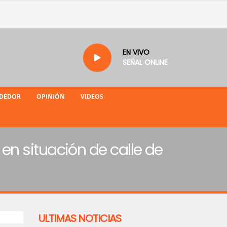
EN VIVO
SEÑAL ONLINE
NDEDOR
OPINIÓN
VIDEOS
n situación de calle de
ULTIMAS NOTICIAS