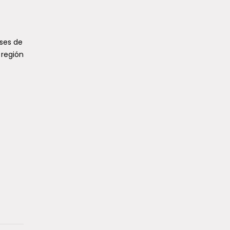
ses de
 región