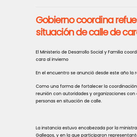
Gobierno coordina refu
situación de calle de car
El Ministerio de Desarrollo Social y Familia co
cara al invierno
En el encuentro se anunció desde este año la 
Como una forma de fortalecer la coordinación int
reunión con autoridades y organizaciones con e
personas en situación de calle.
La instancia estuvo encabezada por la ministra 
Gallegos, y en la que participaron representan