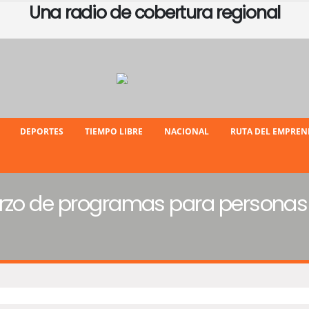
Una radio de cobertura regional
DEPORTES
TIEMPO LIBRE
NACIONAL
RUTA DEL EMPRE
rzo de programas para personas e