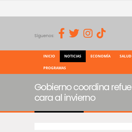
Síguenos:
INICIO
NOTICIAS
ECONOMÍA
SALUD
PROGRAMAS
Gobierno coordina refue
cara al invierno