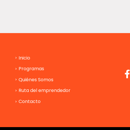
Inicio
Programas
Quiénes Somos
Ruta del emprendedor
Contacto