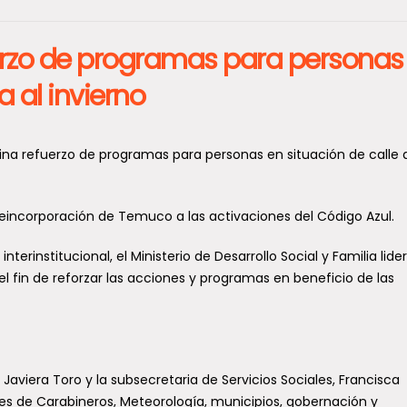
erzo de programas para personas
a al invierno
ordina refuerzo de programas para personas en situación de calle 
reincorporación de Temuco a las activaciones del Código Azul.
erinstitucional, el Ministerio de Desarrollo Social y Familia lide
l fin de reforzar las acciones y programas en beneficio de las
Javiera Toro y la subsecretaria de Servicios Sociales, Francisca
tes de Carabineros, Meteorología, municipios, gobernación y