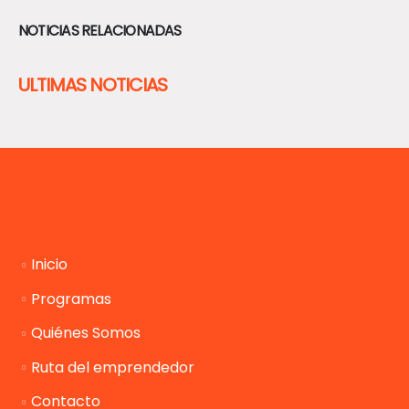
NOTICIAS RELACIONADAS
ULTIMAS NOTICIAS
Inicio
Programas
Quiénes Somos
Ruta del emprendedor
Contacto