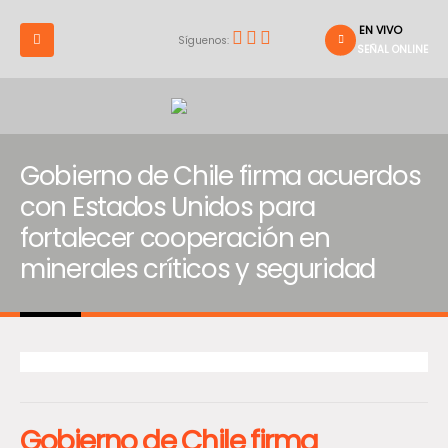
EN VIVO
Síguenos:
SEÑAL ONLINE
Gobierno de Chile firma acuerdos
con Estados Unidos para
fortalecer cooperación en
minerales críticos y seguridad
Gobierno de Chile firma