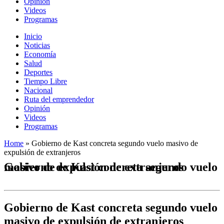
Opinión
Videos
Programas
Inicio
Noticias
Economía
Salud
Deportes
Tiempo Libre
Nacional
Ruta del emprendedor
Opinión
Videos
Programas
Home
»
Gobierno de Kast concreta segundo vuelo masivo de
expulsión de extranjeros
Gobierno de Kast concreta segundo vuelo masivo de expulsión de extranjeros
Gobierno de Kast concreta segundo vuelo
masivo de expulsión de extranjeros