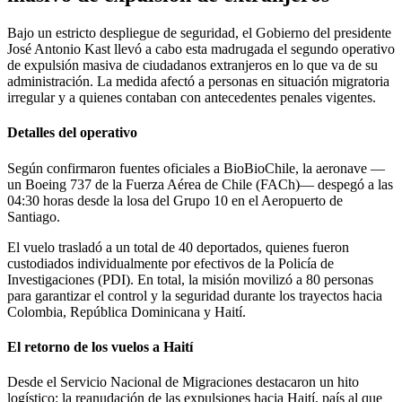
Bajo un estricto despliegue de seguridad, el Gobierno del presidente
José Antonio Kast llevó a cabo esta madrugada el segundo operativo
de expulsión masiva de ciudadanos extranjeros en lo que va de su
administración. La medida afectó a personas en situación migratoria
irregular y a quienes contaban con antecedentes penales vigentes.
Detalles del operativo
Según confirmaron fuentes oficiales a BioBioChile, la aeronave —
un Boeing 737 de la Fuerza Aérea de Chile (FACh)— despegó a las
04:30 horas desde la losa del Grupo 10 en el Aeropuerto de
Santiago.
El vuelo trasladó a un total de 40 deportados, quienes fueron
custodiados individualmente por efectivos de la Policía de
Investigaciones (PDI). En total, la misión movilizó a 80 personas
para garantizar el control y la seguridad durante los trayectos hacia
Colombia, República Dominicana y Haití.
El retorno de los vuelos a Haití
Desde el Servicio Nacional de Migraciones destacaron un hito
logístico: la reanudación de las expulsiones hacia Haití, país al que