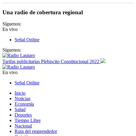
Una radio de cobertura regional
Síguenos:
En vivo
Señal Online
Síguenos:
Tarifas publicitarias Plebiscito Constitucional 2022
En vivo
Señal Online
Inicio
Noticias
Economía
Salud
Deportes
Tiempo Libre
Nacional
Ruta del emprendedor