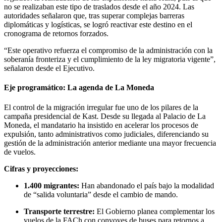
no se realizaban este tipo de traslados desde el año 2024. Las
autoridades señalaron que, tras superar complejas barreras
diplomáticas y logísticas, se logró reactivar este destino en el
cronograma de retornos forzados.
“Este operativo refuerza el compromiso de la administración con la
soberanía fronteriza y el cumplimiento de la ley migratoria vigente”,
señalaron desde el Ejecutivo.
Eje programático: La agenda de La Moneda
El control de la migración irregular fue uno de los pilares de la
campaña presidencial de Kast. Desde su llegada al Palacio de La
Moneda, el mandatario ha insistido en acelerar los procesos de
expulsión, tanto administrativos como judiciales, diferenciando su
gestión de la administración anterior mediante una mayor frecuencia
de vuelos.
Cifras y proyecciones:
1.400 migrantes:
Han abandonado el país bajo la modalidad
de “salida voluntaria” desde el cambio de mando.
Transporte terrestre:
El Gobierno planea complementar los
vuelos de la FACh con convoyes de buses para retornos a