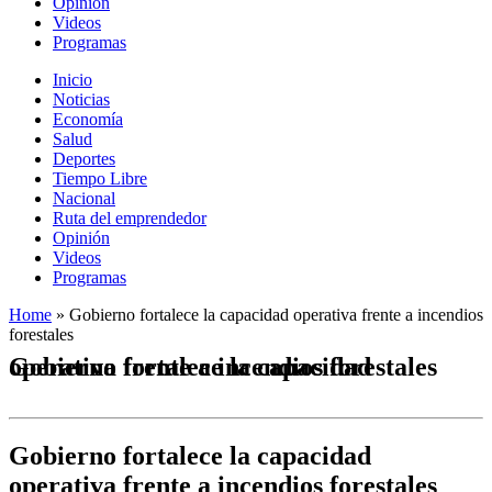
Opinión
Videos
Programas
Inicio
Noticias
Economía
Salud
Deportes
Tiempo Libre
Nacional
Ruta del emprendedor
Opinión
Videos
Programas
Home
»
Gobierno fortalece la capacidad operativa frente a incendios
forestales
Gobierno fortalece la capacidad operativa frente a incendios forestales
Gobierno fortalece la capacidad
operativa frente a incendios forestales