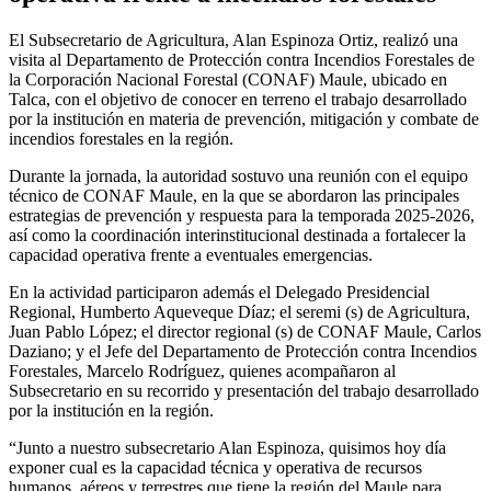
El Subsecretario de Agricultura, Alan Espinoza Ortiz, realizó una
visita al Departamento de Protección contra Incendios Forestales de
la Corporación Nacional Forestal (CONAF) Maule, ubicado en
Talca, con el objetivo de conocer en terreno el trabajo desarrollado
por la institución en materia de prevención, mitigación y combate de
incendios forestales en la región.
Durante la jornada, la autoridad sostuvo una reunión con el equipo
técnico de CONAF Maule, en la que se abordaron las principales
estrategias de prevención y respuesta para la temporada 2025-2026,
así como la coordinación interinstitucional destinada a fortalecer la
capacidad operativa frente a eventuales emergencias.
En la actividad participaron además el Delegado Presidencial
Regional, Humberto Aqueveque Díaz; el seremi (s) de Agricultura,
Juan Pablo López; el director regional (s) de CONAF Maule, Carlos
Daziano; y el Jefe del Departamento de Protección contra Incendios
Forestales, Marcelo Rodríguez, quienes acompañaron al
Subsecretario en su recorrido y presentación del trabajo desarrollado
por la institución en la región.
“Junto a nuestro subsecretario Alan Espinoza, quisimos hoy día
exponer cual es la capacidad técnica y operativa de recursos
humanos, aéreos y terrestres que tiene la región del Maule para