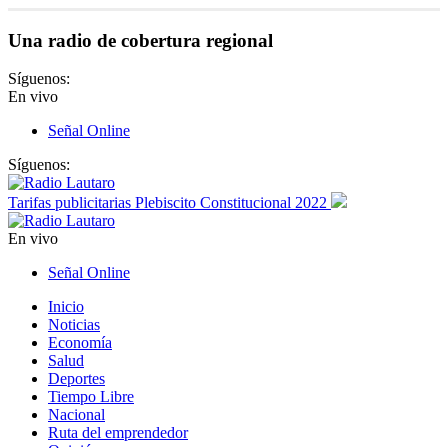
Una radio de cobertura regional
Síguenos:
En vivo
Señal Online
Síguenos:
Tarifas publicitarias Plebiscito Constitucional 2022
En vivo
Señal Online
Inicio
Noticias
Economía
Salud
Deportes
Tiempo Libre
Nacional
Ruta del emprendedor