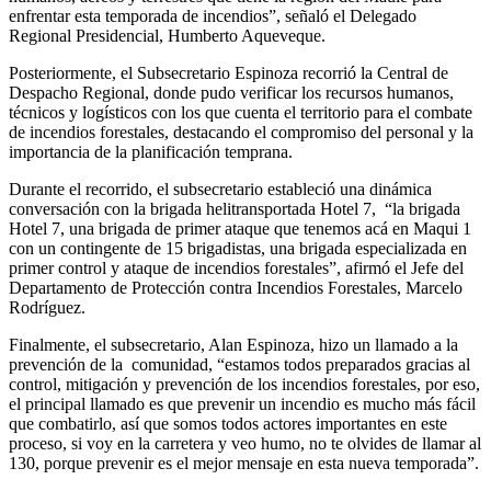
enfrentar esta temporada de incendios”, señaló el Delegado
Regional Presidencial, Humberto Aqueveque.
Posteriormente, el Subsecretario Espinoza recorrió la Central de
Despacho Regional, donde pudo verificar los recursos humanos,
técnicos y logísticos con los que cuenta el territorio para el combate
de incendios forestales, destacando el compromiso del personal y la
importancia de la planificación temprana.
Durante el recorrido, el subsecretario estableció una dinámica
conversación con la brigada helitransportada Hotel 7, “la brigada
Hotel 7, una brigada de primer ataque que tenemos acá en Maqui 1
con un contingente de 15 brigadistas, una brigada especializada en
primer control y ataque de incendios forestales”, afirmó el Jefe del
Departamento de Protección contra Incendios Forestales, Marcelo
Rodríguez.
Finalmente, el subsecretario, Alan Espinoza, hizo un llamado a la
prevención de la comunidad, “estamos todos preparados gracias al
control, mitigación y prevención de los incendios forestales, por eso,
el principal llamado es que prevenir un incendio es mucho más fácil
que combatirlo, así que somos todos actores importantes en este
proceso, si voy en la carretera y veo humo, no te olvides de llamar al
130, porque prevenir es el mejor mensaje en esta nueva temporada”.