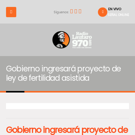
EN VIVO
Síguenos:
SEÑAL ONLINE
Gobierno ingresará proyecto de
ley de fertilidad asistida
Gobierno ingresará proyecto de