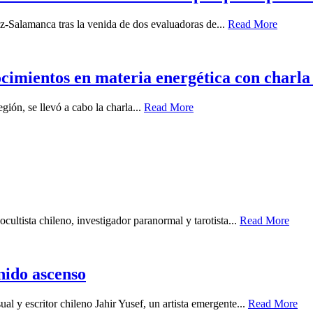
z-Salamanca tras la venida de dos evaluadoras de...
Read More
ocimientos en materia energética con charla 
gión, se llevó a cabo la charla...
Read More
cultista chileno, investigador paranormal y tarotista...
Read More
enido ascenso
ual y escritor chileno Jahir Yusef, un artista emergente...
Read More