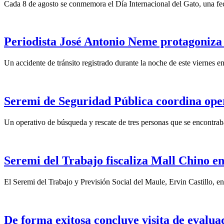
Cada 8 de agosto se conmemora el Día Internacional del Gato, una fech
Periodista José Antonio Neme protagoniza
Un accidente de tránsito registrado durante la noche de este viernes 
Seremi de Seguridad Pública coordina opera
Un operativo de búsqueda y rescate de tres personas que se encontraba
Seremi del Trabajo fiscaliza Mall Chino en
El Seremi del Trabajo y Previsión Social del Maule, Ervin Castillo, e
De forma exitosa concluye visita de eval