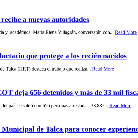
recibe a nuevas autoridades
gada y académica María Elena Villagrán, conversarán con...
Read More
 lactario que protege a los recién nacidos
e Talca (HRT) destaca el trabajo que realiza...
Read More
T deja 656 detenidos y más de 33 mil fiscal
 del país se saldó con 656 personas arrestadas, 33.887...
Read More
Municipal de Talca para conocer experiencia