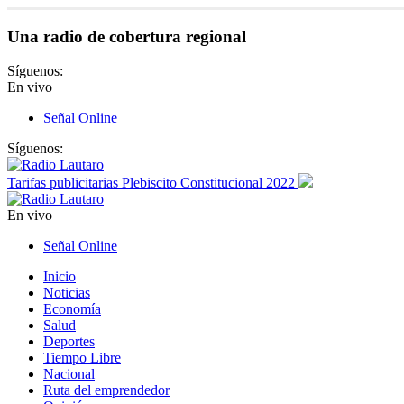
Una radio de cobertura regional
Síguenos:
En vivo
Señal Online
Síguenos:
Tarifas publicitarias Plebiscito Constitucional 2022
En vivo
Señal Online
Inicio
Noticias
Economía
Salud
Deportes
Tiempo Libre
Nacional
Ruta del emprendedor