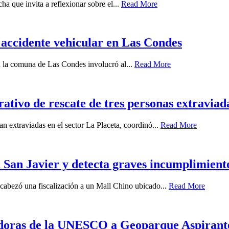
a que invita a reflexionar sobre el...
Read More
 accidente vehicular en Las Condes
en la comuna de Las Condes involucró al...
Read More
tivo de rescate de tres personas extraviada
n extraviadas en el sector La Placeta, coordinó...
Read More
 San Javier y detecta graves incumplimient
ncabezó una fiscalización a un Mall Chino ubicado...
Read More
uadoras de la UNESCO a Geoparque Aspiran