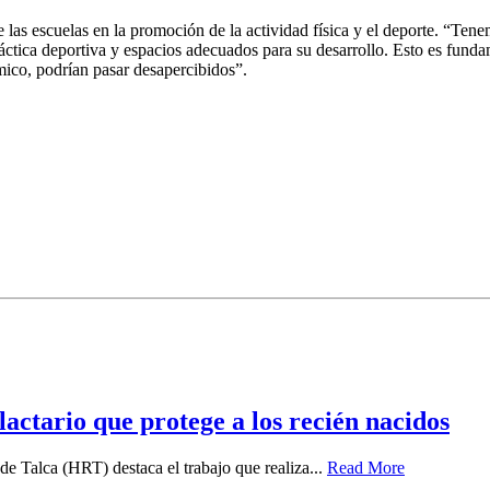
e las escuelas en la promoción de la actividad física y el deporte. “Tenemo
tica deportiva y espacios adecuados para su desarrollo. Esto es fundame
mico, podrían pasar desapercibidos”.
 lactario que protege a los recién nacidos
e Talca (HRT) destaca el trabajo que realiza...
Read More