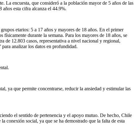
te. La encuesta, que consideró a la población mayor de 5 años de las
 años esta cifra alcanza el 44.9%.
os grupos etarios: 5 a 17 años y mayores de 18 años. En el primer
vos físicamente durante la semana. Para los mayores de 18 años, se
ra de 12.803 casos, representativa a nivel nacional y regional,
 para analizar los datos en profundidad.
ntal.
al, ya que permite concentrarse, reducir la ansiedad y estimular las
leciendo el sentido de pertenencia y el apoyo mutuo. De hecho, Chile
a conexión social, ya que se ha demostrado que la falta de esta