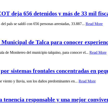
T deja 656 detenidos y más de 33 mil fiscal
 del país se saldó con 656 personas arrestadas, 33.887...
Read More
Municipal de Talca para conocer experiencia
ala de Monitereo del municipio talquino, para conocer el...
Read More
 por sistemas frontales concentradas en peq
r viento y lluvia, son los daños predominantes en...
Read More
a tenencia responsable y una mejor conviven