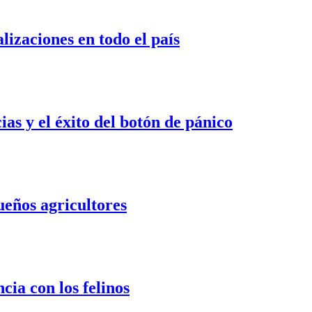
izaciones en todo el país
s y el éxito del botón de pánico
ueños agricultores
cia con los felinos