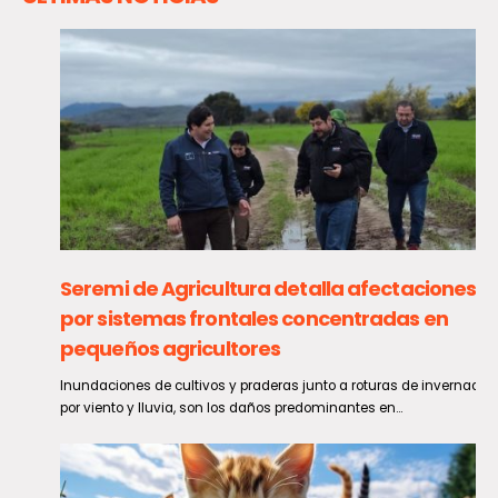
Seremi de Agricultura detalla afectaciones
por sistemas frontales concentradas en
pequeños agricultores
Inundaciones de cultivos y praderas junto a roturas de invernaderos
por viento y lluvia, son los daños predominantes en...