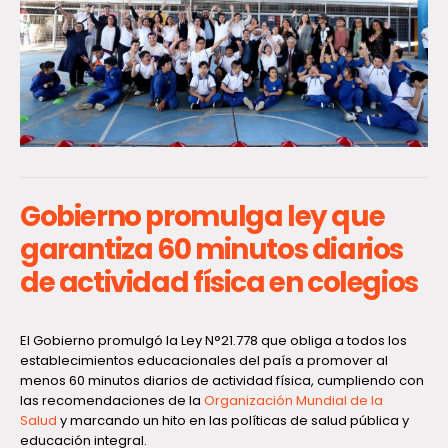
Gobierno promulga ley que
garantiza 60 minutos diarios
de actividad física en colegios
El Gobierno promulgó la Ley N°21.778 que obliga a todos los
establecimientos educacionales del país a promover al
menos 60 minutos diarios de actividad física, cumpliendo con
las recomendaciones de la
Organización Mundial de la
Salud
y marcando un hito en las políticas de salud pública y
educación integral.