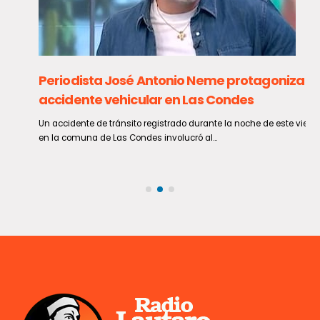
Periodista José Antonio Neme protagoniza
accidente vehicular en Las Condes
Un accidente de tránsito registrado durante la noche de este viernes
en la comuna de Las Condes involucró al...