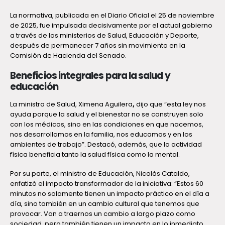
La normativa, publicada en el Diario Oficial el 25 de noviembre
de 2025, fue impulsada decisivamente por el actual gobierno
a través de los ministerios de Salud, Educación y Deporte,
después de permanecer 7 años sin movimiento en la
Comisión de Hacienda del Senado.
Beneficios integrales para la salud y
educación
La ministra de Salud, Ximena Aguilera
,
dijo que “esta ley nos
ayuda porque la salud y el bienestar no se construyen solo
con los médicos, sino en las condiciones en que nacemos,
nos desarrollamos en la familia, nos educamos y en los
ambientes de trabajo”. Destacó, además, que la actividad
física beneficia tanto la salud física como la mental.
Por su parte, el ministro de Educación, Nicolás Cataldo,
enfatizó el impacto transformador de la iniciativa: “Estos 60
minutos no solamente tienen un impacto práctico en el día a
día, sino también en un cambio cultural que tenemos que
provocar. Van a traernos un cambio a largo plazo como
sociedad, pero también tienen un impacto en lo inmediato,