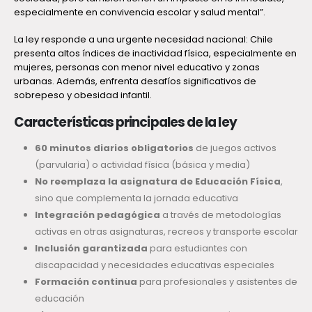
especialmente en convivencia escolar y salud mental”.
La ley responde a una urgente necesidad nacional: Chile
presenta altos índices de inactividad física, especialmente en
mujeres, personas con menor nivel educativo y zonas
urbanas. Además, enfrenta desafíos significativos de
sobrepeso y obesidad infantil.
Características principales de la ley
60 minutos diarios obligatorios
de juegos activos
(parvularia) o actividad física (básica y media)
No reemplaza la asignatura de Educación Física
,
sino que complementa la jornada educativa
Integración pedagógica
a través de metodologías
activas en otras asignaturas, recreos y transporte escolar
Inclusión garantizada
para estudiantes con
discapacidad y necesidades educativas especiales
Formación continua
para profesionales y asistentes de
educación