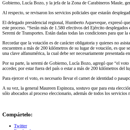
Gobierno, Lucía Bozo, y la jefa de la Zona de Carabineros Maule, ge
Al respecto, se revisaron los servicios policiales que estarán despleg
El delegado presidencial regional, Humberto Aqueveque, expresó que 
este proceso. “Serán más de 1.580 efectivos del Ejército desplegados 
Seremi de Transportes. Están dadas todas las condiciones para que la c
Recordar que la votación es de carácter obligatoria y quienes no asist
encuentren a más de 200 kilómetros de su lugar de votación, es que se
una clave alfanumérica, la cual debe ser necesariamente presentada en
Por su parte, la seremi de Gobierno, Lucía Bozo, agregó que “el voto 
acceder, por estar fuera del país o estar a más de 200 kilómetros del l
Para ejercer el voto, es necesario llevar el carnet de identidad o pasap
A su vez, la general Maureen Espinoza, sostuvo que para esta elección
sólo abocados al proceso eleccionario, además de todos los servicios n
Compártelo:
Twitter