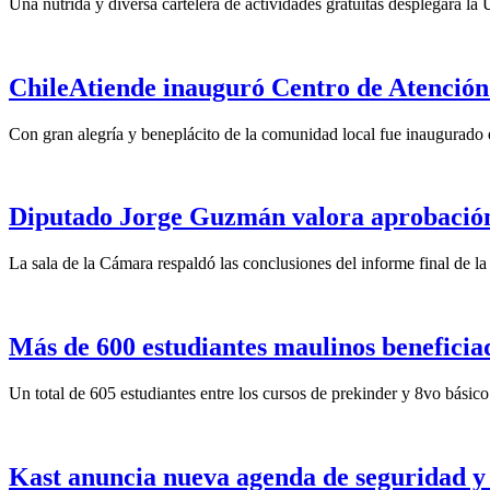
Una nutrida y diversa cartelera de actividades gratuitas desplegará la
ChileAtiende inauguró Centro de Atención
Con gran alegría y beneplácito de la comunidad local fue inaugurado 
Diputado Jorge Guzmán valora aprobación 
La sala de la Cámara respaldó las conclusiones del informe final de l
Más de 600 estudiantes maulinos benefici
Un total de 605 estudiantes entre los cursos de prekinder y 8vo básico 
Kast anuncia nueva agenda de seguridad y 