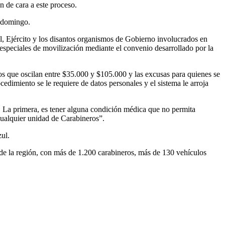
 de cara a este proceso.
o domingo.
, Ejército y los disantos organismos de Gobierno involucrados en
 especiales de movilización mediante el convenio desarrollado por la
tos que oscilan entre $35.000 y $105.000 y las excusas para quienes se
dimiento se le requiere de datos personales y el sistema le arroja
o. La primera, es tener alguna condición médica que no permita
 cualquier unidad de Carabineros”.
zul.
 de la región, con más de 1.200 carabineros, más de 130 vehículos