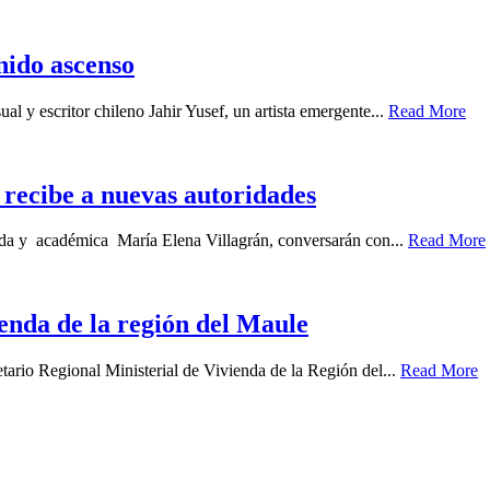
enido ascenso
ual y escritor chileno Jahir Yusef, un artista emergente...
Read More
recibe a nuevas autoridades
gada y académica María Elena Villagrán, conversarán con...
Read More
enda de la región del Maule
tario Regional Ministerial de Vivienda de la Región del...
Read More