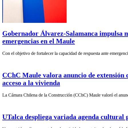
Gobernador Álvarez-Salamanca impulsa mo
emergencias en el Maule
Con el objetivo de fortalecer la capacidad de respuesta ante emergenc
CChC Maule valora anuncio de extensión del
acceso a la vivienda
La Cámara Chilena de la Construcción (CChC) Maule valoró el anunci
UTalca despliega variada agenda cultural g