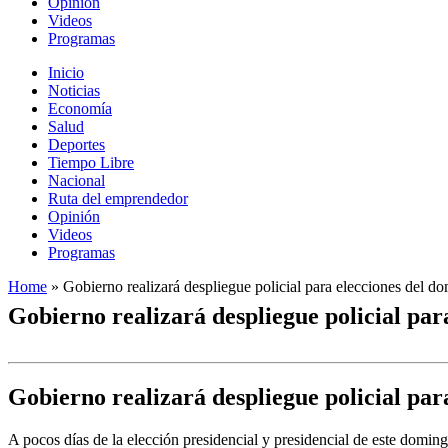
Opinión
Videos
Programas
Inicio
Noticias
Economía
Salud
Deportes
Tiempo Libre
Nacional
Ruta del emprendedor
Opinión
Videos
Programas
Home
»
Gobierno realizará despliegue policial para elecciones del d
Gobierno realizará despliegue policial par
Gobierno realizará despliegue policial par
A pocos días de la elección presidencial y presidencial de este dom