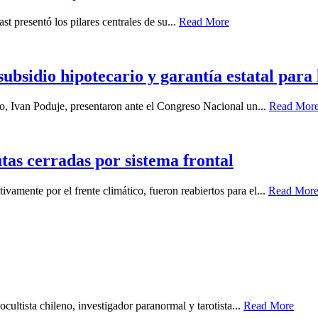
st presentó los pilares centrales de su...
Read More
bsidio hipotecario y garantía estatal para
, Ivan Poduje, presentaron ante el Congreso Nacional un...
Read Mor
tas cerradas por sistema frontal
vamente por el frente climático, fueron reabiertos para el...
Read Mor
cultista chileno, investigador paranormal y tarotista...
Read More