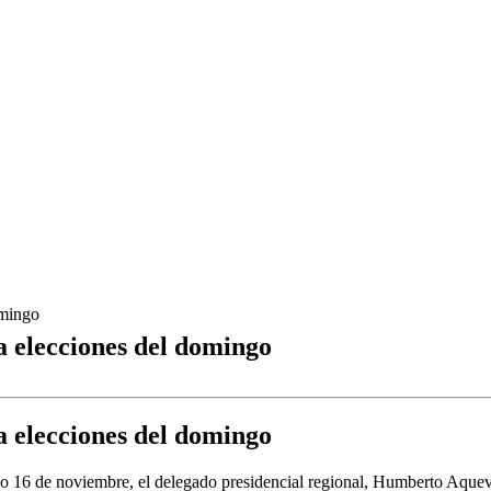
omingo
a elecciones del domingo
a elecciones del domingo
ingo 16 de noviembre, el delegado presidencial regional, Humberto Aque