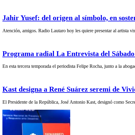
Jahir Yusef: del origen al símbolo, en sost
Atención, amigos. Radio Lautaro hoy les quiere presentar al artista vis
Programa radial La Entrevista del Sábado 
En esta tercera temporada el periodista Felipe Rocha, junto a la abo
Kast designa a René Suárez seremi de Vivi
El Presidente de la República, José Antonio Kast, designó como Secre