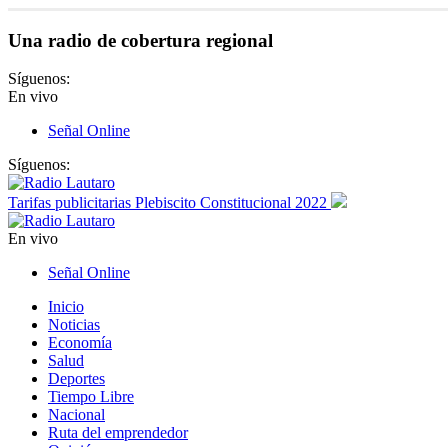
Una radio de cobertura regional
Síguenos:
En vivo
Señal Online
Síguenos:
Tarifas publicitarias Plebiscito Constitucional 2022
En vivo
Señal Online
Inicio
Noticias
Economía
Salud
Deportes
Tiempo Libre
Nacional
Ruta del emprendedor