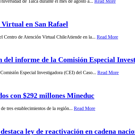
 Universidad de Talca durante el mes de agosto a...
Read More
 Virtual en San Rafael
el Centro de Atención Virtual ChileAtiende en la...
Read More
del informe de la Comisión Especial Inves
a Comisión Especial Investigadora (CEI) del Caso...
Read More
ados con $292 millones Mineduc
de tres establecimientos de la región...
Read More
destaca ley de reactivación en cadena nacio