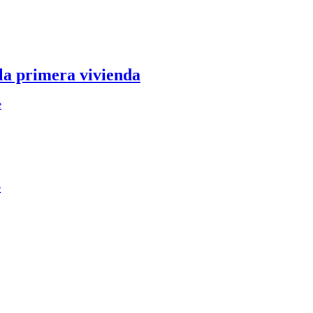
 la primera vivienda
e
e