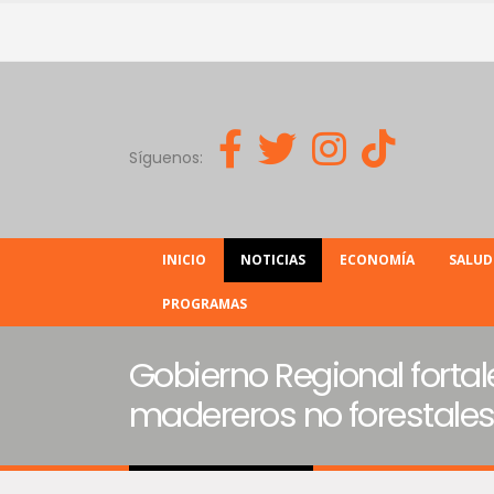
Síguenos:
INICIO
NOTICIAS
ECONOMÍA
SALUD
PROGRAMAS
Gobierno Regional fortal
madereros no forestale