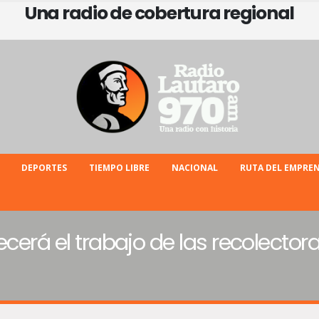
Una radio de cobertura regional
DEPORTES
TIEMPO LIBRE
NACIONAL
RUTA DEL EMPRE
ecerá el trabajo de las recolecto
s