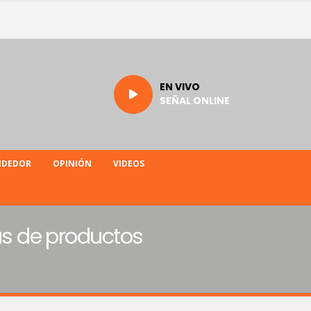
EN VIVO
SEÑAL ONLINE
NDEDOR
OPINIÓN
VIDEOS
ras de productos