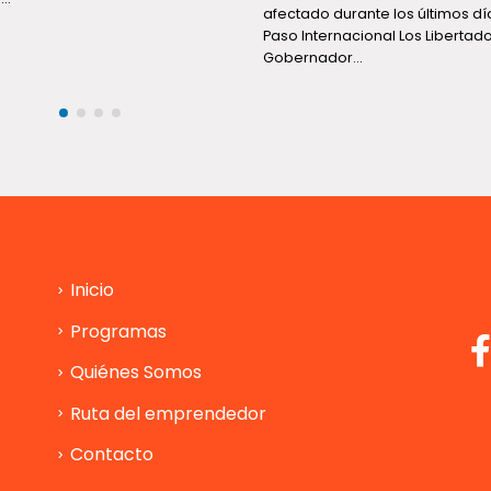
afectado durante los últimos dí
Paso Internacional Los Libertado
Gobernador...
Inicio
Programas
Quiénes Somos
Ruta del emprendedor
Contacto