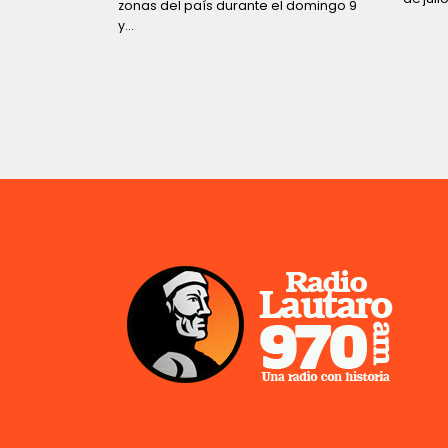
zonas del país durante el domingo 9
y...