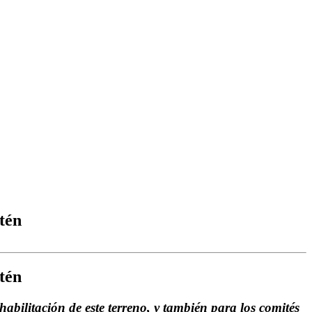
ntén
ntén
habilitación de este terreno, y también para los comités