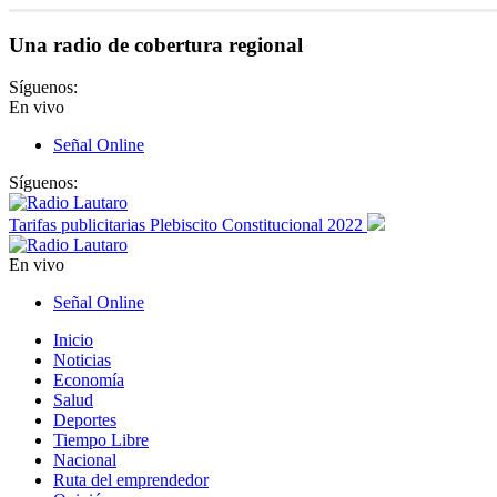
Una radio de cobertura regional
Síguenos:
En vivo
Señal Online
Síguenos:
Tarifas publicitarias Plebiscito Constitucional 2022
En vivo
Señal Online
Inicio
Noticias
Economía
Salud
Deportes
Tiempo Libre
Nacional
Ruta del emprendedor