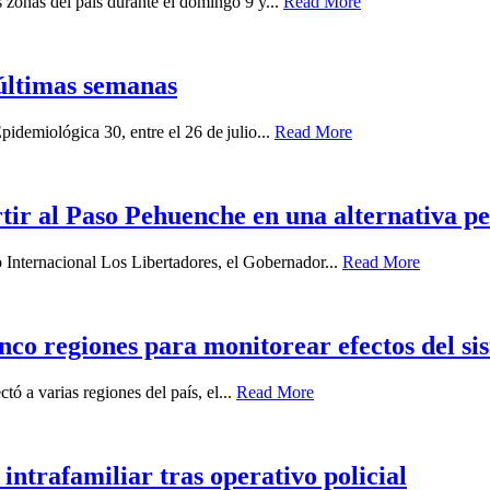
zonas del país durante el domingo 9 y...
Read More
últimas semanas
idemiológica 30, entre el 26 de julio...
Read More
ir al Paso Pehuenche en una alternativa p
o Internacional Los Libertadores, el Gobernador...
Read More
nco regiones para monitorear efectos del sis
ó a varias regiones del país, el...
Read More
intrafamiliar tras operativo policial