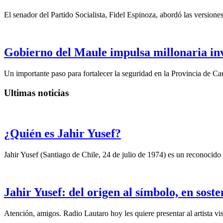
El senador del Partido Socialista, Fidel Espinoza, abordó las version
Gobierno del Maule impulsa millonaria inv
Un importante paso para fortalecer la seguridad en la Provincia de C
Ultimas noticias
¿Quién es Jahir Yusef?
Jahir Yusef (Santiago de Chile, 24 de julio de 1974) es un reconocido o
Jahir Yusef: del origen al símbolo, en sost
Atención, amigos. Radio Lautaro hoy les quiere presentar al artista vis