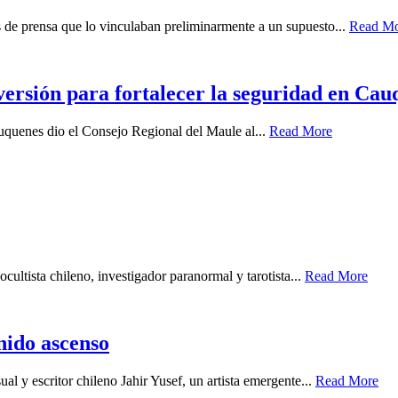
es de prensa que lo vinculaban preliminarmente a un supuesto...
Read M
ersión para fortalecer la seguridad en Cau
auquenes dio el Consejo Regional del Maule al...
Read More
cultista chileno, investigador paranormal y tarotista...
Read More
enido ascenso
ual y escritor chileno Jahir Yusef, un artista emergente...
Read More