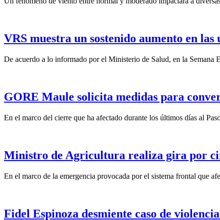
Un fenómeno de viento entre normal y moderado impactará a diversas 
VRS muestra un sostenido aumento en las 
De acuerdo a lo informado por el Ministerio de Salud, en la Semana Ep
GORE Maule solicita medidas para convert
En el marco del cierre que ha afectado durante los últimos días al Pas
Ministro de Agricultura realiza gira por ci
En el marco de la emergencia provocada por el sistema frontal que afect
Fidel Espinoza desmiente caso de violencia 