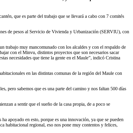
ntén, que es parte del trabajo que se llevará a cabo con 7 comités
ones de pesos al Servicio de Vivienda y Urbanización (SERVIU), con
s un trabajo muy mancomunado con los alcaldes y con el respaldo de
abajar con el Minvu, distintos proyectos que son necesarios sacar
stas necesidades que tiene la gente en el Maule”, indicó Cristina
abitacionales en las distintas comunas de la región del Maule con
les, pero sabemos que es una parte del camino y nos faltan 500 días
nzan a sentir que el sueño de la casa propia, de a poco se
os ha apoyado en esto, porque es una innovación, ya que se pueden
ica habitacional regional, eso nos pone muy contentos y felices,