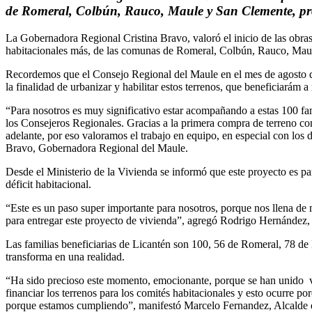
de Romeral, Colbún, Rauco, Maule y San Clemente, pro
La Gobernadora Regional Cristina Bravo, valoró el inicio de las obras
habitacionales más, de las comunas de Romeral, Colbún, Rauco, Mau
Recordemos que el Consejo Regional del Maule en el mes de agosto d
la finalidad de urbanizar y habilitar estos terrenos, que beneficiarám 
“Para nosotros es muy significativo estar acompañando a estas 100 fa
los Consejeros Regionales. Gracias a la primera compra de terreno con 
adelante, por eso valoramos el trabajo en equipo, en especial con los 
Bravo, Gobernadora Regional del Maule.
Desde el Ministerio de la Vivienda se informó que este proyecto es pa
déficit habitacional.
“Este es un paso super importante para nosotros, porque nos llena de
para entregar este proyecto de vivienda”, agregó Rodrigo Hernández,
Las familias beneficiarias de Licantén son 100, 56 de Romeral, 78 de
transforma en una realidad.
“Ha sido precioso este momento, emocionante, porque se han unido vo
financiar los terrenos para los comités habitacionales y esto ocurre p
porque estamos cumpliendo”, manifestó Marcelo Fernandez, Alcalde 