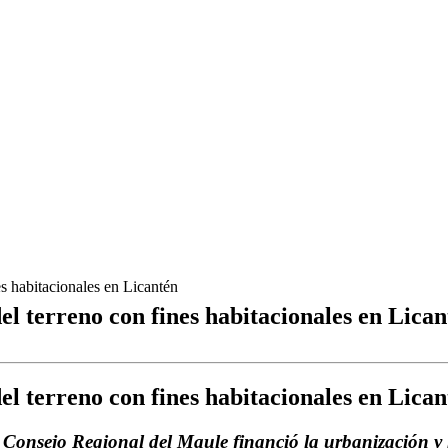
es habitacionales en Licantén
el terreno con fines habitacionales en Lica
el terreno con fines habitacionales en Lica
 Consejo Regional del Maule financió la
urbanización y 