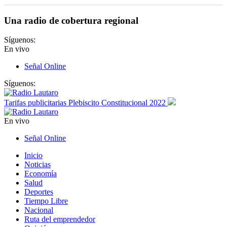
Una radio de cobertura regional
Síguenos:
En vivo
Señal Online
Síguenos:
Tarifas publicitarias Plebiscito Constitucional 2022
En vivo
Señal Online
Inicio
Noticias
Economía
Salud
Deportes
Tiempo Libre
Nacional
Ruta del emprendedor