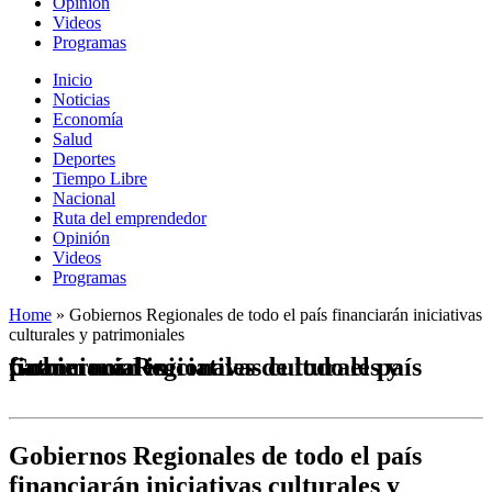
Opinión
Videos
Programas
Inicio
Noticias
Economía
Salud
Deportes
Tiempo Libre
Nacional
Ruta del emprendedor
Opinión
Videos
Programas
Home
»
Gobiernos Regionales de todo el país financiarán iniciativas
culturales y patrimoniales
Gobiernos Regionales de todo el país financiarán iniciativas culturales y patrimoniales
Gobiernos Regionales de todo el país
financiarán iniciativas culturales y