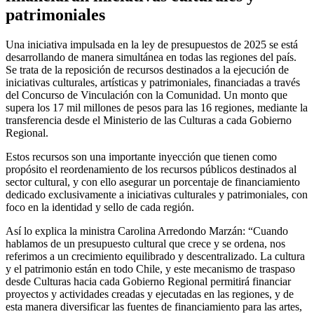
patrimoniales
Una iniciativa impulsada en la ley de presupuestos de 2025 se está
desarrollando de manera simultánea en todas las regiones del país.
Se trata de la reposición de recursos destinados a la ejecución de
iniciativas culturales, artísticas y patrimoniales, financiadas a través
del Concurso de Vinculación con la Comunidad. Un monto que
supera los 17 mil millones de pesos para las 16 regiones, mediante la
transferencia desde el Ministerio de las Culturas a cada Gobierno
Regional.
Estos recursos son una importante inyección que tienen como
propósito el reordenamiento de los recursos públicos destinados al
sector cultural, y con ello asegurar un porcentaje de financiamiento
dedicado exclusivamente a iniciativas culturales y patrimoniales, con
foco en la identidad y sello de cada región.
Así lo explica la ministra Carolina Arredondo Marzán: “Cuando
hablamos de un presupuesto cultural que crece y se ordena, nos
referimos a un crecimiento equilibrado y descentralizado. La cultura
y el patrimonio están en todo Chile, y este mecanismo de traspaso
desde Culturas hacia cada Gobierno Regional permitirá financiar
proyectos y actividades creadas y ejecutadas en las regiones, y de
esta manera diversificar las fuentes de financiamiento para las artes,