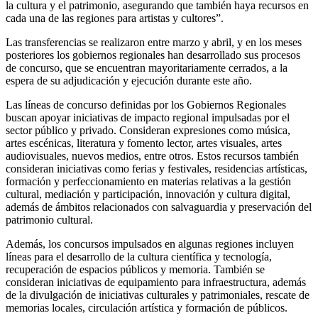
la cultura y el patrimonio, asegurando que también haya recursos en
cada una de las regiones para artistas y cultores”.
Las transferencias se realizaron entre marzo y abril, y en los meses
posteriores los gobiernos regionales han desarrollado sus procesos
de concurso, que se encuentran mayoritariamente cerrados, a la
espera de su adjudicación y ejecución durante este año.
Las líneas de concurso definidas por los Gobiernos Regionales
buscan apoyar iniciativas de impacto regional impulsadas por el
sector público y privado. Consideran expresiones como música,
artes escénicas, literatura y fomento lector, artes visuales, artes
audiovisuales, nuevos medios, entre otros. Estos recursos también
consideran iniciativas como ferias y festivales, residencias artísticas,
formación y perfeccionamiento en materias relativas a la gestión
cultural, mediación y participación, innovación y cultura digital,
además de ámbitos relacionados con salvaguardia y preservación del
patrimonio cultural.
Además, los concursos impulsados en algunas regiones incluyen
líneas para el desarrollo de la cultura científica y tecnología,
recuperación de espacios públicos y memoria. También se
consideran iniciativas de equipamiento para infraestructura, además
de la divulgación de iniciativas culturales y patrimoniales, rescate de
memorias locales, circulación artística y formación de públicos.