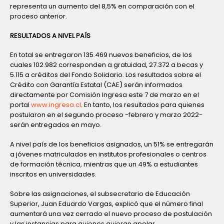
representa un aumento del 8,5% en comparación con el
proceso anterior.
RESULTADOS A NIVEL PAÍS
En total se entregaron 135.469 nuevos beneficios, de los
cuales 102.982 corresponden a gratuidad, 27.372 a becas y
5.115 a créditos del Fondo Solidario. Los resultados sobre el
Crédito con Garantía Estatal (CAE) serán informados
directamente por Comisión Ingresa este 7 de marzo en el
portal
www.ingresa.cl
. En tanto, los resultados para quienes
postularon en el segundo proceso -febrero y marzo 2022-
serán entregados en mayo.
A nivel país de los beneficios asignados, un 51% se entregarán
a jóvenes matriculados en institutos profesionales o centros
de formación técnica, mientras que un 49% a estudiantes
inscritos en universidades.
Sobre las asignaciones, el subsecretario de Educación
Superior, Juan Eduardo Vargas, explicó que el número final
aumentará una vez cerrado el nuevo proceso de postulación
y las instancias para quienes quieran apelar.