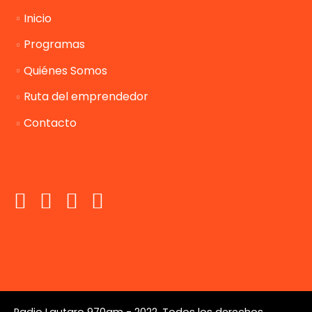
Inicio
Programas
Quiénes Somos
Ruta del emprendedor
Contacto
Radio Lautaro 970am - 2022. Todos los derechos