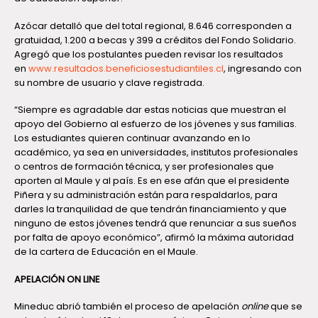
Azócar detalló que del total regional, 8.646 corresponden a
gratuidad, 1.200 a becas y 399 a créditos del Fondo Solidario.
Agregó que los postulantes pueden revisar los resultados
en
www.resultados.beneficiosestudiantiles.cl
, ingresando con
su nombre de usuario y clave registrada.
“Siempre es agradable dar estas noticias que muestran el
apoyo del Gobierno al esfuerzo de los jóvenes y sus familias.
Los estudiantes quieren continuar avanzando en lo
académico, ya sea en universidades, institutos profesionales
o centros de formación técnica, y ser profesionales que
aporten al Maule y al país. Es en ese afán que el presidente
Piñera y su administración están para respaldarlos, para
darles la tranquilidad de que tendrán financiamiento y que
ninguno de estos jóvenes tendrá que renunciar a sus sueños
por falta de apoyo económico”, afirmó la máxima autoridad
de la cartera de Educación en el Maule.
APELACIÓN ON LINE
Mineduc abrió también el proceso de apelación
online
que se