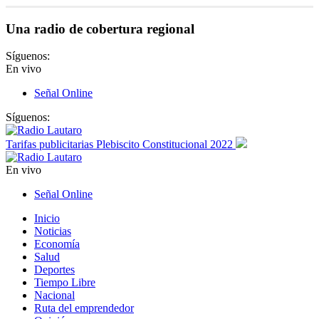
Una radio de cobertura regional
Síguenos:
En vivo
Señal Online
Síguenos:
Tarifas publicitarias Plebiscito Constitucional 2022
En vivo
Señal Online
Inicio
Noticias
Economía
Salud
Deportes
Tiempo Libre
Nacional
Ruta del emprendedor