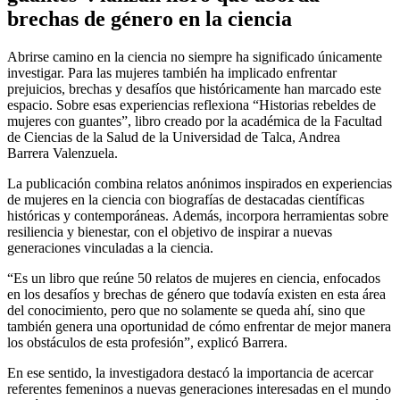
brechas de género en la ciencia
Abrirse camino en la ciencia no siempre ha significado únicamente
investigar. Para las mujeres también ha implicado enfrentar
prejuicios, brechas y desafíos que históricamente han marcado este
espacio. Sobre esas experiencias reflexiona “Historias rebeldes de
mujeres con guantes”, libro creado por la académica de la Facultad
de Ciencias de la Salud de la Universidad de Talca, Andrea
Barrera Valenzuela.
La publicación combina relatos anónimos inspirados en experiencias
de mujeres en la ciencia con biografías de destacadas científicas
históricas y contemporáneas. Además, incorpora herramientas sobre
resiliencia y bienestar, con el objetivo de inspirar a nuevas
generaciones vinculadas a la ciencia.
“Es un libro que reúne 50 relatos de mujeres en ciencia, enfocados
en los desafíos y brechas de género que todavía existen en esta área
del conocimiento, pero que no solamente se queda ahí, sino que
también genera una oportunidad de cómo enfrentar de mejor manera
los obstáculos de esta profesión”, explicó Barrera.
En ese sentido, la investigadora destacó la importancia de acercar
referentes femeninos a nuevas generaciones interesadas en el mundo