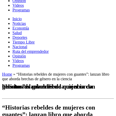
Opinión
Videos
Programas
Inicio
Noticias
Economía
Salud
Deportes
Tiempo Libre
Nacional
Ruta del emprendedor
Opinión
Videos
Programas
Home
»
“Historias rebeldes de mujeres con guantes”: lanzan libro
que aborda brechas de género en la ciencia
“Historias rebeldes de mujeres con guantes”: lanzan libro que aborda brechas de género en la ciencia
“Historias rebeldes de mujeres con
guantes”: lanzan libro que aborda