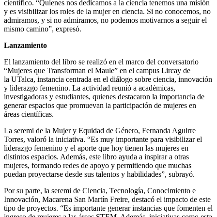
científico. “Quienes nos dedicamos a la ciencia tenemos una misión
y es visibilizar los roles de la mujer en ciencia. Si no conocemos, no
admiramos, y si no admiramos, no podemos motivarnos a seguir el
mismo camino”, expresó.
Lanzamiento
El lanzamiento del libro se realizó en el marco del conversatorio
“Mujeres que Transforman el Maule” en el campus Lircay de
la
UTalca
, instancia centrada en el diálogo sobre ciencia, innovación
y liderazgo femenino. La actividad reunió a académicas,
investigadoras y estudiantes, quienes destacaron la importancia de
generar espacios que promuevan la participación de mujeres en
áreas científicas.
La seremi de la Mujer y Equidad de Género, Fernanda Aguirre
Torres, valoró la iniciativa. “Es muy importante para visibilizar el
liderazgo femenino y el aporte que hoy tienen las mujeres en
distintos espacios. Además, este libro ayuda a inspirar a otras
mujeres, formando redes de apoyo y permitiendo que muchas
puedan proyectarse desde sus talentos y habilidades”, subrayó.
Por su parte, la seremi de Ciencia, Tecnología, Conocimiento e
Innovación, Macarena San Martín Freire, destacó el impacto de este
tipo de proyectos. “Es importante generar instancias que fomenten el
ingreso de mujeres a las áreas STEM. Además, iniciativas como esta