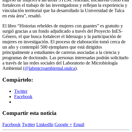
fortalecen el trabajo de las investigadoras y reflejan la experiencia y
vinculación territorial que ha desarrollado la Universidad de Talca
en esta área”, resaltó.
El libro “Historias rebeldes de mujeres con guantes” es gratuito y
surgió gracias a un fondo adjudicado a través del Proyecto InES-
Género, el que busca fortalecer el liderazgo y la participación de
mujeres en investigación. El proceso de elaboración tomó cerca de
un año y contempló 500 ejemplares que está dirigidos
principalmente a estudiantes de carreras asociadas a la ciencia y
programas de doctorado. Las personas interesadas podrán solicitarlo
a través de las redes sociales del Laboratorio de Microbiología
Ambiental (
@labmicroambiental.
utalca
).
Compártelo:
Twitter
Facebook
Compartir esta noticia
Facebook
Twitter
LinkedIn
Google +
Email