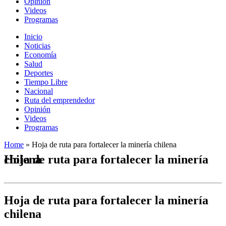
Opinión
Videos
Programas
Inicio
Noticias
Economía
Salud
Deportes
Tiempo Libre
Nacional
Ruta del emprendedor
Opinión
Videos
Programas
Home
»
Hoja de ruta para fortalecer la minería chilena
Hoja de ruta para fortalecer la minería chilena
Hoja de ruta para fortalecer la minería
chilena