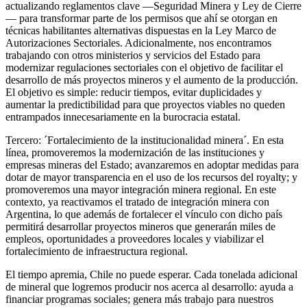
actualizando reglamentos clave —Seguridad Minera y Ley de Cierre
— para transformar parte de los permisos que ahí se otorgan en
técnicas habilitantes alternativas dispuestas en la Ley Marco de
Autorizaciones Sectoriales. Adicionalmente, nos encontramos
trabajando con otros ministerios y servicios del Estado para
modernizar regulaciones sectoriales con el objetivo de facilitar el
desarrollo de más proyectos mineros y el aumento de la producción.
El objetivo es simple: reducir tiempos, evitar duplicidades y
aumentar la predictibilidad para que proyectos viables no queden
entrampados innecesariamente en la burocracia estatal.
Tercero: ´Fortalecimiento de la institucionalidad minera´. En esta
línea, promoveremos la modernización de las instituciones y
empresas mineras del Estado; avanzaremos en adoptar medidas para
dotar de mayor transparencia en el uso de los recursos del royalty; y
promoveremos una mayor integración minera regional. En este
contexto, ya reactivamos el tratado de integración minera con
Argentina, lo que además de fortalecer el vínculo con dicho país
permitirá desarrollar proyectos mineros que generarán miles de
empleos, oportunidades a proveedores locales y viabilizar el
fortalecimiento de infraestructura regional.
El tiempo apremia, Chile no puede esperar. Cada tonelada adicional
de mineral que logremos producir nos acerca al desarrollo: ayuda a
financiar programas sociales; genera más trabajo para nuestros