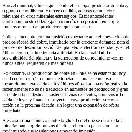
A nivel mundial, Chile sigue siendo el principal productor de cobre,
segundo de molibdeno y tercero de litio, además de un actor
relevante en otros minerales estratégicos. Estos antecedentes
confirman nuestro liderazgo en minería, una posición en la que
muchos otros países productores quisieran estar.
Chile se encuentra en una posición expectante ante el nuevo ciclo de
precios récord del cobre, impulsado por la creciente demanda para el
proceso de descarbonización del planeta, la electromovilidad y, en el
último tiempo, la inteligencia artificial. En la actualidad, la
sostenibilidad del planeta y la generación de conocimiento -como
nunca antes- requieren de más minería.
No obstante, la producción de cobre en Chile se ha estancado: hoy
oscila entre 5 y 5,5 millones de toneladas anuales e incluso ha
mostrado una leve caída en los últimos años. La inversión realizada
recientemente no se ha traducido en aumentos de producción y gran
parte de ésta se destina a sostener faenas existentes, compensar la
caída de leyes y financiar proyectos, cuya producción veremos
recién en la próxima década, sin lograr una expansión de oferta
inmediata.
A esto se suma el nuevo contexto global en el que se desarrolla la
minería: han surgido nuevos distritos mineros o países que han
modernizado sus regulaciones atrayendo inversión.