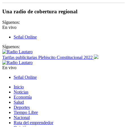
Una radio de cobertura regional
Síguenos:
En vivo
Señal Online
Síguenos:
Tarifas publicitarias Plebiscito Constitucional 2022
En vivo
Señal Online
Inicio
Noticias
Economía
Salud
Deportes
Tiempo Libre
Nacional
Ruta del emprendedor