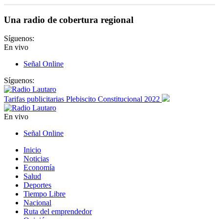
Una radio de cobertura regional
Síguenos:
En vivo
Señal Online
Síguenos:
Tarifas publicitarias Plebiscito Constitucional 2022
En vivo
Señal Online
Inicio
Noticias
Economía
Salud
Deportes
Tiempo Libre
Nacional
Ruta del emprendedor