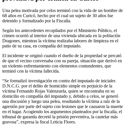
Una pelea motivada por celos terminó con la vida de un hombre de
68 años en Curicó, hecho por el cual un sujeto de 30 años fue
detenido y formalizado por la Fiscalía.
Según los antecedentes recopilados por el Ministerio Público, el
crimen ocurrió al interior de una vivienda ubicada en la población
Dragones, mientras la víctima realizaba labores de limpieza en el
patio de su casa, en compañía del imputado.
El incidente se originó cuando el dueño de la propiedad se percató
de que el vecino conversaba con su pareja, situación que derivó en
un violento enfrentamiento con elementos contundentes, que
terminó con la víctima fallecida.
“Se formalizó investigación en contra del imputado de iniciales
D.N.C.G. por el delito de homicidio simple en perjuicio de la
víctima Fernando Rojas Valenzuela, quien se encontraba en su
domicilio en compañía del imputado y, debido a celos, se generó
una discusión y luego una pelea, resultando la víctima a raíz de la
agresión por parte del sujeto con lesiones que le causaron la muerte
en el lugar. Acogiendo los argumentos planteados por la fiscalía, el
tribunal de garantía decretó la prisión preventiva, la cautelar más
gravosa”, expresa la fiscal Leticia Flores.