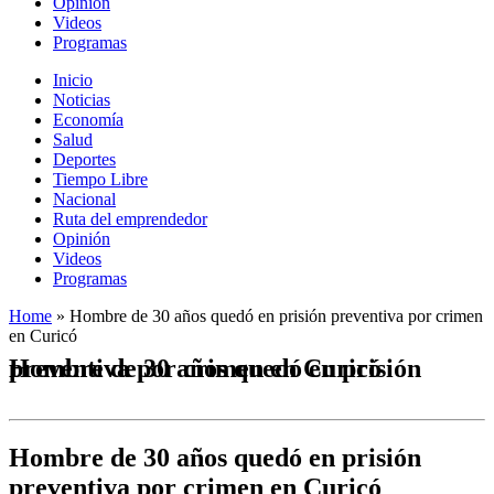
Opinión
Videos
Programas
Inicio
Noticias
Economía
Salud
Deportes
Tiempo Libre
Nacional
Ruta del emprendedor
Opinión
Videos
Programas
Home
»
Hombre de 30 años quedó en prisión preventiva por crimen
en Curicó
Hombre de 30 años quedó en prisión preventiva por crimen en Curicó
Hombre de 30 años quedó en prisión
preventiva por crimen en Curicó