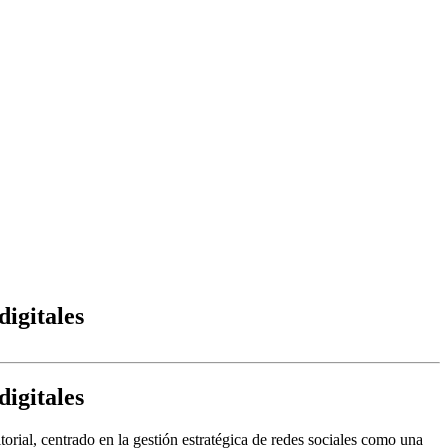
igitales
igitales
rial, centrado en la gestión estratégica de redes sociales como una