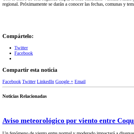
regional. Próximamente se darán a conocer las fechas, comunas y tem
Compártelo:
Twitter
Facebook
Compartir esta noticia
Facebook
Twitter
LinkedIn
Google +
Email
Noticias Relacionadas
Aviso meteorológico por viento entre Coqu
Un fenómeno de viento entre normal y moderado impactará a diversas 