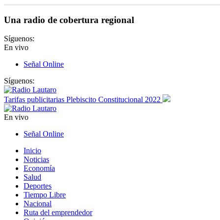
Una radio de cobertura regional
Síguenos:
En vivo
Señal Online
Síguenos:
Tarifas publicitarias Plebiscito Constitucional 2022
En vivo
Señal Online
Inicio
Noticias
Economía
Salud
Deportes
Tiempo Libre
Nacional
Ruta del emprendedor