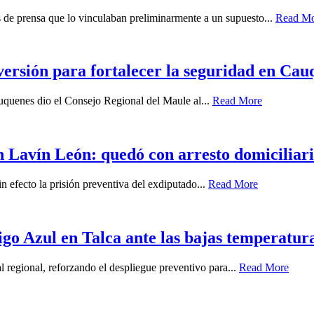
es de prensa que lo vinculaban preliminarmente a un supuesto...
Read M
ersión para fortalecer la seguridad en Cau
auquenes dio el Consejo Regional del Maule al...
Read More
 Lavín León: quedó con arresto domiciliari
n efecto la prisión preventiva del exdiputado...
Read More
igo Azul en Talca ante las bajas temperatur
l regional, reforzando el despliegue preventivo para...
Read More