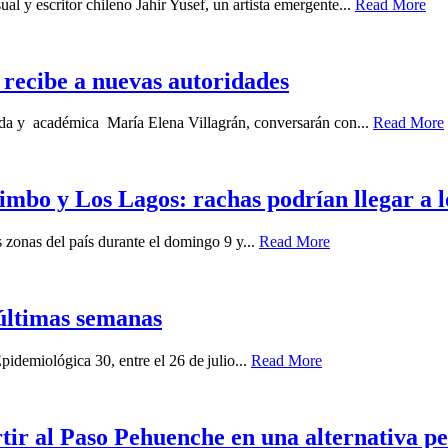
ual y escritor chileno Jahir Yusef, un artista emergente...
Read More
recibe a nuevas autoridades
gada y académica María Elena Villagrán, conversarán con...
Read More
imbo y Los Lagos: rachas podrían llegar a 
zonas del país durante el domingo 9 y...
Read More
últimas semanas
idemiológica 30, entre el 26 de julio...
Read More
ir al Paso Pehuenche en una alternativa p