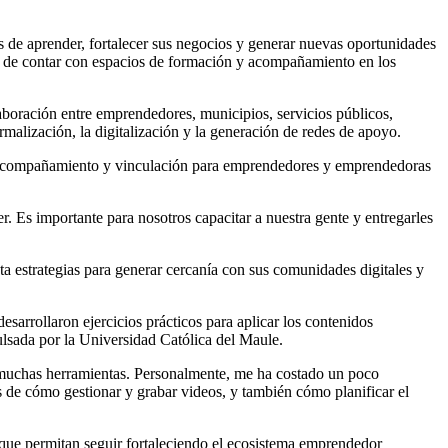
de aprender, fortalecer sus negocios y generar nuevas oportunidades
eal de contar con espacios de formación y acompañamiento en los
laboración entre emprendedores, municipios, servicios públicos,
rmalización, la digitalización y la generación de redes de apoyo.
je, acompañamiento y vinculación para emprendedores y emprendedoras
. Es importante para nosotros capacitar a nuestra gente y entregarles
ta estrategias para generar cercanía con sus comunidades digitales y
esarrollaron ejercicios prácticos para aplicar los contenidos
pulsada por la Universidad Católica del Maule.
 muchas herramientas. Personalmente, me ha costado un poco
s de cómo gestionar y grabar videos, y también cómo planificar el
 que permitan seguir fortaleciendo el ecosistema emprendedor