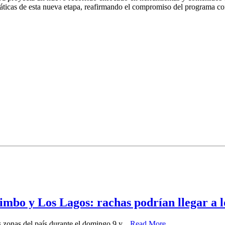
áticas de esta nueva etapa, reafirmando el compromiso del programa con
imbo y Los Lagos: rachas podrían llegar a 
zonas del país durante el domingo 9 y...
Read More