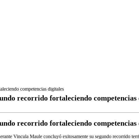
aleciendo competencias digitales
ndo recorrido fortaleciendo competencias d
ndo recorrido fortaleciendo competencias d
erante Vincula Maule concluyó exitosamente su segundo recorrido territo