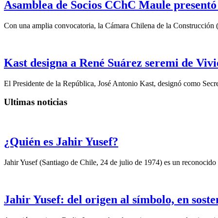
Asamblea de Socios CChC Maule presentó n
Con una amplia convocatoria, la Cámara Chilena de la Construcción 
Kast designa a René Suárez seremi de Vivi
El Presidente de la República, José Antonio Kast, designó como Secre
Ultimas noticias
¿Quién es Jahir Yusef?
Jahir Yusef (Santiago de Chile, 24 de julio de 1974) es un reconocido o
Jahir Yusef: del origen al símbolo, en sost