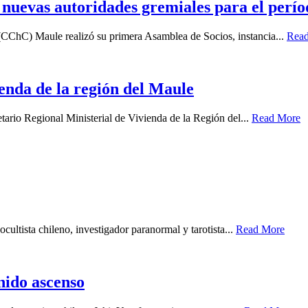
uevas autoridades gremiales para el perío
(CChC) Maule realizó su primera Asamblea de Socios, instancia...
Rea
enda de la región del Maule
tario Regional Ministerial de Vivienda de la Región del...
Read More
cultista chileno, investigador paranormal y tarotista...
Read More
enido ascenso