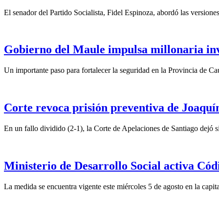
El senador del Partido Socialista, Fidel Espinoza, abordó las version
Gobierno del Maule impulsa millonaria inv
Un importante paso para fortalecer la seguridad en la Provincia de C
Corte revoca prisión preventiva de Joaquín
En un fallo dividido (2-1), la Corte de Apelaciones de Santiago dejó si
Ministerio de Desarrollo Social activa Cód
La medida se encuentra vigente este miércoles 5 de agosto en la capita