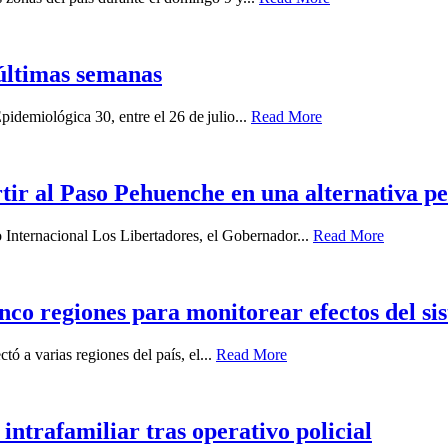
últimas semanas
idemiológica 30, entre el 26 de julio...
Read More
ir al Paso Pehuenche en una alternativa p
o Internacional Los Libertadores, el Gobernador...
Read More
nco regiones para monitorear efectos del sis
ó a varias regiones del país, el...
Read More
intrafamiliar tras operativo policial