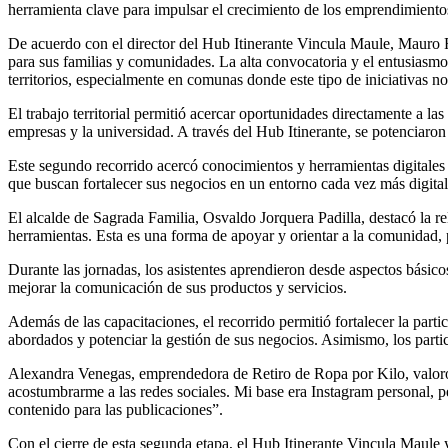
herramienta clave para impulsar el crecimiento de los emprendimientos
De acuerdo con el director del Hub Itinerante Vincula Maule, Mauro
para sus familias y comunidades. La alta convocatoria y el entusiasmo
territorios, especialmente en comunas donde este tipo de iniciativas n
El trabajo territorial permitió acercar oportunidades directamente a l
empresas y la universidad. A través del Hub Itinerante, se potenciaron
Este segundo recorrido acercó conocimientos y herramientas digitales
que buscan fortalecer sus negocios en un entorno cada vez más digital
El alcalde de Sagrada Familia, Osvaldo Jorquera Padilla, destacó la r
herramientas. Esta es una forma de apoyar y orientar a la comunidad, 
Durante las jornadas, los asistentes aprendieron desde aspectos básico
mejorar la comunicación de sus productos y servicios.
Además de las capacitaciones, el recorrido permitió fortalecer la part
abordados y potenciar la gestión de sus negocios. Asimismo, los partici
Alexandra Venegas, emprendedora de Retiro de Ropa por Kilo, valoró
acostumbrarme a las redes sociales. Mi base era Instagram personal, 
contenido para las publicaciones”.
Con el cierre de esta segunda etapa, el Hub Itinerante Vincula Maule