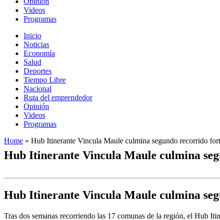
Opinión
Videos
Programas
Inicio
Noticias
Economía
Salud
Deportes
Tiempo Libre
Nacional
Ruta del emprendedor
Opinión
Videos
Programas
Home
»
Hub Itinerante Vincula Maule culmina segundo recorrido fort
Hub Itinerante Vincula Maule culmina segu
Hub Itinerante Vincula Maule culmina segu
Tras dos semanas recorriendo las 17 comunas de la región, el Hub Itin