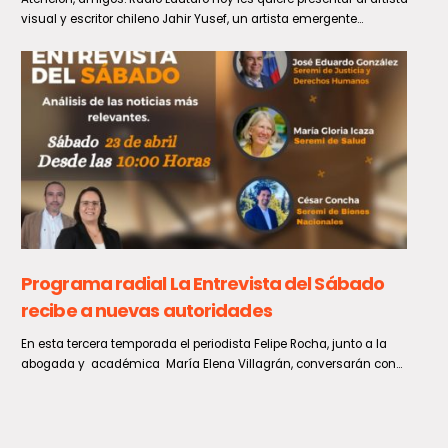
La titular de la Cámara Alta, Paulina Núñez, desestimó de manera
categórica las solicitudes de un sector de la...
Crisis hídrica en Chile persiste a pesar de
incremento en las reservas de embalses
En poco más de un mes, el agua almacenada en los 25 embalses
monitoreados por la Dirección General de...