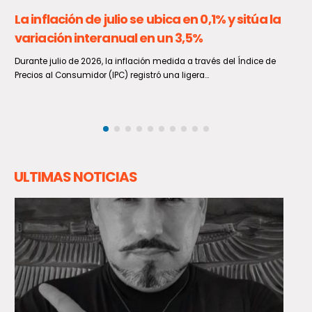
Senado descarta frenar la Ley Karin y aboga
por ajustar su reglamento
La titular de la Cámara Alta, Paulina Núñez, desestimó de manera
categórica las solicitudes de un sector de la...
ULTIMAS NOTICIAS