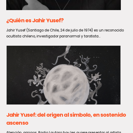
La inflación de julio se ubica en 0,1% y sitúa la
variación interanual en un 3,5%
Durante julio de 2026, la inflación medida a través del Índice de
Precios al Consumidor (IPC) registró una ligera...
Senado descarta frenar la Ley Karin y aboga
por ajustar su reglamento