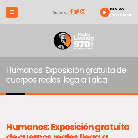
EN VIVO
Síguenos:
SEÑAL ONLINE
Humanos: Exposición gratuita de
cuerpos reales llega a Talca
Humanos: Exposición gratuita
de cuerpos reales llega a