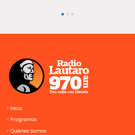
Inicio
Programas
Quiénes Somos