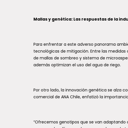
Mallas y genética: Las respuestas de la ind
Para enfrentar a este adverso panorama ambie
tecnológicas de mitigación. Entre las medidas 
de mallas de sombreo y sistema de microaspers
además optimizan el uso del agua de riego.
Por otro lado, la innovación genética se alza c
comercial de ANA Chile, enfatizó la importancia
“Ofrecemos genotipos que se van adaptando ca