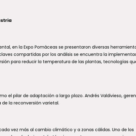
ustria
ntal, en la Expo Pomáceas se presentaron diversas herramient
claves compartidas por los análisis se encuentra la implementa
ión para reducir la temperatura de las plantas, tecnologías qu
omo el pilar de adaptación a largo plazo. Andrés Valdivieso, gere
 de la reconversión varietal.
da vez más al cambio climático y a zonas cálidas. Uno de los