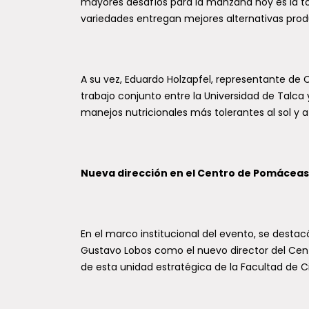
mayores desafíos para la manzana hoy es la to
variedades entregan mejores alternativas prod
A su vez, Eduardo Holzapfel, representante de C
trabajo conjunto entre la Universidad de Talca
manejos nutricionales más tolerantes al sol y a 
Nueva dirección en el Centro de Pomáceas
En el marco institucional del evento, se des
Gustavo Lobos como el nuevo director del Cent
de esta unidad estratégica de la Facultad de Ci