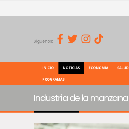
Síguenos:
INICIO
NOTICIAS
ECONOMÍA
SALUD
PROGRAMAS
Industria de la manzana 