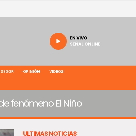
EN VIVO
SEÑAL ONLINE
NDEDOR
OPINIÓN
VIDEOS
 de fenómeno El Niño
ULTIMAS NOTICIAS