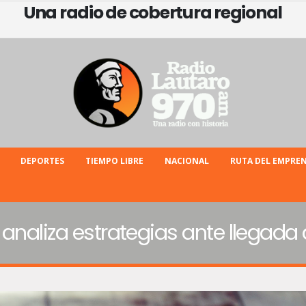
Una radio de cobertura regional
DEPORTES
TIEMPO LIBRE
NACIONAL
RUTA DEL EMPRE
analiza estrategias ante llegada