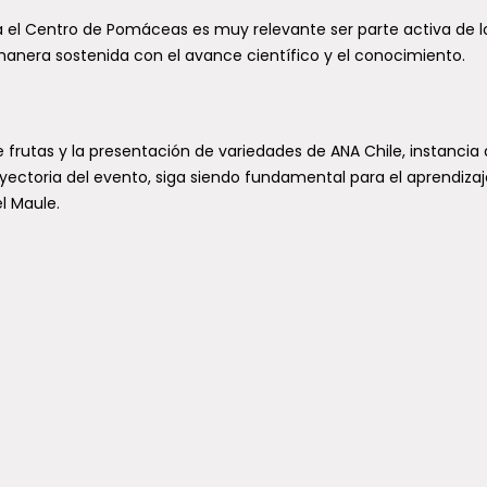
a el Centro de Pomáceas es muy relevante ser parte activa de l
manera sostenida con el avance científico y el conocimiento.
 frutas y la presentación de variedades de ANA Chile, instancia
rayectoria del evento, siga siendo fundamental para el aprendizaj
l Maule.