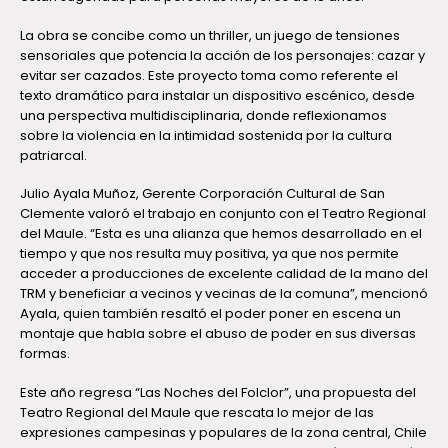
La obra se concibe como un thriller, un juego de tensiones
sensoriales que potencia la acción de los personajes: cazar y
evitar ser cazados. Este proyecto toma como referente el
texto dramático para instalar un dispositivo escénico, desde
una perspectiva multidisciplinaria, donde reflexionamos
sobre la violencia en la intimidad sostenida por la cultura
patriarcal.
Julio Ayala Muñoz, Gerente Corporación Cultural de San
Clemente valoró el trabajo en conjunto con el Teatro Regional
del Maule. “Esta es una alianza que hemos desarrollado en el
tiempo y que nos resulta muy positiva, ya que nos permite
acceder a producciones de excelente calidad de la mano del
TRM y beneficiar a vecinos y vecinas de la comuna”, mencionó
Ayala, quien también resaltó el poder poner en escena un
montaje que habla sobre el abuso de poder en sus diversas
formas.
Este año regresa “Las Noches del Folclor”, una propuesta del
Teatro Regional del Maule que rescata lo mejor de las
expresiones campesinas y populares de la zona central, Chile