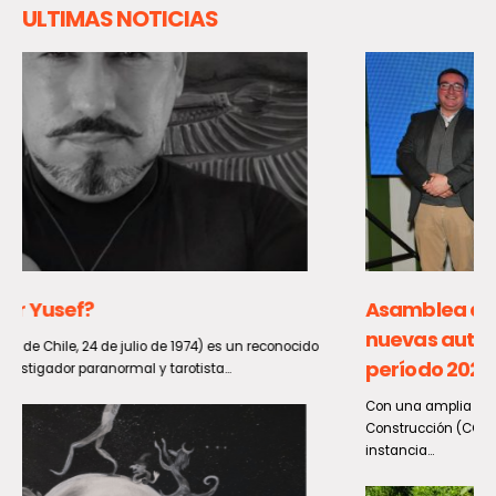
ULTIMAS NOTICIAS
Asamblea de Socios CChC Maule presentó
nuevas autoridades gremiales para el
período 2026-2028
Con una amplia convocatoria, la Cámara Chilena de la
Construcción (CChC) Maule realizó su primera Asamblea de Socios,
instancia...