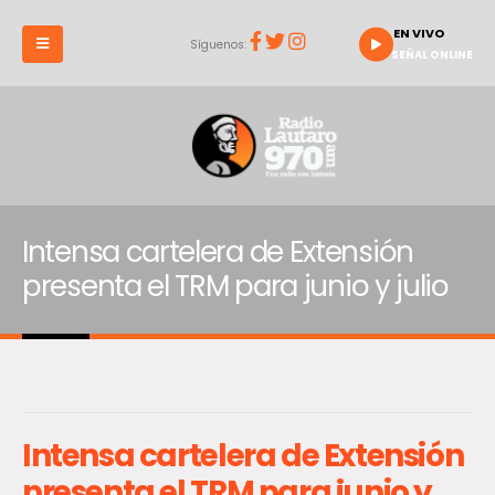
EN VIVO
Síguenos:
SEÑAL ONLINE
Intensa cartelera de Extensión
presenta el TRM para junio y julio
Intensa cartelera de Extensión
presenta el TRM para junio y