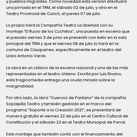
y pueblos migrantes. Como novedad esta versión efectuará
una jornada en el TRM, el sábado 02 de julio, y otra en el
Teatro Provincial de Curicó, el jueves 07 de julio.
Lo propio hará la Compañía Teatro La Libertad con su
montaje “El Rucio de los Cuchillos”, una puesta en escena que
el pasado viernes 3 de junio se presentó con éxito en la sala
principal del TRM y que el viernes 08 de julio lo hará en la
comuna de Cauquenes, específicamente en el teatro del
Liceo Antonio Varas.
La obra es un clásico de la escena nacional y una de las más
representadas en el teatro chileno. Escrita por Luis Rivano,
esta tragicomedia entrega una cruda mirada sobre la
marginalidad.
Por otro lado, la obra “Cuervos de Pantano” de la compañía
Sopaipilla Teatro y también gestada en el marco del
programa “Soporte a la Creación 2021”, se presentará de
manera gratuita el viernes 22 de julio en el Centro Cultural de
Constitución y el sábado 23 en el Teatro Municipal de Parral.
Este montaje que también contó con el financiamiento del