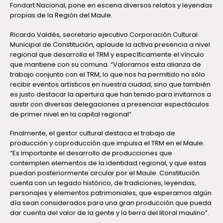
Fondart Nacional, pone en escena diversos relatos y leyendas
propias de la Región del Maule.
Ricardo Valdés, secretario ejecutivo Corporación Cultural
Municipal de Constitución, aplaude la activa presencia a nivel
regional que desarrolla el TRM y específicamente el vínculo
que mantiene con su comuna. “Valoramos esta alianza de
trabajo conjunto con el TRM, lo que nos ha permitido no sólo
recibir eventos artísticos en nuestra ciudad, sino que también
es justo destacar la apertura que han tenido para invitarnos a
asistir con diversas delegaciones a presenciar espectáculos
de primer nivel en la capital regional”.
Finalmente, el gestor cultural destaca el trabajo de
producción y coproducción que impulsa el TRM en el Maule.
“Es importante el desarrollo de producciones que
contemplen elementos de la identidad regional, y que estas
puedan posteriormente circular por el Maule. Constitución
cuenta con un legado histórico, de tradiciones, leyendas,
personajes y elementos patrimoniales, que esperamos algún
día sean considerados para una gran producción que pueda
dar cuenta del valor de la gente y la tierra del litoral maulino”.