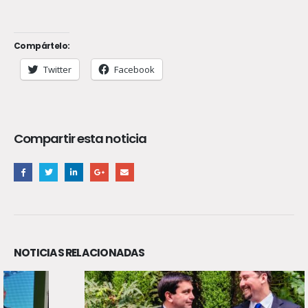
Compártelo:
Twitter
Facebook
Compartir esta noticia
NOTICIAS RELACIONADAS