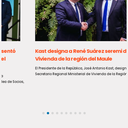
Kast designa a René Suárez seremi de
Vivienda de la región del Maule
El Presidente de la República, José Antonio Kast, designó como
Secretario Regional Ministerial de Vivienda de la Región del...