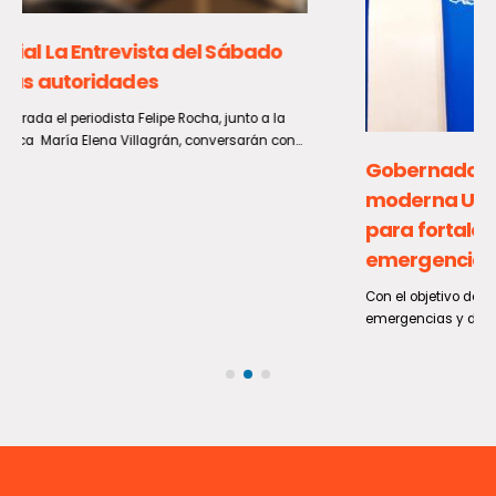
Gobernador Álvarez-Salamanca impulsa
moderna Unidad de Alerta Temprana Móvil
para fortalecer la respuesta ante
emergencias en el Maule
Con el objetivo de fortalecer la capacidad de respuesta ante
emergencias y desastres, el Gobernador Regional del Maule, Pedro...