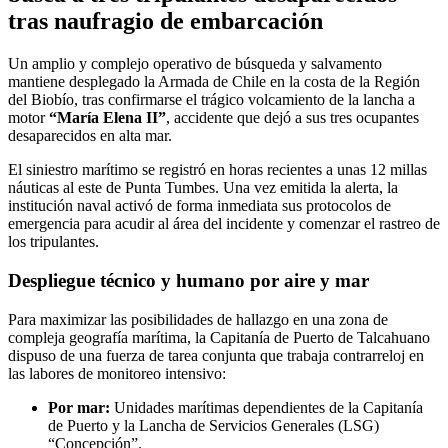
tras naufragio de embarcación
Un amplio y complejo operativo de búsqueda y salvamento
mantiene desplegado la Armada de Chile en la costa de la Región
del Biobío, tras confirmarse el trágico volcamiento de la lancha a
motor
“María Elena II”
, accidente que dejó a sus tres ocupantes
desaparecidos en alta mar.
El siniestro marítimo se registró en horas recientes a unas 12 millas
náuticas al este de Punta Tumbes. Una vez emitida la alerta, la
institución naval activó de forma inmediata sus protocolos de
emergencia para acudir al área del incidente y comenzar el rastreo de
los tripulantes.
Despliegue técnico y humano por aire y mar
Para maximizar las posibilidades de hallazgo en una zona de
compleja geografía marítima, la Capitanía de Puerto de Talcahuano
dispuso de una fuerza de tarea conjunta que trabaja contrarreloj en
las labores de monitoreo intensivo:
Por mar:
Unidades marítimas dependientes de la Capitanía
de Puerto y la Lancha de Servicios Generales (LSG)
“Concepción”.