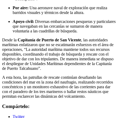
Por aire:
Una aeronave naval de exploración que realiza
barridos visuales y térmicos desde la altura.
Apoyo civil:
Diversas embarcaciones pesqueras y particulares
que navegaban en las cercanías se sumaron de manera
voluntaria a las cuadrillas de búsqueda.
Desde la
Capitanía de Puerto de San Vicente
, las autoridades
marítimas enfatizaron que no se escatimarán esfuerzos en el área de
operaciones, “La autoridad marítima mantiene todos sus recursos
disponibles, coordinando el trabajo de búsqueda y rescate con el
objetivo de dar con los tripulantes. De manera inmediata se dispuso
el despliegue de Unidades Marítimas dependientes de la Capitanía
de Puerto Talcahuano”.
A esta hora, las patrullas de rescate continúan desafiando las
condiciones del mar en la zona del naufragio, realizando recorridos
concéntricos y un monitoreo exhaustivo de las corrientes para dar
con el paradero de los tres marineros o hallar restos náuticos que
permitan esclarecer las dinámicas del volcamiento.
Compártelo:
Twitter