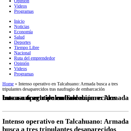
Opinión
Videos
Programas
Inicio
Noticias
Economía
Salud
Deportes
Tiempo Libre
Nacional
Ruta del emprendedor
Opinión
Videos
Programas
Home
»
Intenso operativo en Talcahuano: Armada busca a tres
tripulantes desaparecidos tras naufragio de embarcación
Intenso operativo en Talcahuano: Armada busca a tres tripulantes desaparecidos tras naufragio de embarcación
Intenso operativo en Talcahuano: Armada
busca a tres tripulantes desaparecidos