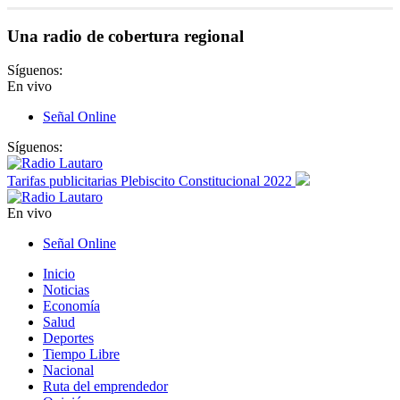
Una radio de cobertura regional
Síguenos:
En vivo
Señal Online
Síguenos:
Tarifas publicitarias Plebiscito Constitucional 2022
En vivo
Señal Online
Inicio
Noticias
Economía
Salud
Deportes
Tiempo Libre
Nacional
Ruta del emprendedor