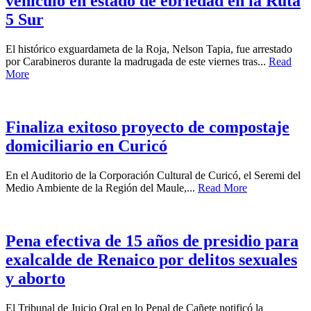
vehículo en estado de ebriedad en la Ruta
5 Sur
El histórico exguardameta de la Roja, Nelson Tapia, fue arrestado
por Carabineros durante la madrugada de este viernes tras...
Read
More
Finaliza exitoso proyecto de compostaje
domiciliario en Curicó
En el Auditorio de la Corporación Cultural de Curicó, el Seremi del
Medio Ambiente de la Región del Maule,...
Read More
Pena efectiva de 15 años de presidio para
exalcalde de Renaico por delitos sexuales
y aborto
El Tribunal de Juicio Oral en lo Penal de Cañete notificó la