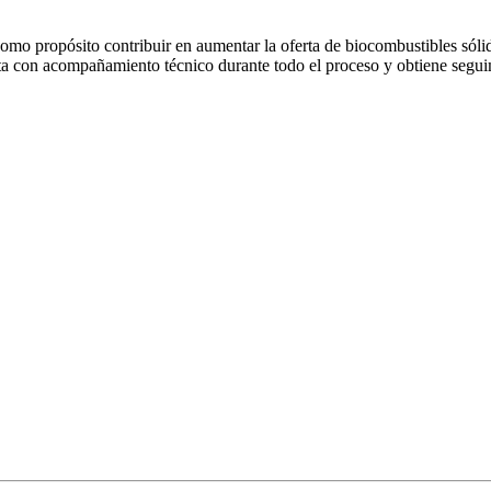
mo propósito contribuir en aumentar la oferta de biocombustibles sólid
ta con acompañamiento técnico durante todo el proceso y obtiene seguim