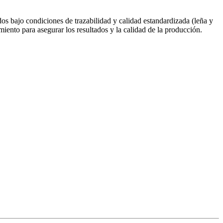
os bajo condiciones de trazabilidad y calidad estandardizada (leña y
iento para asegurar los resultados y la calidad de la producción.