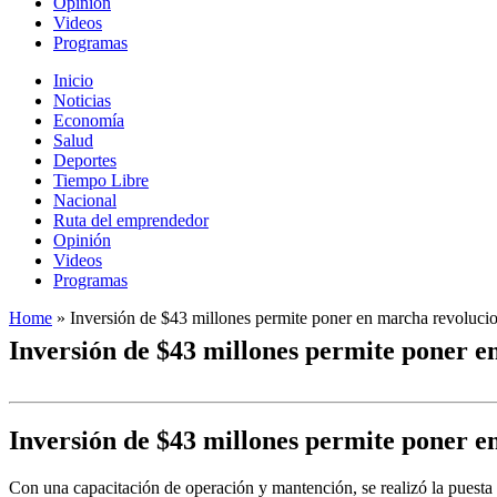
Opinión
Videos
Programas
Inicio
Noticias
Economía
Salud
Deportes
Tiempo Libre
Nacional
Ruta del emprendedor
Opinión
Videos
Programas
Home
»
Inversión de $43 millones permite poner en marcha revolucio
Inversión de $43 millones permite poner e
Inversión de $43 millones permite poner e
Con una capacitación de operación y mantención, se realizó la puesta