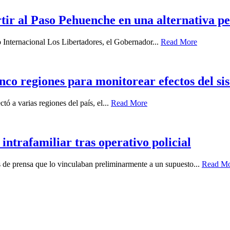
ir al Paso Pehuenche en una alternativa p
o Internacional Los Libertadores, el Gobernador...
Read More
nco regiones para monitorear efectos del sis
ó a varias regiones del país, el...
Read More
intrafamiliar tras operativo policial
es de prensa que lo vinculaban preliminarmente a un supuesto...
Read M