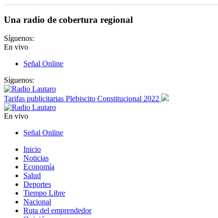
Una radio de cobertura regional
Síguenos:
En vivo
Señal Online
Síguenos:
Tarifas publicitarias Plebiscito Constitucional 2022
En vivo
Señal Online
Inicio
Noticias
Economía
Salud
Deportes
Tiempo Libre
Nacional
Ruta del emprendedor