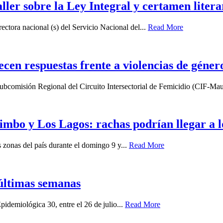
aller sobre la Ley Integral y certamen lit
ectora nacional (s) del Servicio Nacional del...
Read More
lecen respuestas frente a violencias de géner
a Subcomisión Regional del Circuito Intersectorial de Femicidio (CIF-Mau
imbo y Los Lagos: rachas podrían llegar a 
zonas del país durante el domingo 9 y...
Read More
últimas semanas
idemiológica 30, entre el 26 de julio...
Read More