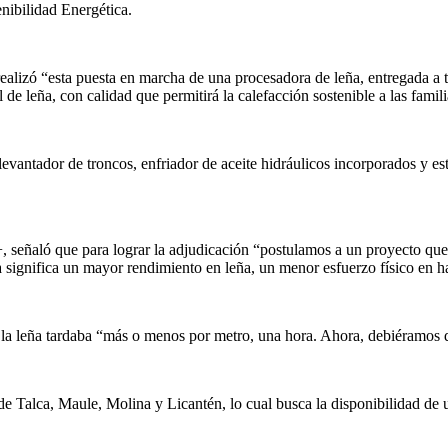
nibilidad Energética.
alizó “esta puesta en marcha de una procesadora de leña, entregada a t
e leña, con calidad que permitirá la calefacción sostenible a las famili
vantador de troncos, enfriador de aceite hidráulicos incorporados y es
+, señaló que para lograr la adjudicación “postulamos a un proyecto que
 significa un mayor rendimiento en leña, un menor esfuerzo físico en hac
 la leña tardaba “más o menos por metro, una hora. Ahora, debiéramos 
e Talca, Maule, Molina y Licantén, lo cual busca la disponibilidad de 