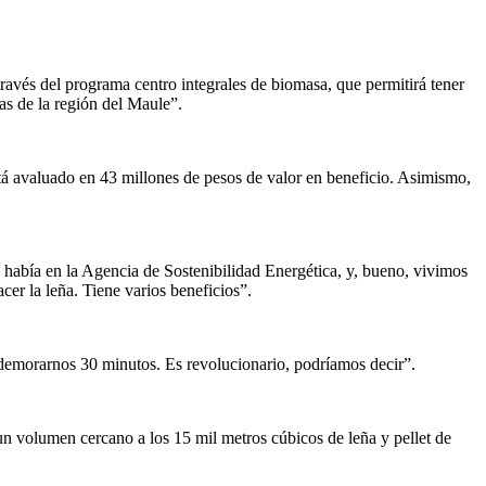
ravés del programa centro integrales de biomasa, que permitirá tener
as de la región del Maule”.
tá avaluado en 43 millones de pesos de valor en beneficio. Asimismo,
 había en la Agencia de Sostenibilidad Energética, y, bueno, vivimos
er la leña. Tiene varios beneficios”.
demorarnos 30 minutos. Es revolucionario, podríamos decir”.
un volumen cercano a los 15 mil metros cúbicos de leña y pellet de