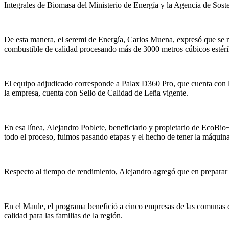
Integrales de Biomasa del Ministerio de Energía y la Agencia de Soste
De esta manera, el seremi de Energía, Carlos Muena, expresó que se re
combustible de calidad procesando más de 3000 metros cúbicos estéril d
El equipo adjudicado corresponde a Palax D360 Pro, que cuenta con le
la empresa, cuenta con Sello de Calidad de Leña vigente.
En esa línea, Alejandro Poblete, beneficiario y propietario de EcoBio
todo el proceso, fuimos pasando etapas y el hecho de tener la máquina
Respecto al tiempo de rendimiento, Alejandro agregó que en preparar
En el Maule, el programa benefició a cinco empresas de las comunas d
calidad para las familias de la región.