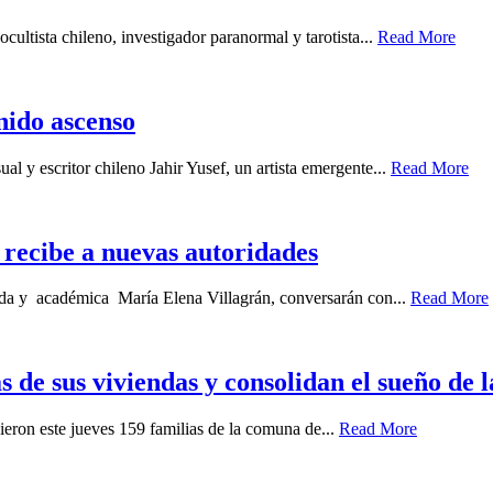
cultista chileno, investigador paranormal y tarotista...
Read More
enido ascenso
ual y escritor chileno Jahir Yusef, un artista emergente...
Read More
recibe a nuevas autoridades
gada y académica María Elena Villagrán, conversarán con...
Read More
s de sus viviendas y consolidan el sueño de 
ieron este jueves 159 familias de la comuna de...
Read More