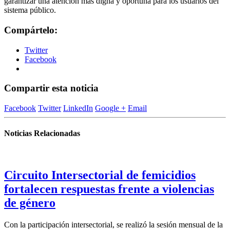
garantizar una atención más digna y oportuna para los usuarios del
sistema público.
Compártelo:
Twitter
Facebook
Compartir esta noticia
Facebook
Twitter
LinkedIn
Google +
Email
Noticias Relacionadas
Circuito Intersectorial de femicidios
fortalecen respuestas frente a violencias
de género
Con la participación intersectorial, se realizó la sesión mensual de la