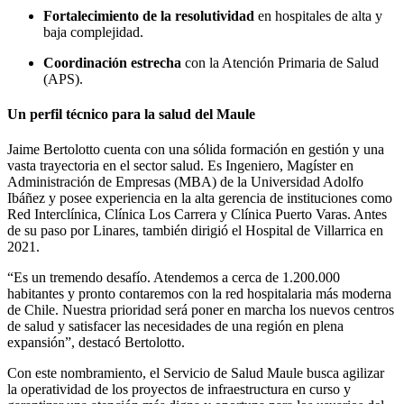
Fortalecimiento de la resolutividad
en hospitales de alta y
baja complejidad.
Coordinación estrecha
con la Atención Primaria de Salud
(APS).
Un perfil técnico para la salud del Maule
Jaime Bertolotto cuenta con una sólida formación en gestión y una
vasta trayectoria en el sector salud.
Es Ingeniero, Magíster en
Administración de Empresas (MBA) de la Universidad Adolfo
Ibáñez y posee experiencia en la alta gerencia de instituciones como
Red Interclínica, Clínica Los Carrera y Clínica Puerto Varas.
Antes
de su paso por Linares, también dirigió el Hospital de Villarrica en
2021.
“Es un tremendo desafío. Atendemos a cerca de 1.200.000
habitantes y pronto contaremos con la red hospitalaria más moderna
de Chile. Nuestra prioridad será poner en marcha los nuevos centros
de salud y satisfacer las necesidades de una región en plena
expansión”, destacó Bertolotto.
Con este nombramiento, el Servicio de Salud Maule busca agilizar
la operatividad de los proyectos de infraestructura en curso y