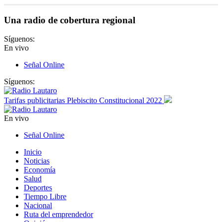
Una radio de cobertura regional
Síguenos:
En vivo
Señal Online
Síguenos:
Tarifas publicitarias Plebiscito Constitucional 2022
En vivo
Señal Online
Inicio
Noticias
Economía
Salud
Deportes
Tiempo Libre
Nacional
Ruta del emprendedor