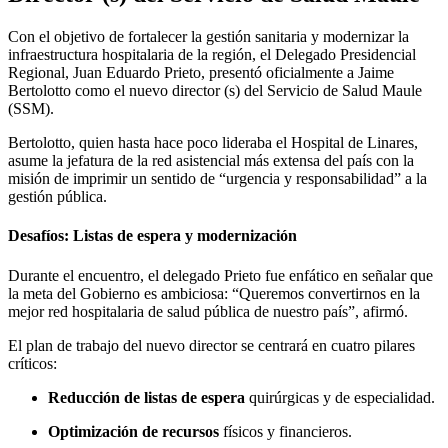
Con el objetivo de fortalecer la gestión sanitaria y modernizar la
infraestructura hospitalaria de la región, el Delegado Presidencial
Regional, Juan Eduardo Prieto, presentó oficialmente a
Jaime
Bertolotto
como el nuevo director (s) del
Servicio de Salud Maule
(SSM)
.
Bertolotto, quien hasta hace poco lideraba el Hospital de Linares,
asume la jefatura de la red asistencial más extensa del país con la
misión de imprimir un sentido de
“urgencia y responsabilidad”
a la
gestión pública.
Desafíos: Listas de espera y modernización
Durante el encuentro, el delegado Prieto fue enfático en señalar que
la meta del Gobierno es ambiciosa:
“Queremos convertirnos en la
mejor red hospitalaria de salud pública de nuestro país”
, afirmó.
El plan de trabajo del nuevo director se centrará en cuatro pilares
críticos:
Reducción de listas de espera
quirúrgicas y de especialidad.
Optimización de recursos
físicos y financieros.