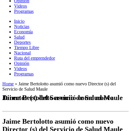
Opinión
Videos
Programas
Inicio
Noticias
Economía
Salud
Deportes
Tiempo Libre
Nacional
Ruta del emprendedor
Opinión
Videos
Programas
Home
»
Jaime Bertolotto asumió como nuevo Director (s) del
Servicio de Salud Maule
Jaime Bertolotto asumió como nuevo Director (s) del Servicio de Salud Maule
Jaime Bertolotto asumió como nuevo
Director (s) del Servicio de Salud Maule