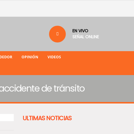
EN VIVO
SEÑAL ONLINE
NDEDOR
OPINIÓN
VIDEOS
 accidente de tránsito
ULTIMAS NOTICIAS