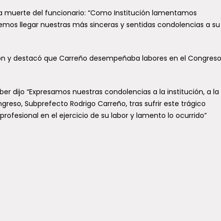
 la muerte del funcionario: “Como Institución lamentamos
mos llegar nuestras más sinceras y sentidas condolencias a su
ión y destacó que Carreño desempeñaba labores en el Congreso
er dijo “Expresamos nuestras condolencias a la institución, a la
ngreso, Subprefecto Rodrigo Carreño, tras sufrir este trágico
rofesional en el ejercicio de su labor y lamento lo ocurrido”