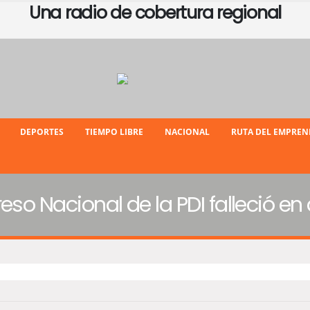
Una radio de cobertura regional
DEPORTES
TIEMPO LIBRE
NACIONAL
RUTA DEL EMPRE
eso Nacional de la PDI falleció en