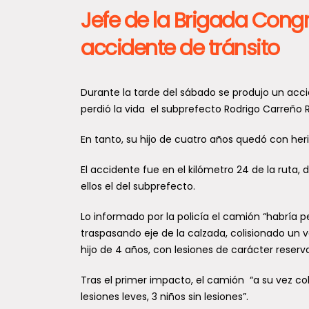
Jefe de la Brigada Congr
accidente de tránsito
Durante la tarde del sábado se produjo un acc
perdió la vida el subprefecto Rodrigo Carreño R
En tanto, su hijo de cuatro años quedó con her
El accidente fue en el kilómetro 24 de la ruta
ellos el del subprefecto.
Lo informado por la policía el camión “habría 
traspasando eje de la calzada, colisionado u
hijo de 4 años, con lesiones de carácter reserva
Tras el primer impacto, el camión “a su vez co
lesiones leves, 3 niños sin lesiones”.