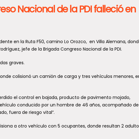
eso Nacional de la PDI falleció en
idente en la Ruta F50, camino Lo Orozco, en Villa Alemana, don
odríguez, jefe de la Brigada Congreso Nacional de la PDI.
idas graves.
, donde colisionó un camión de carga y tres vehículos menores, e
perdido el control en bajada, producto de pavimento mojado,
n vehículo conducido por un hombre de 46 años, acompañado de
do, fuera de riesgo vital”.
lisiona a otro vehículo con 5 ocupantes, donde resultan 2 adult