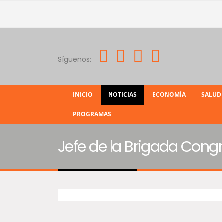
Síguenos:
INICIO
NOTICIAS
ECONOMÍA
SALUD
PROGRAMAS
Jefe de la Brigada Congr