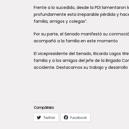
Frente a lo sucedido, desde la PDI lamentaron
profundamente esta irreparable pérdida y hace
familia, amigos y colegas”.
Por su parte, el Senado manifestó su conmoc
acompañó a la familia en este momento
El vicepresidente del Senado, Ricardo Lagos Web
familia y a los amigos del jefe de la Brigada Co
accidente. Destacamos su trabajo y desarrollo p
Compártelo:
Twitter
Facebook