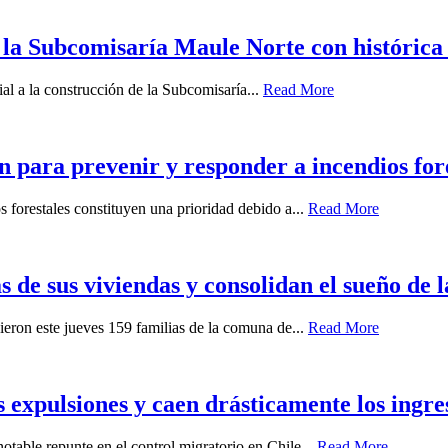
 la Subcomisaría Maule Norte con histórica
ial a la construcción de la Subcomisaría...
Read More
ra prevenir y responder a incendios fore
 forestales constituyen una prioridad debido a...
Read More
s de sus viviendas y consolidan el sueño de 
ieron este jueves 159 familias de la comuna de...
Read More
s expulsiones y caen drásticamente los ingre
otable repunte en el control migratorio en Chile...
Read More