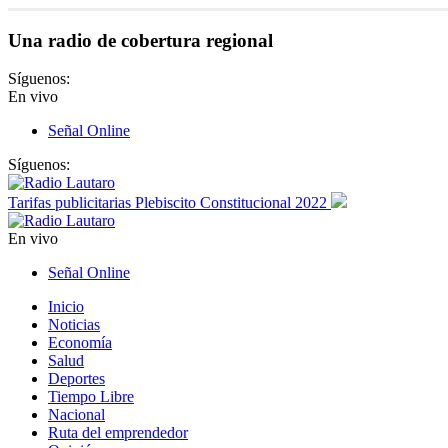
Una radio de cobertura regional
Síguenos:
En vivo
Señal Online
Síguenos:
Tarifas publicitarias Plebiscito Constitucional 2022
En vivo
Señal Online
Inicio
Noticias
Economía
Salud
Deportes
Tiempo Libre
Nacional
Ruta del emprendedor