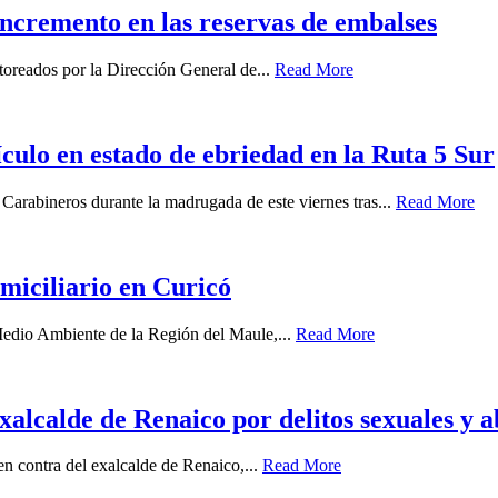
 incremento en las reservas de embalses
oreados por la Dirección General de...
Read More
ículo en estado de ebriedad en la Ruta 5 Sur
 Carabineros durante la madrugada de este viernes tras...
Read More
miciliario en Curicó
 Medio Ambiente de la Región del Maule,...
Read More
xalcalde de Renaico por delitos sexuales y 
 en contra del exalcalde de Renaico,...
Read More