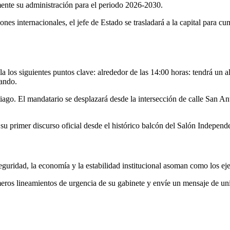
mente su administración para el periodo 2026-2030.
nes internacionales, el jefe de Estado se trasladará a la capital para c
a los siguientes puntos clave: alrededor de las 14:00 horas: tendrá un a
mando.
tiago. El mandatario se desplazará desde la intersección de calle San An
en su primer discurso oficial desde el histórico balcón del Salón Indepe
eguridad, la economía y la estabilidad institucional asoman como los eje
eros lineamientos de urgencia de su gabinete y envíe un mensaje de uni