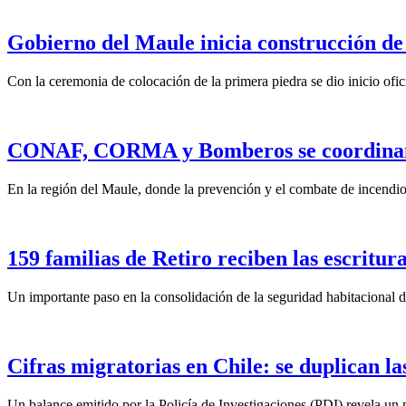
Gobierno del Maule inicia construcción de
Con la ceremonia de colocación de la primera piedra se dio inicio ofic
CONAF, CORMA y Bomberos se coordinan pa
En la región del Maule, donde la prevención y el combate de incendios
159 familias de Retiro reciben las escritura
Un importante paso en la consolidación de la seguridad habitacional d
Cifras migratorias en Chile: se duplican la
Un balance emitido por la Policía de Investigaciones (PDI) revela un n