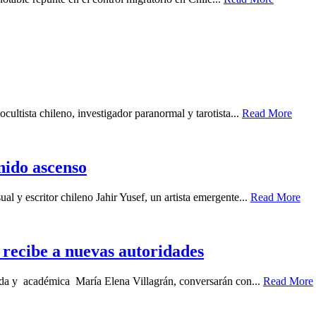
cultista chileno, investigador paranormal y tarotista...
Read More
enido ascenso
ual y escritor chileno Jahir Yusef, un artista emergente...
Read More
recibe a nuevas autoridades
gada y académica María Elena Villagrán, conversarán con...
Read More