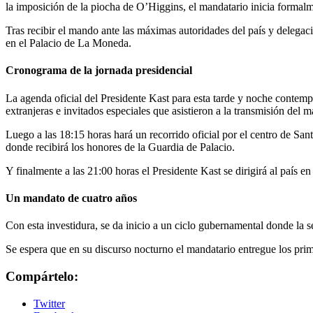
la imposición de la piocha de O’Higgins, el mandatario inicia formal
Tras recibir el mando ante las máximas autoridades del país y delegacio
en el Palacio de La Moneda.
Cronograma de la jornada presidencial
La agenda oficial del Presidente Kast para esta tarde y noche contempl
extranjeras e invitados especiales que asistieron a la transmisión del 
Luego a las 18:15 horas hará un recorrido oficial por el centro de San
donde recibirá los honores de la Guardia de Palacio.
Y finalmente a las 21:00 horas el Presidente Kast se dirigirá al país 
Un mandato de cuatro años
Con esta investidura, se da inicio a un ciclo gubernamental donde la s
Se espera que en su discurso nocturno el mandatario entregue los prim
Compártelo:
Twitter