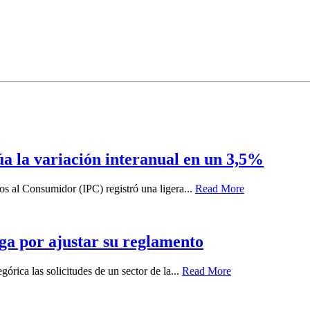
túa la variación interanual en un 3,5%
ios al Consumidor (IPC) registró una ligera...
Read More
ga por ajustar su reglamento
órica las solicitudes de un sector de la...
Read More