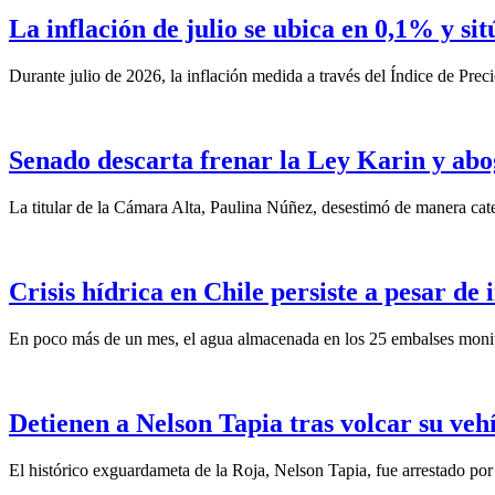
La inflación de julio se ubica en 0,1% y si
Durante julio de 2026, la inflación medida a través del Índice de Prec
Senado descarta frenar la Ley Karin y abo
La titular de la Cámara Alta, Paulina Núñez, desestimó de manera categ
Crisis hídrica en Chile persiste a pesar de
En poco más de un mes, el agua almacenada en los 25 embalses monit
Detienen a Nelson Tapia tras volcar su veh
El histórico exguardameta de la Roja, Nelson Tapia, fue arrestado por