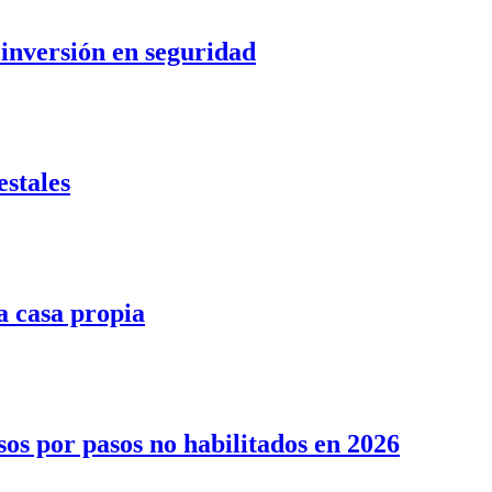
 inversión en seguridad
stales
la casa propia
sos por pasos no habilitados en 2026