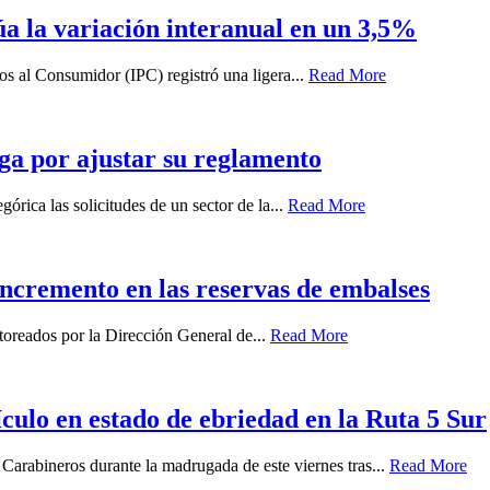
túa la variación interanual en un 3,5%
ios al Consumidor (IPC) registró una ligera...
Read More
ga por ajustar su reglamento
órica las solicitudes de un sector de la...
Read More
 incremento en las reservas de embalses
oreados por la Dirección General de...
Read More
ículo en estado de ebriedad en la Ruta 5 Sur
 Carabineros durante la madrugada de este viernes tras...
Read More