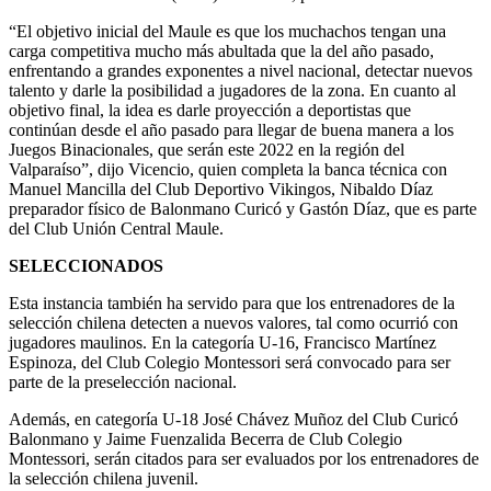
“El objetivo inicial del Maule es que los muchachos tengan una
carga competitiva mucho más abultada que la del año pasado,
enfrentando a grandes exponentes a nivel nacional, detectar nuevos
talento y darle la posibilidad a jugadores de la zona. En cuanto al
objetivo final, la idea es darle proyección a deportistas que
continúan desde el año pasado para llegar de buena manera a los
Juegos Binacionales, que serán este 2022 en la región del
Valparaíso”, dijo Vicencio, quien completa la banca técnica con
Manuel Mancilla del Club Deportivo Vikingos, Nibaldo Díaz
preparador físico de Balonmano Curicó y Gastón Díaz, que es parte
del Club Unión Central Maule.
SELECCIONADOS
Esta instancia también ha servido para que los entrenadores de la
selección chilena detecten a nuevos valores, tal como ocurrió con
jugadores maulinos. En la categoría U-16, Francisco Martínez
Espinoza, del Club Colegio Montessori será convocado para ser
parte de la preselección nacional.
Además, en categoría U-18 José Chávez Muñoz del Club Curicó
Balonmano y Jaime Fuenzalida Becerra de Club Colegio
Montessori, serán citados para ser evaluados por los entrenadores de
la selección chilena juvenil.