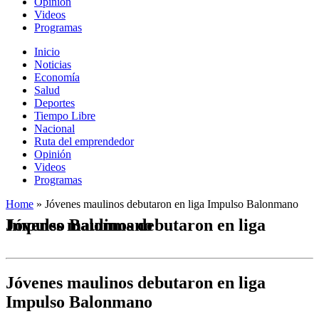
Opinión
Videos
Programas
Inicio
Noticias
Economía
Salud
Deportes
Tiempo Libre
Nacional
Ruta del emprendedor
Opinión
Videos
Programas
Home
»
Jóvenes maulinos debutaron en liga Impulso Balonmano
Jóvenes maulinos debutaron en liga Impulso Balonmano
Jóvenes maulinos debutaron en liga
Impulso Balonmano