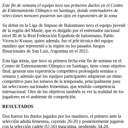
Este fin de semana el equipo tuvo sus primeros duelos en el Centro
de Entrenamiento Olímpico en Santiago, donde entrenadores de
selecciones menores pusieron sus ojos en exponentes de la zona
Su debut en la Liga de Impuso de Balonmano tuvo el equipo juvenil
de la región del Maule, que es dirigido por el entrenador nacional
nivel III de la Real Federación Española de balonmano, Pablo
Vicencio Krause, quien además, fue el jefe técnico del equipo
maulino que representó a la región en los pasados Juegos
Binacionales de San Luis, Argentina en el 2021.
Esta liga mixta, que tuvo su primera fecha este fin de semana en el
Centro de Entrenamiento Olímpico en Santiago, tiene como objetivo
final, generar una experiencia competitiva prolongada semana a
semana y además que los equipos participantes adquieran un ritmo
competitivo para los torneos de la temporada, principalmente para
las selecciones nacionales femeninas, que tendrán competencia
internacional. Otro de los objetivos también es ver la realidad de los
jugadores en el ambiente de competición.
RESULTADOS
Dos fueron los duelos jugados por los maulinos, el primero ante la
selección adulta femenina, cayendo 26-20 y posteriormente jugaron
con la selección cadete (U-16) masculina, perdiendo 34-20.