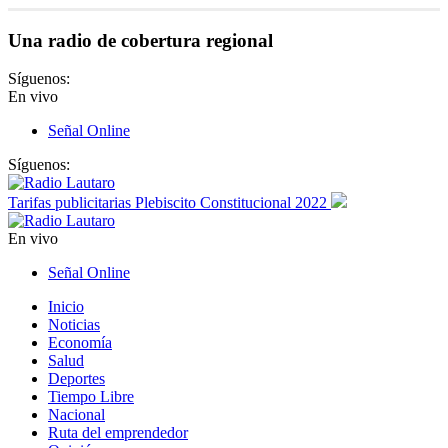
Una radio de cobertura regional
Síguenos:
En vivo
Señal Online
Síguenos:
Tarifas publicitarias Plebiscito Constitucional 2022
En vivo
Señal Online
Inicio
Noticias
Economía
Salud
Deportes
Tiempo Libre
Nacional
Ruta del emprendedor