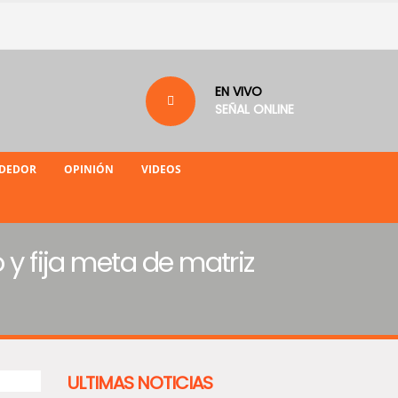
EN VIVO
SEÑAL ONLINE
NDEDOR
OPINIÓN
VIDEOS
 y fija meta de matriz
ULTIMAS NOTICIAS