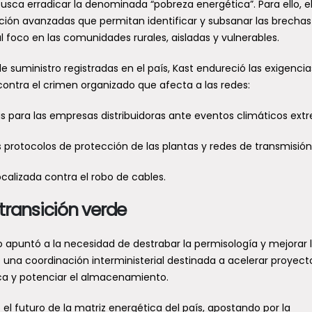
busca erradicar la denominada “pobreza energética”. Para ello, e
ión avanzadas que permitan identificar y subsanar las brechas
l foco en las comunidades rurales, aisladas y vulnerables.
 suministro registradas en el país, Kast endureció las exigencia
contra el crimen organizado que afecta a las redes:
s para las empresas distribuidoras ante eventos climáticos ext
 protocolos de protección de las plantas y redes de transmisión
calizada contra el robo de cables.
transición verde
ivo apuntó a la necesidad de destrabar la permisología y mejorar 
ió una coordinación interministerial destinada a acelerar proyect
ica y potenciar el almacenamiento.
el futuro de la matriz energética del país, apostando por la