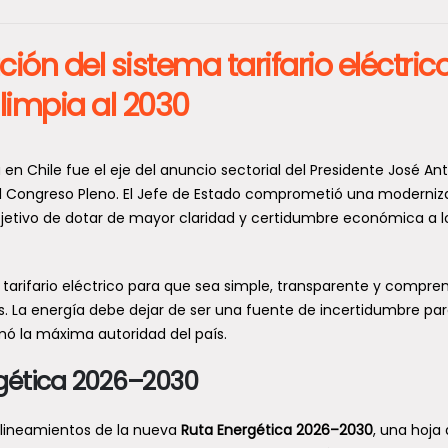
ón del sistema tarifario eléctrico
 limpia al 2030
n Chile fue el eje del anuncio sectorial del Presidente José An
el Congreso Pleno. El Jefe de Estado comprometió una moderniz
 objetivo de dotar de mayor claridad y certidumbre económica a l
arifario eléctrico para que sea simple, transparente y compren
s. La energía debe dejar de ser una fuente de incertidumbre pa
rmó la máxima autoridad del país.
rgética 2026–2030
s lineamientos de la nueva
Ruta Energética 2026–2030
, una hoja