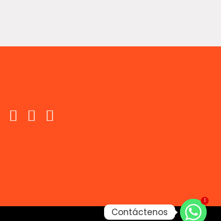
1
Contáctenos