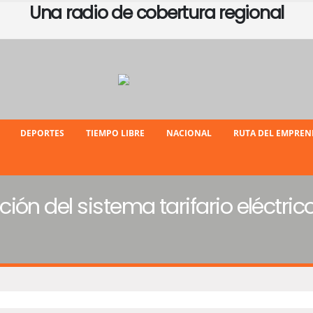
Una radio de cobertura regional
DEPORTES
TIEMPO LIBRE
NACIONAL
RUTA DEL EMPRE
ón del sistema tarifario eléctrico