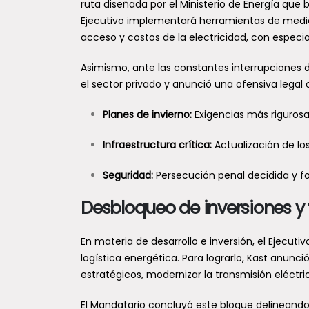
ruta diseñada por el Ministerio de Energía que 
Ejecutivo implementará herramientas de medic
acceso y costos de la electricidad, con especia
Asimismo, ante las constantes interrupciones de
el sector privado y anunció una ofensiva legal 
Planes de invierno:
Exigencias más rigurosa
Infraestructura crítica:
Actualización de los
Seguridad:
Persecución penal decidida y fo
Desbloqueo de inversiones y 
En materia de desarrollo e inversión, el Ejecut
logística energética. Para lograrlo, Kast anunc
estratégicos, modernizar la transmisión eléctr
El Mandatario concluyó este bloque delineando 