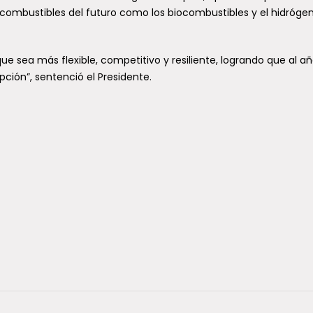
os combustibles del futuro como los biocombustibles y el hidróge
 sea más flexible, competitivo y resiliente, logrando que al a
pción”, sentenció el Presidente.