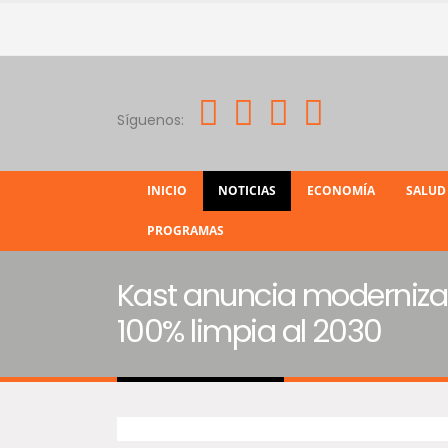
Síguenos:
INICIO
NOTICIAS
ECONOMÍA
SALUD
PROGRAMAS
Kast anuncia modernizaci
100% limpia al 2030