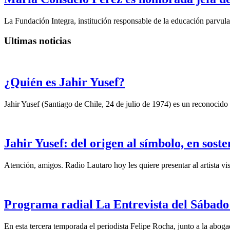
La Fundación Integra, institución responsable de la educación parvular
Ultimas noticias
¿Quién es Jahir Yusef?
Jahir Yusef (Santiago de Chile, 24 de julio de 1974) es un reconocido o
Jahir Yusef: del origen al símbolo, en sost
Atención, amigos. Radio Lautaro hoy les quiere presentar al artista vis
Programa radial La Entrevista del Sábado 
En esta tercera temporada el periodista Felipe Rocha, junto a la abo