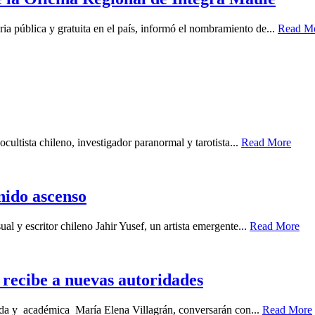
ia pública y gratuita en el país, informó el nombramiento de...
Read M
cultista chileno, investigador paranormal y tarotista...
Read More
enido ascenso
ual y escritor chileno Jahir Yusef, un artista emergente...
Read More
recibe a nuevas autoridades
gada y académica María Elena Villagrán, conversarán con...
Read More