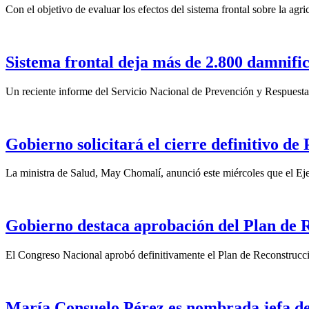
Con el objetivo de evaluar los efectos del sistema frontal sobre la agr
Sistema frontal deja más de 2.800 damnifi
Un reciente informe del Servicio Nacional de Prevención y Respuesta 
Gobierno solicitará el cierre definitivo d
La ministra de Salud, May Chomalí, anunció este miércoles que el Ejec
Gobierno destaca aprobación del Plan de 
El Congreso Nacional aprobó definitivamente el Plan de Reconstrucci
María Consuelo Pérez es nombrada jefa de