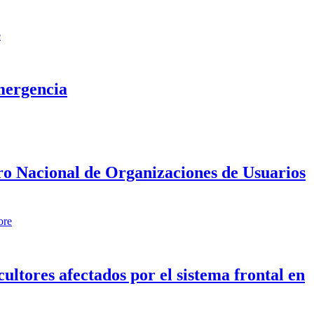
e
mergencia
tro Nacional de Organizaciones de Usuarios
ore
ltores afectados por el sistema frontal en