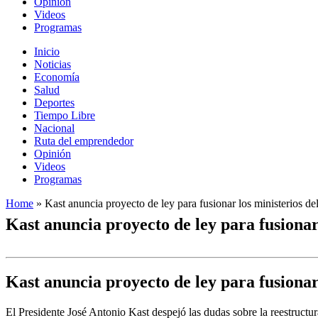
Opinión
Videos
Programas
Inicio
Noticias
Economía
Salud
Deportes
Tiempo Libre
Nacional
Ruta del emprendedor
Opinión
Videos
Programas
Home
»
Kast anuncia proyecto de ley para fusionar los ministerios de
Kast anuncia proyecto de ley para fusionar 
Kast anuncia proyecto de ley para fusionar 
El Presidente José Antonio Kast despejó las dudas sobre la reestructu