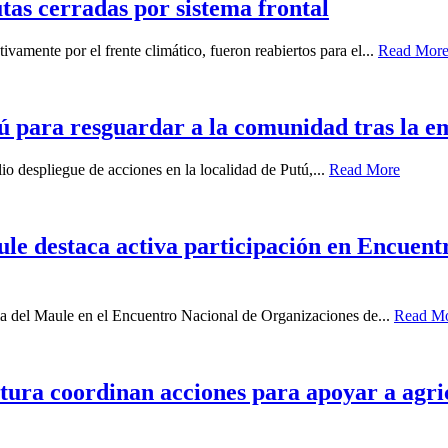
tas cerradas por sistema frontal
vamente por el frente climático, fueron reabiertos para el...
Read Mor
ú para resguardar a la comunidad tras la e
io despliegue de acciones en la localidad de Putú,...
Read More
ule destaca activa participación en Encuen
ia del Maule en el Encuentro Nacional de Organizaciones de...
Read M
ura coordinan acciones para apoyar a agricu