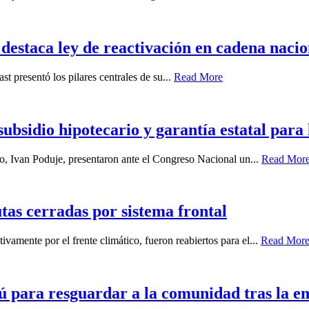
destaca ley de reactivación en cadena nacio
st presentó los pilares centrales de su...
Read More
bsidio hipotecario y garantía estatal para
, Ivan Poduje, presentaron ante el Congreso Nacional un...
Read Mor
tas cerradas por sistema frontal
vamente por el frente climático, fueron reabiertos para el...
Read Mor
ú para resguardar a la comunidad tras la e