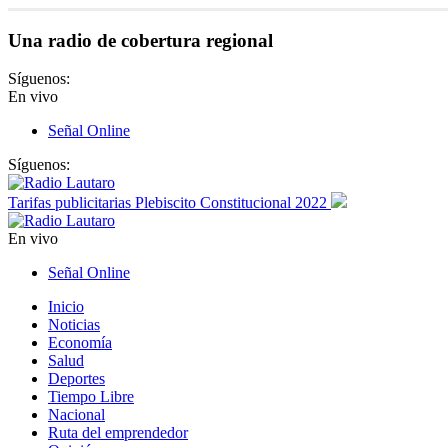
Una radio de cobertura regional
Síguenos:
En vivo
Señal Online
Síguenos:
Tarifas publicitarias Plebiscito Constitucional 2022
En vivo
Señal Online
Inicio
Noticias
Economía
Salud
Deportes
Tiempo Libre
Nacional
Ruta del emprendedor