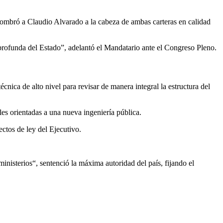
nombró a Claudio Alvarado a la cabeza de ambas carteras en calidad
profunda del Estado”, adelantó el Mandatario ante el Congreso Pleno.
cnica de alto nivel para revisar de manera integral la estructura del
les orientadas a una nueva ingeniería pública.
ectos de ley del Ejecutivo.
inisterios“, sentenció la máxima autoridad del país, fijando el