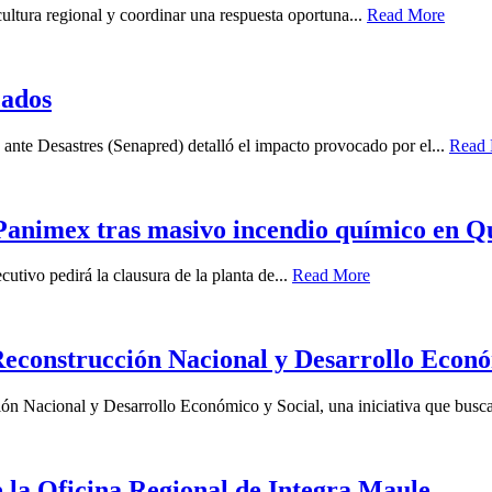
icultura regional y coordinar una respuesta oportuna...
Read More
cados
ante Desastres (Senapred) detalló el impacto provocado por el...
Read
e Panimex tras masivo incendio químico en Q
utivo pedirá la clausura de la planta de...
Read More
Reconstrucción Nacional y Desarrollo Econó
ón Nacional y Desarrollo Económico y Social, una iniciativa que busca
 la Oficina Regional de Integra Maule