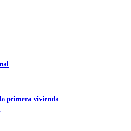
nal
 la primera vivienda
e