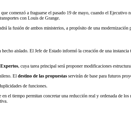
ico que comenzó a fraguarse el pasado 19 de mayo, cuando el Ejecutivo 
Transportes con Louis de Grange.
drá la fusión de ambos ministerios, a propósito de una modernización 
hecho aislado. El Jefe de Estado informó la creación de una instancia té
 Expertos
, cuya tarea principal será proponer modificaciones estructura
hileno. El
destino de las propuestas
servirán de base para futuros proy
duplicidades de funciones.
e en el tiempo permitan concretar una reducción real y ordenada de los m
tiva.