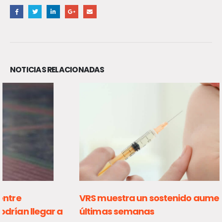
NOTICIAS RELACIONADAS
VRS muestra un sostenido aumento en las
últimas semanas