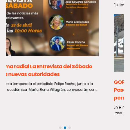
Epidemiológica 30, entre el 26 de julio...
GORE Maule solicita medidas para convertir al
Paso Pehuenche en una alternativa
permanente a Los Libertadores
En el marco del cierre que ha afectado durante los últimos días al
Paso Internacional Los Libertadores, el Gobernador...