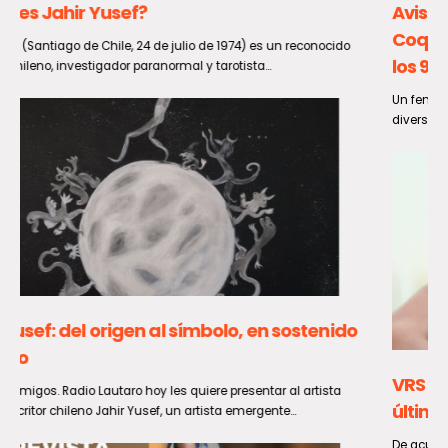
Aviso meteorológico por viento entre
Coquimbo y Los Lagos: rachas podrían llegar a
los 90 km/h
Un fenómeno de viento entre normal y moderado impactará a
diversas zonas del país durante el domingo 9 y...
VRS muestra un sostenido aumento en las
últimas semanas
De acuerdo a lo informado por el Ministerio de Salud, en la Semana