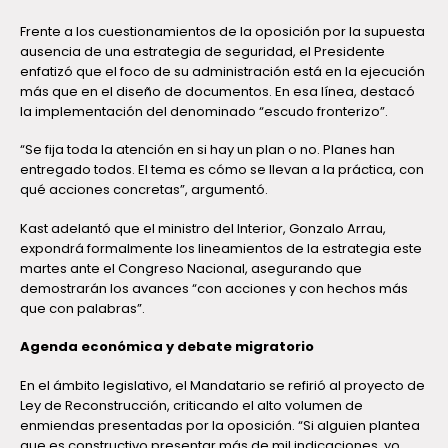
Frente a los cuestionamientos de la oposición por la supuesta
ausencia de una estrategia de seguridad, el Presidente
enfatizó que el foco de su administración está en la ejecución
más que en el diseño de documentos. En esa línea, destacó
la implementación del denominado “escudo fronterizo”.
“Se fija toda la atención en si hay un plan o no. Planes han
entregado todos. El tema es cómo se llevan a la práctica, con
qué acciones concretas”, argumentó.
Kast adelantó que el ministro del Interior, Gonzalo Arrau,
expondrá formalmente los lineamientos de la estrategia este
martes ante el Congreso Nacional, asegurando que
demostrarán los avances “con acciones y con hechos más
que con palabras”.
Agenda económica y debate migratorio
En el ámbito legislativo, el Mandatario se refirió al proyecto de
Ley de Reconstrucción, criticando el alto volumen de
enmiendas presentadas por la oposición. “Si alguien plantea
que es constructivo presentar más de mil indicaciones, yo