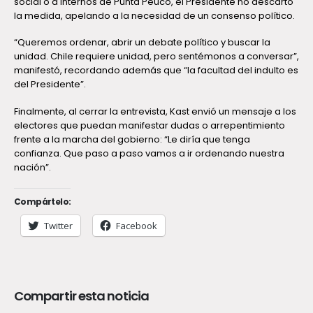
social o a internos de Punta Peuco, el Presidente no descartó
la medida, apelando a la necesidad de un consenso político.
“Queremos ordenar, abrir un debate político y buscar la
unidad. Chile requiere unidad, pero sentémonos a conversar”,
manifestó, recordando además que “la facultad del indulto es
del Presidente”.
Finalmente, al cerrar la entrevista, Kast envió un mensaje a los
electores que puedan manifestar dudas o arrepentimiento
frente a la marcha del gobierno: “Le diría que tenga
confianza. Que paso a paso vamos a ir ordenando nuestra
nación”.
Compártelo:
Twitter
Facebook
Compartir esta noticia