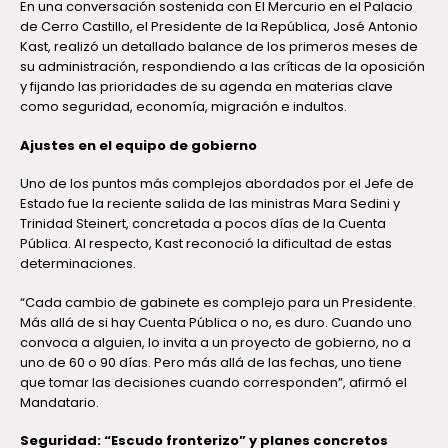
En una conversación sostenida con El Mercurio en el Palacio
de Cerro Castillo, el Presidente de la República, José Antonio
Kast, realizó un detallado balance de los primeros meses de
su administración, respondiendo a las críticas de la oposición
y fijando las prioridades de su agenda en materias clave
como seguridad, economía, migración e indultos.
Ajustes en el equipo de gobierno
Uno de los puntos más complejos abordados por el Jefe de
Estado fue la reciente salida de las ministras Mara Sedini y
Trinidad Steinert, concretada a pocos días de la Cuenta
Pública. Al respecto, Kast reconoció la dificultad de estas
determinaciones.
“Cada cambio de gabinete es complejo para un Presidente.
Más allá de si hay Cuenta Pública o no, es duro. Cuando uno
convoca a alguien, lo invita a un proyecto de gobierno, no a
uno de 60 o 90 días. Pero más allá de las fechas, uno tiene
que tomar las decisiones cuando corresponden”, afirmó el
Mandatario.
Seguridad: “Escudo fronterizo” y planes concretos