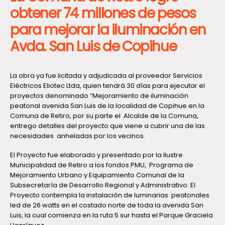
obtener 74 millones de pesos
para mejorar la iluminación en
Avda. San Luis de Copihue
La obra ya fue licitada y adjudicada al proveedor Servicios
Eléctricos Eliotec Ltda, quien tendrá 30 días para ejecutar el
proyectos denominado “Mejoramiento de iluminación
peatonal avenida San Luis de la localidad de Copihue en la
Comuna de Retiro, por su parte el Alcalde de la Comuna,
entrego detalles del proyecto que viene a cubrir una de las
necesidades anheladas por los vecinos.
El Proyecto fue elaborado y presentado por la Ilustre
Municipalidad de Retiro a los fondos PMU, Programa de
Mejoramiento Urbano y Equipamiento Comunal de la
Subsecretaría de Desarrollo Regional y Administrativo. El
Proyecto contempla la instalación de luminarias peatonales
led de 26 watts en el costado norte de toda la avenida San
Luis, la cual comienza en la ruta 5 sur hasta el Parque Graciela