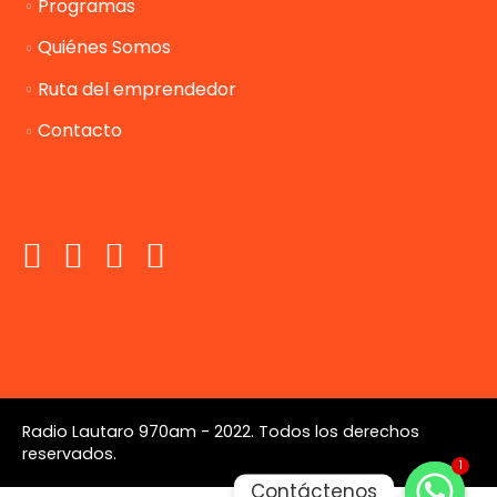
Programas
Quiénes Somos
Ruta del emprendedor
Contacto
Radio Lautaro 970am - 2022. Todos los derechos
reservados.
1
Contáctenos