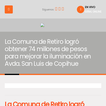
EN VIVO
Síguenos:
SEÑAL ONLINE
La Comuna de Retiro logró
obtener 74 millones de pesos
para mejorar la iluminación en
Avda. San Luis de Copihue
La Comuna de Retiro logró