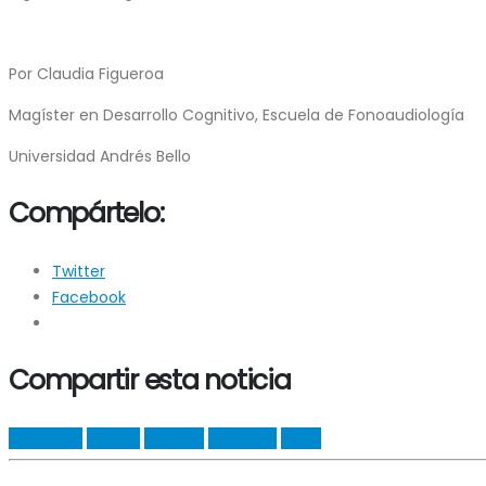
Por Claudia Figueroa
Magíster en Desarrollo Cognitivo, Escuela de Fonoaudiología
Universidad Andrés Bello
Compártelo:
Twitter
Facebook
Compartir esta noticia
Facebook
Twitter
LinkedIn
Google +
Email