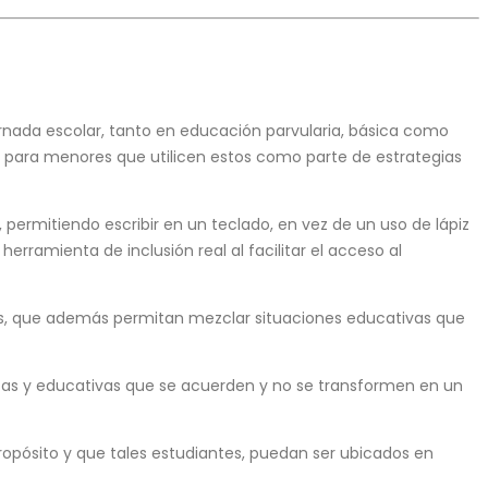
 jornada escolar, tanto en educación parvularia, básica como
s para menores que utilicen estos como parte de estrategias
, permitiendo escribir en un teclado, en vez de un uso de lápiz
ramienta de inclusión real al facilitar el acceso al
ros, que además permitan mezclar situaciones educativas que
icas y educativas que se acuerden y no se transformen en un
ropósito y que tales estudiantes, puedan ser ubicados en