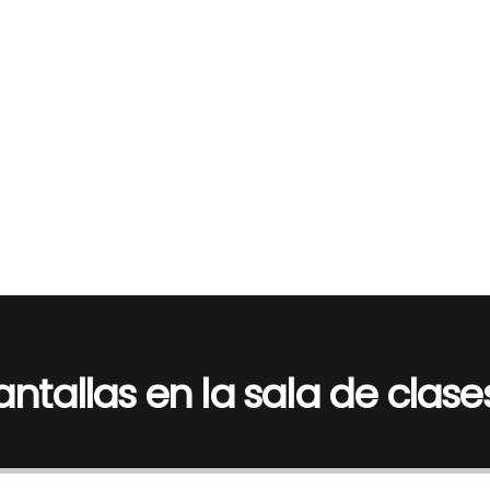
ntallas en la sala de clase