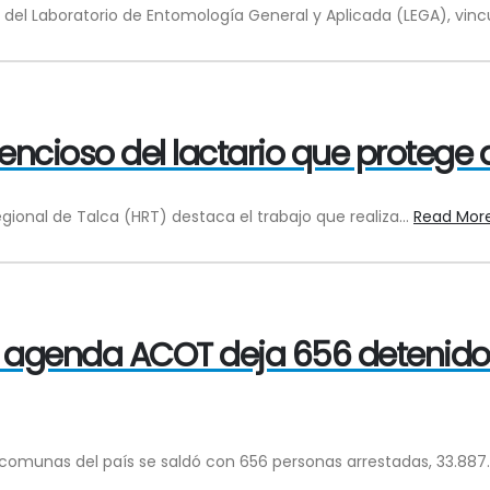
 del Laboratorio de Entomología General y Aplicada (LEGA), vincu
lencioso del lactario que protege 
gional de Talca (HRT) destaca el trabajo que realiza...
Read Mor
la agenda ACOT deja 656 detenido
6 comunas del país se saldó con 656 personas arrestadas, 33.887.