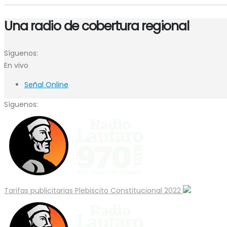
Una radio de cobertura regional
Síguenos:
En vivo
Señal Online
Síguenos:
Tarifas publicitarias Plebiscito Constitucional 2022