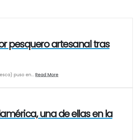
or pesquero artesanal tras
esca) puso en...
Read More
mérica, una de ellas en la