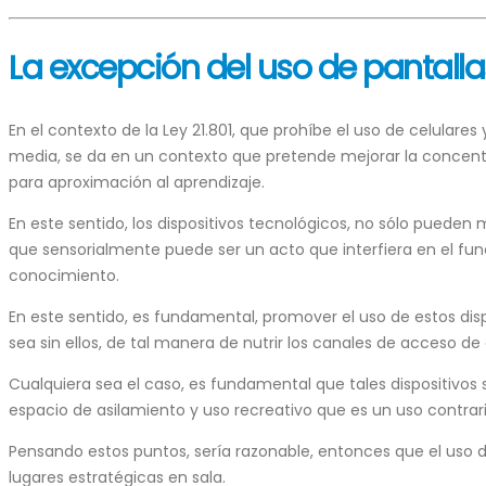
La excepción del uso de pantalla
En el contexto de la Ley 21.801, que prohíbe el uso de celulare
media, se da en un contexto que pretende mejorar la concentr
para aproximación al aprendizaje.
En este sentido, los dispositivos tecnológicos, no sólo pueden 
que sensorialmente puede ser un acto que interfiera en el fun
conocimiento.
En este sentido, es fundamental, promover el uso de estos di
sea sin ellos, de tal manera de nutrir los canales de acceso d
Cualquiera sea el caso, es fundamental que tales dispositivo
espacio de asilamiento y uso recreativo que es un uso contrari
Pensando estos puntos, sería razonable, entonces que el uso d
lugares estratégicas en sala.