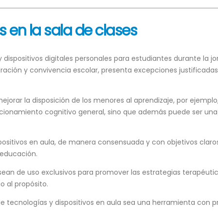
s en la sala de clases
s y dispositivos digitales personales para estudiantes durante la
ación y convivencia escolar, presenta excepciones justificada
mejorar la disposición de los menores al aprendizaje, por ejemplo
cionamiento cognitivo general, sino que además puede ser una her
spositivos en aula, de manera consensuada y con objetivos cla
e educación.
s sean de uso exclusivos para promover las estrategias terapéut
o al propósito.
e tecnologías y dispositivos en aula sea una herramienta con p