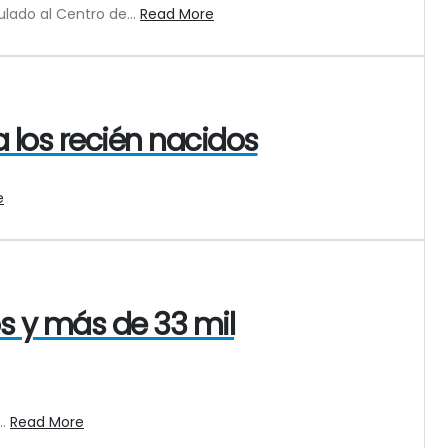
lado al Centro de...
Read More
a los recién nacidos
e
s y más de 33 mil
..
Read More