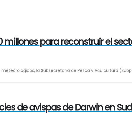
millones para reconstruir el sect
 meteorológicos, la Subsecretaría de Pesca y Acuicultura (Subp
ies de avispas de Darwin en Suda