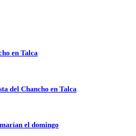
cho en Talca
ista del Chancho en Talca
tomarían el domingo