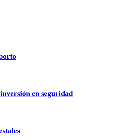
aborto
 inversión en seguridad
stales