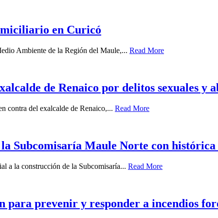
miciliario en Curicó
 Medio Ambiente de la Región del Maule,...
Read More
xalcalde de Renaico por delitos sexuales y 
 en contra del exalcalde de Renaico,...
Read More
 la Subcomisaría Maule Norte con histórica
ial a la construcción de la Subcomisaría...
Read More
ra prevenir y responder a incendios fore