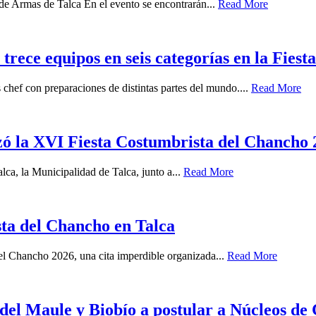
de Armas de Talca En el evento se encontrarán...
Read More
ece equipos en seis categorías en la Fies
chef con preparaciones de distintas partes del mundo....
Read More
zó la XVI Fiesta Costumbrista del Chancho
ca, la Municipalidad de Talca, junto a...
Read More
sta del Chancho en Talca
del Chancho 2026, una cita imperdible organizada...
Read More
s del Maule y Biobío a postular a Núcleos de