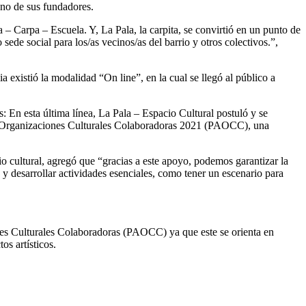
 uno de sus fundadores.
– Carpa – Escuela. Y, La Pala, la carpita, se convirtió en un punto de
sede social para los/as vecinos/as del barrio y otros colectivos.”,
 existió la modalidad “On line”, en la cual se llegó al público a
s: En esta última línea, La Pala – Espacio Cultural postuló y se
 a Organizaciones Culturales Colaboradoras 2021 (PAOCC), una
o cultural, agregó que “gracias a este apoyo, podemos garantizar la
 y desarrollar actividades esenciales, como tener un escenario para
es Culturales Colaboradoras (PAOCC) ya que este se orienta en
s artísticos.