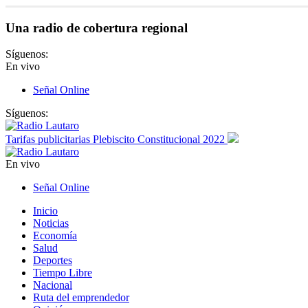
Una radio de cobertura regional
Síguenos:
En vivo
Señal Online
Síguenos:
Tarifas publicitarias Plebiscito Constitucional 2022
En vivo
Señal Online
Inicio
Noticias
Economía
Salud
Deportes
Tiempo Libre
Nacional
Ruta del emprendedor