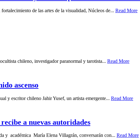
fortalecimiento de las artes de la visualidad, Núcleos de...
Read More
cultista chileno, investigador paranormal y tarotista...
Read More
enido ascenso
ual y escritor chileno Jahir Yusef, un artista emergente...
Read More
recibe a nuevas autoridades
gada y académica María Elena Villagrán, conversarán con...
Read More