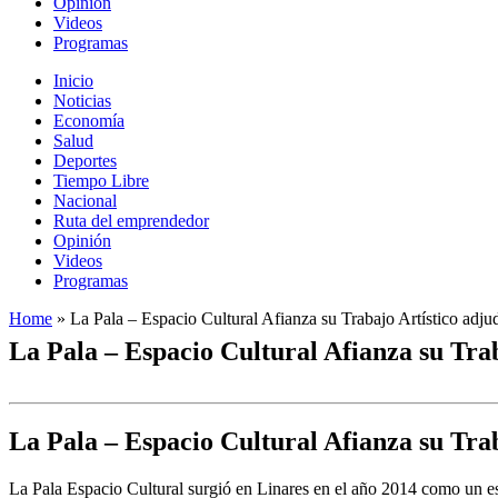
Opinión
Videos
Programas
Inicio
Noticias
Economía
Salud
Deportes
Tiempo Libre
Nacional
Ruta del emprendedor
Opinión
Videos
Programas
Home
»
La Pala – Espacio Cultural Afianza su Trabajo Artístico adj
La Pala – Espacio Cultural Afianza su Tra
La Pala – Espacio Cultural Afianza su Tra
La Pala Espacio Cultural surgió en Linares en el año 2014 como un espa