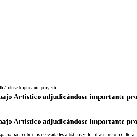
udicándose importante proyecto
bajo Artístico adjudicándose importante pr
bajo Artístico adjudicándose importante pr
cio para cubrir las necesidades artísticas y de infraestructura cultural