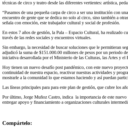
técnicas de circo y teatro desde las diferentes vertientes: artística, p
“Pasamos de una pequeña carpa de circo a ser una institución con una 
encuentro de gente que se dedica no solo al circo, sino también a otras
señala con emoción, este trabajador cultural y social de profesión.
En estos 7 años de gestión, la Pala – Espacio Cultural, ha realizado c
través de las redes sociales y encuentros virtuales.
Sin embargo, la necesidad de buscar soluciones que le permitieran segui
adjudicó la suma de $151.000.00 millones de pesos por un periodo d
iniciativa desarrollada por el Ministerio de las Culturas, las Artes y el
Hoy tienen un nuevo desafío post pandémico, con este nuevo proyecto d
continuidad de nuestra espacio, reactivar nuestras actividades y progr
mostrarle a la comunidad lo que estamos haciendo y así puedan participa
Las líneas principales para para este plan de gestión, que cubre los añ
Por último, Jorge Muñoz Castro, indica la importancia de este nuev
entregar apoyo y financiamiento a organizaciones culturales intermedi
Compártelo: