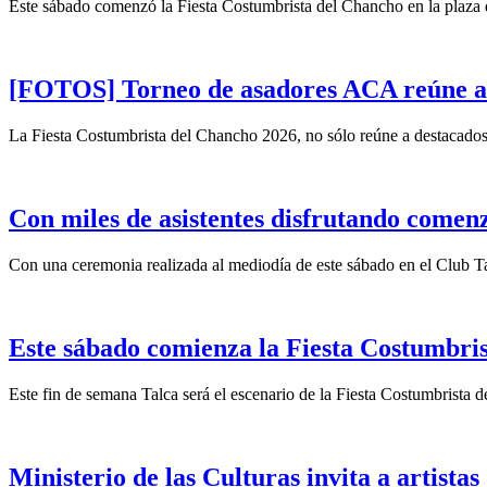
Este sábado comenzó la Fiesta Costumbrista del Chancho en la plaza 
[FOTOS] Torneo de asadores ACA reúne a tr
La Fiesta Costumbrista del Chancho 2026, no sólo reúne a destacados 
Con miles de asistentes disfrutando comen
Con una ceremonia realizada al mediodía de este sábado en el Club Tal
Este sábado comienza la Fiesta Costumbri
Este fin de semana Talca será el escenario de la Fiesta Costumbrista 
Ministerio de las Culturas invita a artista