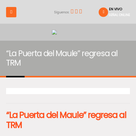
EN VIVO
Síguenos:
SEÑAL ONLINE
“La Puerta del Maule” regresa al
TRM
“La Puerta del Maule” regresa al
TRM