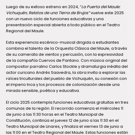
Luego de su exitoso estreno en 2024, “
La Puerta del Maule:
Vichuquén, Relatos de una Tierra de Brujos”
vuelve este 2025
con un nuevo ciclo de funciones educativas y una
presentación especial abierta a todo público en el Teatro
Regional del Maule.
Esta experiencia escénico-musical dirigida a estudiantes
combina el talento de la Orquesta Clásica del Maule, a través
de su camerata de vientos y percusión, con la expresividad
de la compañía Cuervos de Pantano. Con música original del
compositor parralino Carlos Stockle y dramaturgia inédita del
actor curicano Andrés Saavedra, la obra invita a explorar las
raíces triculturales del pueblo de Vichuquén, su conexión con
el imperio Inca y los procesos de colonización desde una
mirada sensible, poética y educativa.
El ciclo 2025 contempla funciones educativas gratuitas en tres
comunas de la región. El recorrido comienza el miércoles 11
de junio a las 11:30 horas en el Teatro Municipal de
Constitución, continúa el jueves 12 de junio a las 11:30 en el
Teatro Municipal de Linares, y finaliza el viernes 13 de junio a
las 11:00 en el Teatro Regional del Maule. Estas funciones están