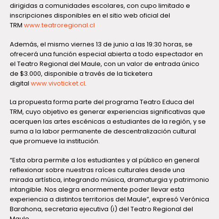
dirigidas a comunidades escolares, con cupo limitado e
inscripciones disponibles en el sitio web oficial del
TRM
www.teatroregional.cl
Además, el mismo viernes 13 de junio a las 19:30 horas, se
ofrecerá una función especial abierta a todo espectador en
el Teatro Regional del Maule, con un valor de entrada único
de $3.000, disponible a través de la ticketera
digital
www.vivoticket.cl
.
La propuesta forma parte del programa Teatro Educa del
TRM, cuyo objetivo es generar experiencias significativas que
acerquen las artes escénicas a estudiantes de la región, y se
suma a la labor permanente de descentralización cultural
que promueve la institución.
“Esta obra permite a los estudiantes y al público en general
reflexionar sobre nuestras raíces culturales desde una
mirada artística, integrando música, dramaturgia y patrimonio
intangible. Nos alegra enormemente poder llevar esta
experiencia a distintos territorios del Maule”, expresó Verónica
Barahona, secretaria ejecutiva (i) del Teatro Regional del
Maule.