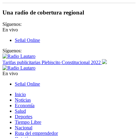
Una radio de cobertura regional
Síguenos:
En vivo
Señal Online
Síguenos:
Tarifas publicitarias Plebiscito Constitucional 2022
En vivo
Señal Online
Inicio
Noticias
Economía
Salud
Deportes
Tiempo Libre
Nacional
Ruta del emprendedor