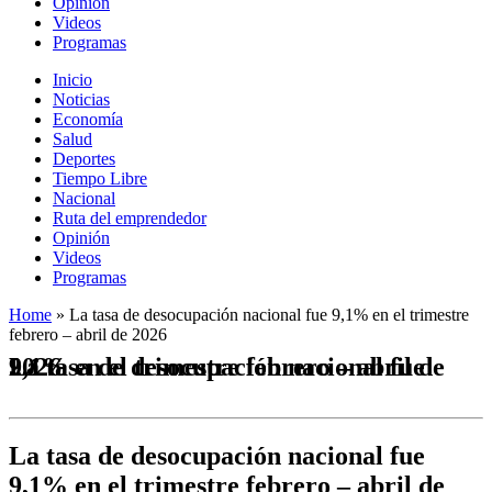
Opinión
Videos
Programas
Inicio
Noticias
Economía
Salud
Deportes
Tiempo Libre
Nacional
Ruta del emprendedor
Opinión
Videos
Programas
Home
»
La tasa de desocupación nacional fue 9,1% en el trimestre
febrero – abril de 2026
La tasa de desocupación nacional fue 9,1% en el trimestre febrero – abril de 2026
La tasa de desocupación nacional fue
9,1% en el trimestre febrero – abril de