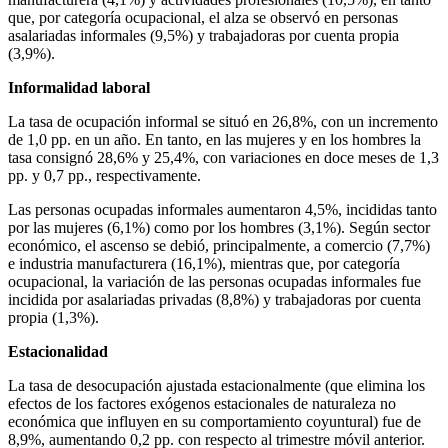
que, por categoría ocupacional, el alza se observó en personas
asalariadas informales (9,5%) y trabajadoras por cuenta propia
(3,9%).
Informalidad laboral
La tasa de ocupación informal se situó en 26,8%, con un incremento
de 1,0 pp. en un año. En tanto, en las mujeres y en los hombres la
tasa consignó 28,6% y 25,4%, con variaciones en doce meses de 1,3
pp. y 0,7 pp., respectivamente.
Las personas ocupadas informales aumentaron 4,5%, incididas tanto
por las mujeres (6,1%) como por los hombres (3,1%). Según sector
económico, el ascenso se debió, principalmente, a comercio (7,7%)
e industria manufacturera (16,1%), mientras que, por categoría
ocupacional, la variación de las personas ocupadas informales fue
incidida por asalariadas privadas (8,8%) y trabajadoras por cuenta
propia (1,3%).
Estacionalidad
La tasa de desocupación ajustada estacionalmente (que elimina los
efectos de los factores exógenos estacionales de naturaleza no
económica que influyen en su comportamiento coyuntural) fue de
8,9%, aumentando 0,2 pp. con respecto al trimestre móvil anterior.