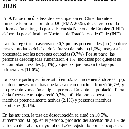
2026
En 9,1%
se ubicó la tasa de desocupación en Chile durante el
trimestre febrero – abril de 2026 (FMA 2026), de acuerdo con la
información entregada por la Encuesta Nacional de Empleo (ENE),
elaborada por el Instituto Nacional de Estadísticas de Chile (INE).
La cifra registró un ascenso de 0,3 puntos porcentuales (pp.) en doce
meses, producto del alza de la fuerza de trabajo (1,0%), mayor a la
presentada por las personas ocupadas (0,7%). Por su parte, las
personas desocupadas aumentaron 4,1%, incididas por quienes se
encontraban cesantes (3,3%) y aquellas que buscan trabajo por
primera vez (11,6%).
La tasa de participación se situó en 62,3%, incrementándose 0,1 pp.
en doce meses, mientras que la tasa de ocupación alcanzó 56,7%, y
no presentó variación en igual período. En tanto, la población fuera
de la fuerza de trabajo creció 0,7%, influida por las personas
inactivas potencialmente activas (2,1%) y personas inactivas
habituales (0,3%).
En las mujeres, la tasa de desocupación se situó en 10,5%,
aumentando 0,8 pp. en el período, producto del ascenso de 2,1% de
la fuerza de trabajo, mayor al de 1,3% registrado por las ocupadas;