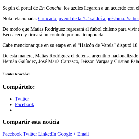
Según el portal de
En Cancha
, los azules llegaron a un acuerdo con e
Nota relacionada:
Criticado juvenil de la ‘U’ saldrá a préstamo: Ya ti
De modo que Matías Rodríguez regresará al fútbol chileno para vivir su
Beccacece y firmará un contrato por una temporada.
Cabe mencionar que en su etapa en el “Halcón de Varela” disputó 18 
De esta manera, Matías Rodríguez el defensa argentino nacionalizado 
Hernán Galíndez, José María Carrasco, Jeisson Vargas y Cristian Pala
Fuente: tecaché.cl
Compártelo:
Twitter
Facebook
Compartir esta noticia
Facebook
Twitter
LinkedIn
Google +
Email