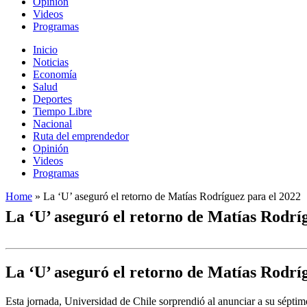
Opinión
Videos
Programas
Inicio
Noticias
Economía
Salud
Deportes
Tiempo Libre
Nacional
Ruta del emprendedor
Opinión
Videos
Programas
Home
»
La ‘U’ aseguró el retorno de Matías Rodríguez para el 2022
La ‘U’ aseguró el retorno de Matías Rodrí
La ‘U’ aseguró el retorno de Matías Rodrí
Esta jornada, Universidad de Chile sorprendió al anunciar a su séptimo