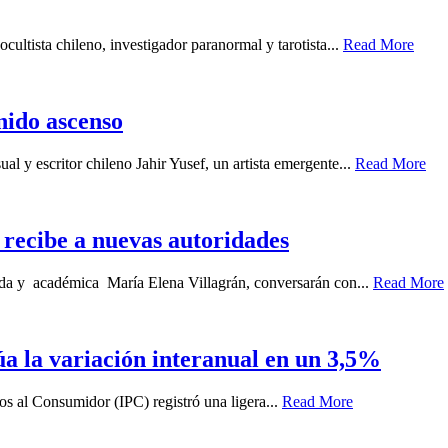
cultista chileno, investigador paranormal y tarotista...
Read More
enido ascenso
ual y escritor chileno Jahir Yusef, un artista emergente...
Read More
recibe a nuevas autoridades
gada y académica María Elena Villagrán, conversarán con...
Read More
túa la variación interanual en un 3,5%
ios al Consumidor (IPC) registró una ligera...
Read More