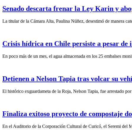
Senado descarta frenar la Ley Karin y abo
La titular de la Cámara Alta, Paulina Núñez, desestimó de manera categ
Crisis hídrica en Chile persiste a pesar de
En poco más de un mes, el agua almacenada en los 25 embalses monit
Detienen a Nelson Tapia tras volcar su veh
El histórico exguardameta de la Roja, Nelson Tapia, fue arrestado por
Finaliza exitoso proyecto de compostaje do
En el Auditorio de la Corporación Cultural de Curicó, el Seremi del