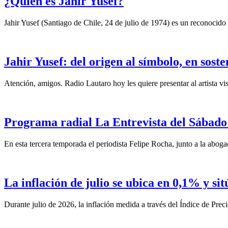
¿Quién es Jahir Yusef?
Jahir Yusef (Santiago de Chile, 24 de julio de 1974) es un reconocido o
Jahir Yusef: del origen al símbolo, en sost
Atención, amigos. Radio Lautaro hoy les quiere presentar al artista vis
Programa radial La Entrevista del Sábado 
En esta tercera temporada el periodista Felipe Rocha, junto a la abo
La inflación de julio se ubica en 0,1% y si
Durante julio de 2026, la inflación medida a través del Índice de Prec