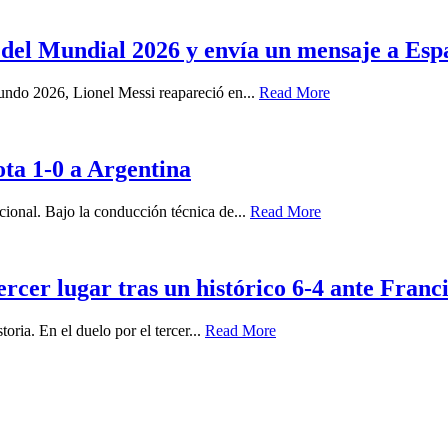
al del Mundial 2026 y envía un mensaje a Es
Mundo 2026, Lionel Messi reapareció en...
Read More
a 1-0 a Argentina
acional. Bajo la conducción técnica de...
Read More
ercer lugar tras un histórico 6-4 ante Franc
oria. En el duelo por el tercer...
Read More