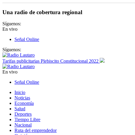
Una radio de cobertura regional
Síguenos:
En vivo
Señal Online
Síguenos:
Tarifas publicitarias Plebiscito Constitucional 2022
En vivo
Señal Online
Inicio
Noticias
Economía
Salud
Deportes
Tiempo Libre
Nacional
Ruta del emprendedor