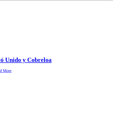
có Unido y Cobreloa
d More