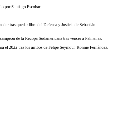
gido por Santiago Escobar.
oder tras quedar libre del Defensa y Justicia de Sebastián
ó campeón de la Recopa Sudamericana tras vencer a Palmeiras.
ara el 2022 tras los arribos de Felipe Seymour, Ronnie Fernández,