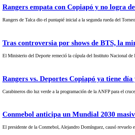
Rangers empata con Copiapó y no logra de
Rangers de Talca dio el puntapié inicial a la segunda rueda del Torn
Tras controversia por shows de BTS, la mini
El Ministerio del Deporte remeció la cúpula del Instituto Nacional de
Rangers vs. Deportes Copiapó ya tiene día 
Carabineros dio luz verde a la programación de la ANFP para el cruc
Conmebol anticipa un Mundial 2030 masivo
El presidente de la Conmebol, Alejandro Domínguez, causó revuelo es