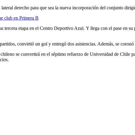
l lateral derecho para que sea la nueva incorporación del conjunto diri
ene club en Primera B
 tercera etapa en el Centro Deportivo Azul. Y llega con el pase en su p
partidos, convirtió un gol y entregó dos asistencias. Además, se coron
chileno se convertirá en el séptimo refuerzo de Universidad de Chile p
cios.