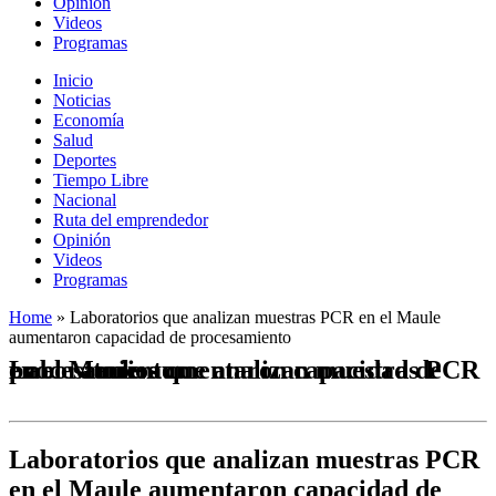
Opinión
Videos
Programas
Inicio
Noticias
Economía
Salud
Deportes
Tiempo Libre
Nacional
Ruta del emprendedor
Opinión
Videos
Programas
Home
»
Laboratorios que analizan muestras PCR en el Maule
aumentaron capacidad de procesamiento
Laboratorios que analizan muestras PCR en el Maule aumentaron capacidad de procesamiento
Laboratorios que analizan muestras PCR
en el Maule aumentaron capacidad de