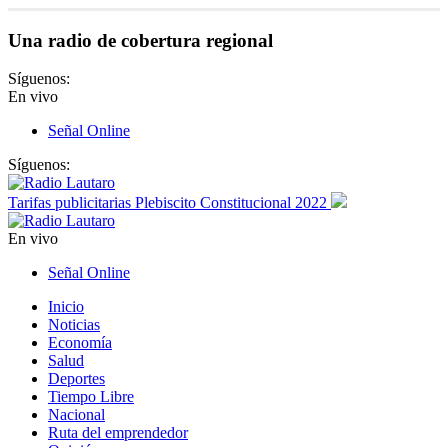
Una radio de cobertura regional
Síguenos:
En vivo
Señal Online
Síguenos:
Tarifas publicitarias Plebiscito Constitucional 2022
En vivo
Señal Online
Inicio
Noticias
Economía
Salud
Deportes
Tiempo Libre
Nacional
Ruta del emprendedor