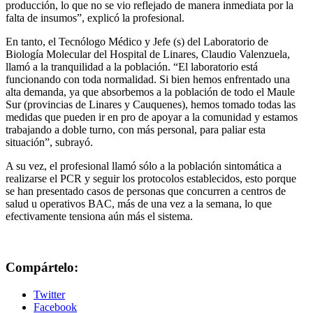
producción, lo que no se vio reflejado de manera inmediata por la
falta de insumos”, explicó la profesional.
En tanto, el Tecnólogo Médico y Jefe (s) del Laboratorio de
Biología Molecular del Hospital de Linares, Claudio Valenzuela,
llamó a la tranquilidad a la población. “El laboratorio está
funcionando con toda normalidad. Si bien hemos enfrentado una
alta demanda, ya que absorbemos a la población de todo el Maule
Sur (provincias de Linares y Cauquenes), hemos tomado todas las
medidas que pueden ir en pro de apoyar a la comunidad y estamos
trabajando a doble turno, con más personal, para paliar esta
situación”, subrayó.
A su vez, el profesional llamó sólo a la población sintomática a
realizarse el PCR y seguir los protocolos establecidos, esto porque
se han presentado casos de personas que concurren a centros de
salud u operativos BAC, más de una vez a la semana, lo que
efectivamente tensiona aún más el sistema.
Compártelo:
Twitter
Facebook