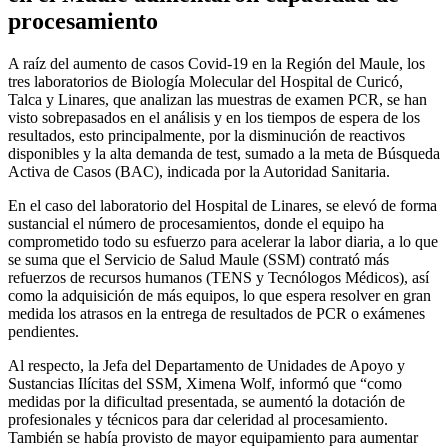
procesamiento
A raíz del aumento de casos Covid-19 en la Región del Maule, los
tres laboratorios de Biología Molecular del Hospital de Curicó,
Talca y Linares, que analizan las muestras de examen PCR, se han
visto sobrepasados en el análisis y en los tiempos de espera de los
resultados, esto principalmente, por la disminución de reactivos
disponibles y la alta demanda de test, sumado a la meta de Búsqueda
Activa de Casos (BAC), indicada por la Autoridad Sanitaria.
En el caso del laboratorio del Hospital de Linares, se elevó de forma
sustancial el número de procesamientos, donde el equipo ha
comprometido todo su esfuerzo para acelerar la labor diaria, a lo que
se suma que el Servicio de Salud Maule (SSM) contrató más
refuerzos de recursos humanos (TENS y Tecnólogos Médicos), así
como la adquisición de más equipos, lo que espera resolver en gran
medida los atrasos en la entrega de resultados de PCR o exámenes
pendientes.
Al respecto, la Jefa del Departamento de Unidades de Apoyo y
Sustancias Ilícitas del SSM, Ximena Wolf, informó que “como
medidas por la dificultad presentada, se aumentó la dotación de
profesionales y técnicos para dar celeridad al procesamiento.
También se había provisto de mayor equipamiento para aumentar