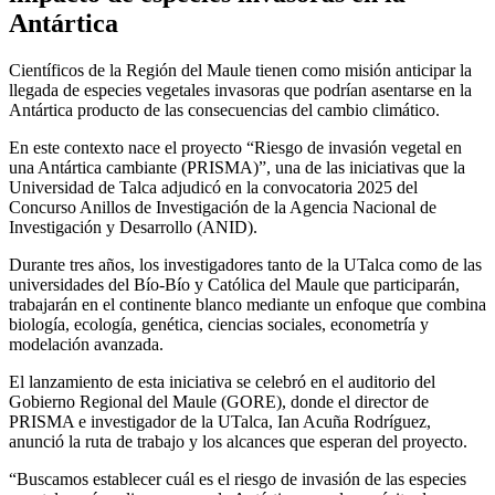
Antártica
Científicos de la Región del Maule tienen como misión anticipar la
llegada de especies vegetales invasoras que podrían asentarse en la
Antártica producto de las consecuencias del cambio climático.
En este contexto nace el proyecto “Riesgo de invasión vegetal en
una Antártica cambiante (PRISMA)”, una de las iniciativas que la
Universidad de Talca adjudicó en la convocatoria 2025 del
Concurso Anillos de Investigación de la Agencia Nacional de
Investigación y Desarrollo (ANID).
Durante tres años, los investigadores tanto de la
UTalca
como de las
universidades del Bío-Bío y Católica del Maule que participarán,
trabajarán en el continente blanco mediante un enfoque que combina
biología, ecología, genética, ciencias sociales, econometría y
modelación avanzada.
El lanzamiento de esta iniciativa se celebró en el auditorio del
Gobierno Regional del Maule (GORE), donde el director de
PRISMA e investigador de la
UTalca
, Ian Acuña Rodríguez,
anunció la ruta de trabajo y los alcances que esperan del proyecto.
“Buscamos establecer cuál es el riesgo de invasión de las especies