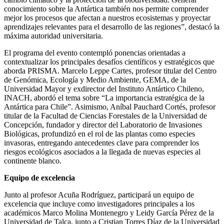
conocimiento sobre la Antártica también nos permite comprender
mejor los procesos que afectan a nuestros ecosistemas y proyectar
aprendizajes relevantes para el desarrollo de las regiones”, destacó la
máxima autoridad universitaria.
El programa del evento contempló ponencias orientadas a
contextualizar los principales desafíos científicos y estratégicos que
aborda PRISMA. Marcelo Leppe Cartes, profesor titular del Centro
de Genómica, Ecología y Medio Ambiente, GEMA, de la
Universidad Mayor y exdirector del Instituto Antártico Chileno,
INACH, abordó el tema sobre “La importancia estratégica de la
Antártica para Chile”. Asimismo, Aníbal Pauchard Cortés, profesor
titular de la Facultad de Ciencias Forestales de la Universidad de
Concepción, fundador y director del Laboratorio de Invasiones
Biológicas, profundizó en el rol de las plantas como especies
invasoras, entregando antecedentes clave para comprender los
riesgos ecológicos asociados a la llegada de nuevas especies al
continente blanco.
Equipo de excelencia
Junto al profesor Acuña Rodríguez, participará un equipo de
excelencia que incluye como investigadores principales a los
académicos Marco Molina Montenegro y Leidy García Pérez de la
Universidad de Talca, junto a Cristian Torres Díaz de la Universidad