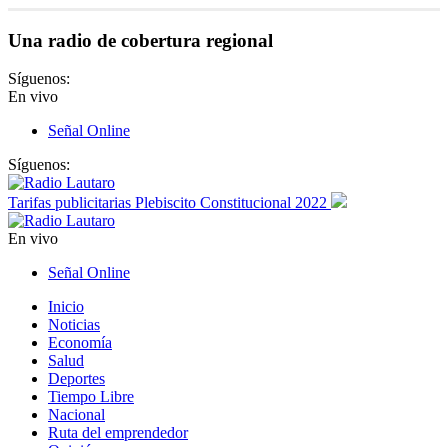
Una radio de cobertura regional
Síguenos:
En vivo
Señal Online
Síguenos:
Tarifas publicitarias Plebiscito Constitucional 2022
En vivo
Señal Online
Inicio
Noticias
Economía
Salud
Deportes
Tiempo Libre
Nacional
Ruta del emprendedor