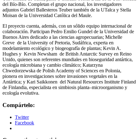
del Bío-Bío. Completan el grupo nacional, los investigadores
adjuntos Gabriel Ballesteros Teuber también de la
UTalca
y Stella
Moisan de la Universidad Católica del Maule.
El proyecto cuenta, además, con un sólido equipo internacional de
colaboración. Participan Pedro Emilio Gundel de la Universidad de
Buenos Aires dedicado a las ciencias agropecuarias; Michelle
Greve de la University of Pretoria, Sudáfrica, experta en
modelamiento ecológico y biogeografía de plantas; Kevin A.
Hughes y Kevin Newsham de British Antarctic Survey en Reino
Unido, quienes son referentes mundiales en bioseguridad antártica,
ecología microbiana y cambio climático; Katarzyna
Chwedorzewska de Polish Academy of Sciences en Polonia,
pionera en investigaciones sobre invasiones vegetales en la
Antártica; y Kari Saikkonen del Natural Resources Institute Finland
de Finlandia, especialista en simbiosis planta–microorganismo y
ecología evolutiva.
Compártelo:
Twitter
Facebook