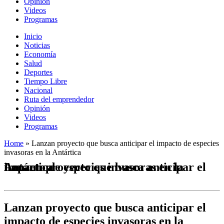
Opinión
Videos
Programas
Inicio
Noticias
Economía
Salud
Deportes
Tiempo Libre
Nacional
Ruta del emprendedor
Opinión
Videos
Programas
Home
»
Lanzan proyecto que busca anticipar el impacto de especies
invasoras en la Antártica
Lanzan proyecto que busca anticipar el impacto de especies invasoras en la Antártica
Lanzan proyecto que busca anticipar el
impacto de especies invasoras en la