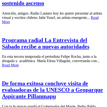
sostenido ascenso
Atención, amigos. Radio Lautaro hoy les quiere presentar al artista
visual y escritor chileno Jahir Yusef, un artista emergente...
Read
More
Programa radial La Entrevista del
Sábado recibe a nuevas autoridades
En esta tercera temporada el periodista Felipe Rocha, junto a la
abogada y académica María Elena Villagrán, conversarán con...
Read More
De forma exitosa concluye visita de
evaluadoras de la UNESCO a Geoparque
Aspirante Pillanmapu
Con la fe intacta quedó el Gobernador del Maule, Pedro Pablo