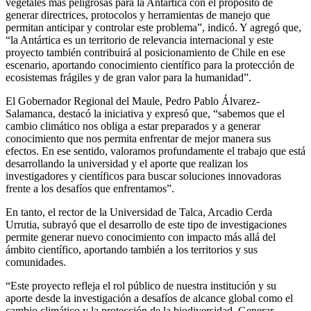
vegetales más peligrosas para la Antártica con el propósito de
generar directrices, protocolos y herramientas de manejo que
permitan anticipar y controlar este problema”, indicó. Y agregó que,
“la Antártica es un territorio de relevancia internacional y este
proyecto también contribuirá al posicionamiento de Chile en ese
escenario, aportando conocimiento científico para la protección de
ecosistemas frágiles y de gran valor para la humanidad”.
El Gobernador Regional del Maule, Pedro Pablo Álvarez-
Salamanca, destacó la iniciativa y expresó que, “sabemos que el
cambio climático nos obliga a estar preparados y a generar
conocimiento que nos permita enfrentar de mejor manera sus
efectos. En ese sentido, valoramos profundamente el trabajo que está
desarrollando la universidad y el aporte que realizan los
investigadores y científicos para buscar soluciones innovadoras
frente a los desafíos que enfrentamos”.
En tanto, el rector de la Universidad de Talca, Arcadio Cerda
Urrutia, subrayó que el desarrollo de este tipo de investigaciones
permite generar nuevo conocimiento con impacto más allá del
ámbito científico, aportando también a los territorios y sus
comunidades.
“Este proyecto refleja el rol público de nuestra institución y su
aporte desde la investigación a desafíos de alcance global como el
cambio climático y la protección de la biodiversidad. Generar