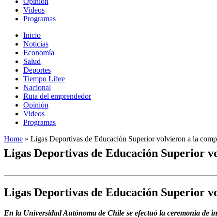
Opinión
Videos
Programas
Inicio
Noticias
Economía
Salud
Deportes
Tiempo Libre
Nacional
Ruta del emprendedor
Opinión
Videos
Programas
Home
»
Ligas Deportivas de Educación Superior volvieron a la comp
Ligas Deportivas de Educación Superior vo
Ligas Deportivas de Educación Superior vo
En la Universidad Autónoma de Chile se efectuó la ceremonia de in