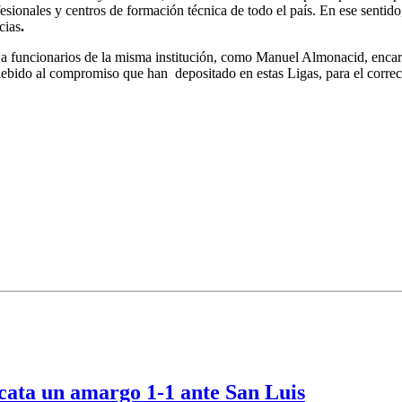
rofesionales y centros de formación técnica de todo el país. En ese sent
cias
.
o a funcionarios de la misma institución, como Manuel Almonacid, enca
debido al compromiso que han depositado en estas Ligas, para el correc
scata un amargo 1-1 ante San Luis