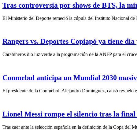
Tras controversia por shows de BTS, la mini
El Ministerio del Deporte remeció la cúpula del Instituto Nacional de
Rangers vs. Deportes Copiapó ya tiene día 
Carabineros dio luz verde a la programación de la ANFP para el cruc
Conmebol anticipa un Mundial 2030 masivo
El presidente de la Conmebol, Alejandro Domínguez, causó revuelo es
Lionel Messi rompe el silencio tras la fin
Tras caer ante la selección española en la definición de la Copa del 