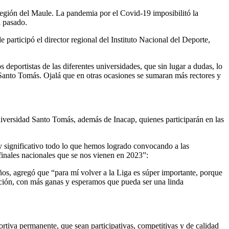
 región del Maule. La pandemia por el Covid-19 imposibilitó la
l pasado.
participó el director regional del Instituto Nacional del Deporte,
eportistas de las diferentes universidades, que sin lugar a dudas, lo
 Santo Tomás. Ojalá que en otras ocasiones se sumaran más rectores y
iversidad Santo Tomás, además de Inacap, quienes participarán en las
y significativo todo lo que hemos logrado convocando a las
 finales nacionales que se nos vienen en 2023”:
os, agregó que “para mí volver a la Liga es súper importante, porque
ción, con más ganas y esperamos que pueda ser una linda
ortiva permanente, que sean participativas, competitivas y de calidad