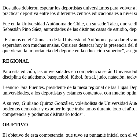
Dos años debieron esperar los deportistas universitarios para volver 
practicar deportiva entre los diferentes centros educacionales a nivel 
Fue en la Universidad Autónoma de Chile, en su sede Talca, que se dio
Sebastián Pino Sáez, autoridades de las distintas casas de estudio, depo
“Estamos en el Gimnasio de la Universidad Autónoma para dar el vamos 
esperaban con muchas ansias. Quisiera destacar hoy la presencia del ú
que vieran la importancia del deporte en la educación superior”, asegu
REGIONAL
Para esta edición, las universidades en competencia serán Universid
disciplina de atletismo, básquetbol, fútbol, futsal, judo, natación, ta
Leandro Jara Fuentes, presidente de la mesa regional de las Ligas De
universidades, a los deportistas y estamos contentos, con mucho optimi
A su vez, Giuliano Quiroz González, voleibolista de Universidad Autó
podemos demostrar y exponer lo que trabajamos durante todo el año. 
competencia y podamos disfrutarlo todos”.
OBJETIVO
El objetivo de esta competencia, que tuvo su puntapié inicial con el v