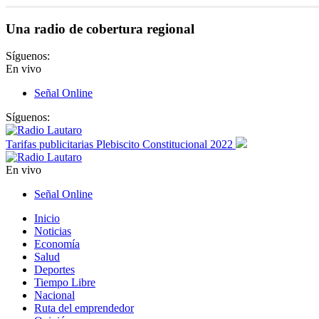
Una radio de cobertura regional
Síguenos:
En vivo
Señal Online
Síguenos:
Tarifas publicitarias Plebiscito Constitucional 2022
En vivo
Señal Online
Inicio
Noticias
Economía
Salud
Deportes
Tiempo Libre
Nacional
Ruta del emprendedor