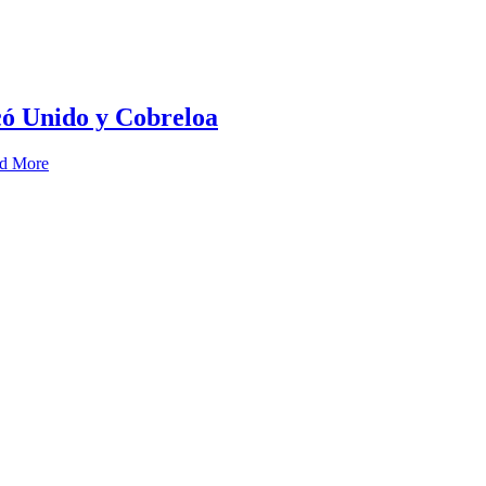
có Unido y Cobreloa
d More