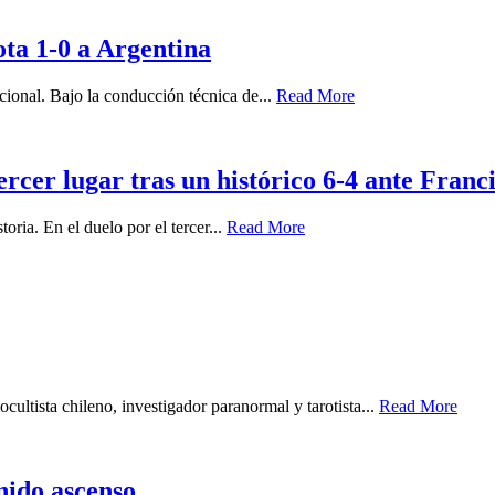
a 1-0 a Argentina
acional. Bajo la conducción técnica de...
Read More
ercer lugar tras un histórico 6-4 ante Franc
oria. En el duelo por el tercer...
Read More
cultista chileno, investigador paranormal y tarotista...
Read More
enido ascenso