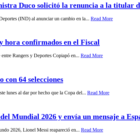
stra Duco solicitó la renuncia a la titular 
 Deportes (IND) al anunciar un cambio en la...
Read More
y hora confirmados en el Fiscal
e entre Rangers y Deportes Copiapó en...
Read More
 con 64 selecciones
te lunes al dar por hecho que la Copa del...
Read More
al del Mundial 2026 y envía un mensaje a Es
Mundo 2026, Lionel Messi reapareció en...
Read More