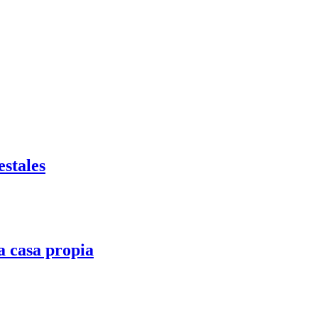
stales
la casa propia