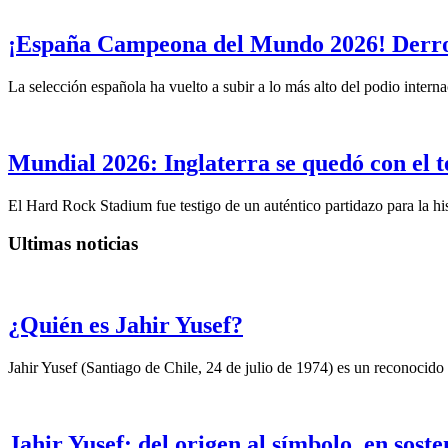
¡España Campeona del Mundo 2026! Derrot
La selección española ha vuelto a subir a lo más alto del podio intern
Mundial 2026: Inglaterra se quedó con el t
El Hard Rock Stadium fue testigo de un auténtico partidazo para la hist
Ultimas noticias
¿Quién es Jahir Yusef?
Jahir Yusef (Santiago de Chile, 24 de julio de 1974) es un reconocido o
Jahir Yusef: del origen al símbolo, en sost