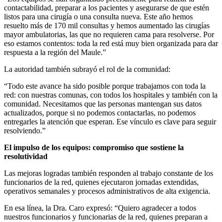
contactabilidad, preparar a los pacientes y asegurarse de que estén
listos para una cirugía o una consulta nueva. Este año hemos
resuelto más de 170 mil consultas y hemos aumentado las cirugías
mayor ambulatorias, las que no requieren cama para resolverse. Por
eso estamos contentos: toda la red está muy bien organizada para dar
respuesta a la región del Maule.”
La autoridad también subrayó el rol de la comunidad:
“Todo este avance ha sido posible porque trabajamos con toda la
red: con nuestras comunas, con todos los hospitales y también con la
comunidad. Necesitamos que las personas mantengan sus datos
actualizados, porque si no podemos contactarlas, no podemos
entregarles la atención que esperan. Ese vínculo es clave para seguir
resolviendo.”
El impulso de los equipos: compromiso que sostiene la
resolutividad
Las mejoras logradas también responden al trabajo constante de los
funcionarios de la red, quienes ejecutaron jornadas extendidas,
operativos semanales y procesos administrativos de alta exigencia.
En esa línea, la Dra. Caro expresó: “Quiero agradecer a todos
nuestros funcionarios y funcionarias de la red, quienes preparan a