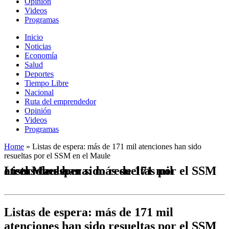
Opinión
Videos
Programas
Inicio
Noticias
Economía
Salud
Deportes
Tiempo Libre
Nacional
Ruta del emprendedor
Opinión
Videos
Programas
Home
»
Listas de espera: más de 171 mil atenciones han sido
resueltas por el SSM en el Maule
Listas de espera: más de 171 mil atenciones han sido resueltas por el SSM en el Maule
Listas de espera: más de 171 mil
atenciones han sido resueltas por el SSM