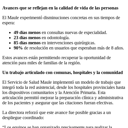
Avances que se reflejan en la calidad de vida de las personas
El Maule experimentó disminuciones concretas en sus tiempos de
espera:
49 días menos
en consultas nuevas de especialidad.
23 días menos
en odontología.
85 días menos
en intervenciones quirúrgicas.
90%
de resolución en usuarios que esperaban más de 8 años.
Estos avances están permitiendo recuperar la oportunidad de
atención para miles de familias de la región.
Un trabajo articulado con comunas, hospitales y la comunidad
El Servicio de Salud Maule implementó un modelo de trabajo que
integró toda la red asistencial, desde los hospitales provinciales hasta
los dispositivos comunitarios y la Atención Primaria. Esta
articulación permitió mejorar la preparación clínica y administrativa
de los pacientes y asegurar que las citaciones fueran efectivas.
La directora reforzó que este avance fue posible gracias a un
despliegue coordinado:
“Los equipos se han organizado precisamente para realizar la