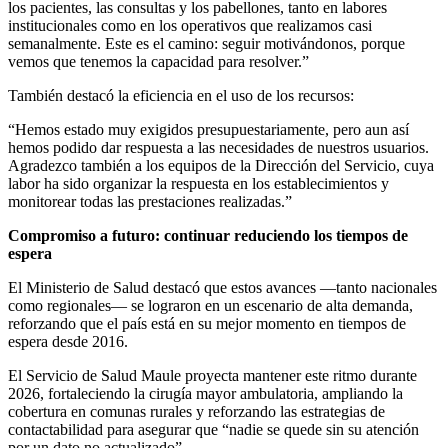
los pacientes, las consultas y los pabellones, tanto en labores
institucionales como en los operativos que realizamos casi
semanalmente. Este es el camino: seguir motivándonos, porque
vemos que tenemos la capacidad para resolver.”
También destacó la eficiencia en el uso de los recursos:
“Hemos estado muy exigidos presupuestariamente, pero aun así
hemos podido dar respuesta a las necesidades de nuestros usuarios.
Agradezco también a los equipos de la Dirección del Servicio, cuya
labor ha sido organizar la respuesta en los establecimientos y
monitorear todas las prestaciones realizadas.”
Compromiso a futuro: continuar reduciendo los tiempos de
espera
El Ministerio de Salud destacó que estos avances —tanto nacionales
como regionales— se lograron en un escenario de alta demanda,
reforzando que el país está en su mejor momento en tiempos de
espera desde 2016.
El Servicio de Salud Maule proyecta mantener este ritmo durante
2026, fortaleciendo la cirugía mayor ambulatoria, ampliando la
cobertura en comunas rurales y reforzando las estrategias de
contactabilidad para asegurar que “nadie se quede sin su atención
por un dato no actualizado”.