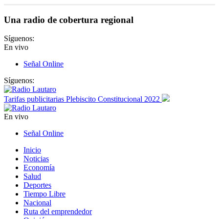
Una radio de cobertura regional
Síguenos:
En vivo
Señal Online
Síguenos:
Tarifas publicitarias Plebiscito Constitucional 2022
En vivo
Señal Online
Inicio
Noticias
Economía
Salud
Deportes
Tiempo Libre
Nacional
Ruta del emprendedor