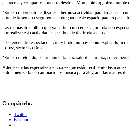
distraerse y compartir; para esto desde el Municipio organizó durante
“Súper contento de realizar esta hermosa actividad para todas las mami
durante la semana seguiremos entregando este espacio para lo pasen b
Las mamás de Colbún que ya participaron en esta jornada con especial
por realizar esta actividad especialmente dedicada a ellas.
“Lo encuentro espectacular, muy lindo, no hay como explicarlo, me en
López, sector La Brisa.
“Súper entretenido, es un momento para salir de la rutina, súper bien 
Además de las especiales atenciones que están recibiendo las mamás 
todo amenizado con animación y música para alegrar a las madres de 
Compártelo:
Twitter
Facebook