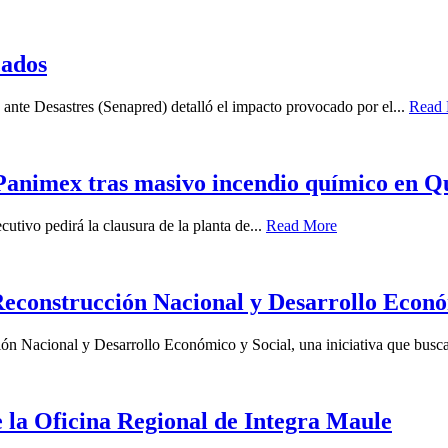
cados
ante Desastres (Senapred) detalló el impacto provocado por el...
Read
e Panimex tras masivo incendio químico en Q
utivo pedirá la clausura de la planta de...
Read More
Reconstrucción Nacional y Desarrollo Econó
ón Nacional y Desarrollo Económico y Social, una iniciativa que busca
 la Oficina Regional de Integra Maule