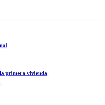
nal
 la primera vivienda
e