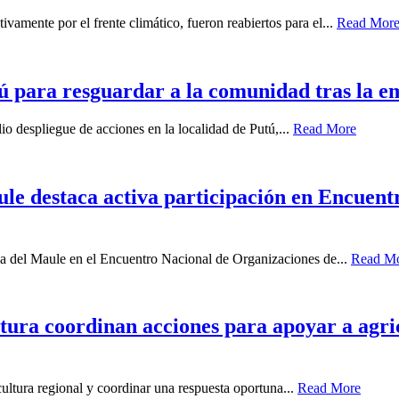
vamente por el frente climático, fueron reabiertos para el...
Read Mor
ú para resguardar a la comunidad tras la e
io despliegue de acciones en la localidad de Putú,...
Read More
ule destaca activa participación en Encuen
ia del Maule en el Encuentro Nacional de Organizaciones de...
Read M
ura coordinan acciones para apoyar a agricu
icultura regional y coordinar una respuesta oportuna...
Read More