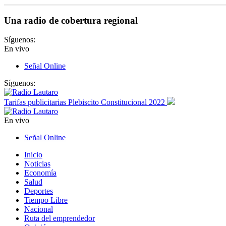
Una radio de cobertura regional
Síguenos:
En vivo
Señal Online
Síguenos:
Tarifas publicitarias Plebiscito Constitucional 2022
En vivo
Señal Online
Inicio
Noticias
Economía
Salud
Deportes
Tiempo Libre
Nacional
Ruta del emprendedor