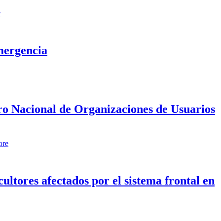
e
mergencia
tro Nacional de Organizaciones de Usuarios
ore
ltores afectados por el sistema frontal en