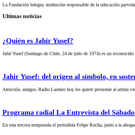
La Fundación Integra, institución responsable de la educación parvular
Ultimas noticias
¿Quién es Jahir Yusef?
Jahir Yusef (Santiago de Chile, 24 de julio de 1974) es un reconocido o
Jahir Yusef: del origen al símbolo, en sost
Atención, amigos. Radio Lautaro hoy les quiere presentar al artista vis
Programa radial La Entrevista del Sábado 
En esta tercera temporada el periodista Felipe Rocha, junto a la abo