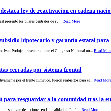
destaca ley de reactivación en cadena nacio
st presentó los pilares centrales de su...
Read More
bsidio hipotecario y garantía estatal para
, Ivan Poduje, presentaron ante el Congreso Nacional un...
Read Mor
tas cerradas por sistema frontal
vamente por el frente climático, fueron reabiertos para el...
Read Mor
ú para resguardar a la comunidad tras la e
io despliegue de acciones en la localidad de Putú,...
Read More