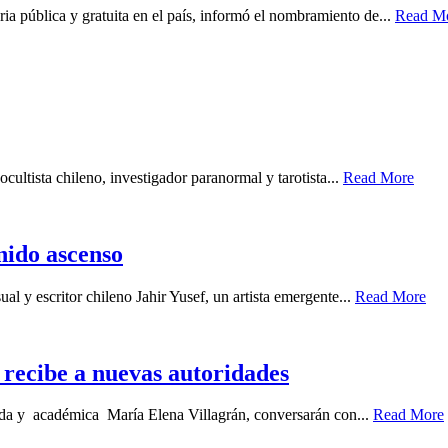
ia pública y gratuita en el país, informó el nombramiento de...
Read M
cultista chileno, investigador paranormal y tarotista...
Read More
enido ascenso
ual y escritor chileno Jahir Yusef, un artista emergente...
Read More
recibe a nuevas autoridades
gada y académica María Elena Villagrán, conversarán con...
Read More