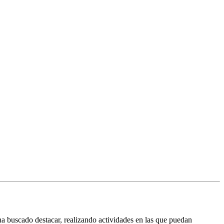
a buscado destacar, realizando actividades en las que puedan