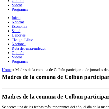
Opinión
Videos
Programas
Inicio
Noticias
Economía
Salud
Deportes
Tiempo Libre
Nacional
Ruta del emprendedor
Opinión
Videos
Programas
Home
»
Madres de la comuna de Colbún participaron de jornadas de
Madres de la comuna de Colbún participar
Madres de la comuna de Colbún participar
Se acerca una de las fechas más importantes del año, el día de la ma