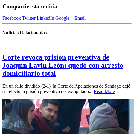
Compartir esta noticia
Facebook
Twitter
LinkedIn
Google +
Email
Noticias Relacionadas
Corte revoca prisión preventiva de
Joaquín Lavín León: quedó con arresto
domiciliario total
En un fallo dividido (2-1), la Corte de Apelaciones de Santiago dejó
sin efecto la prisión preventiva del exdiputado...
Read More