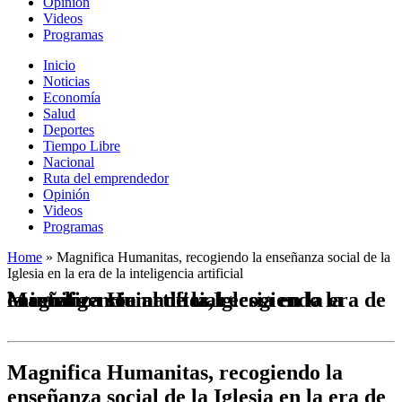
Opinión
Videos
Programas
Inicio
Noticias
Economía
Salud
Deportes
Tiempo Libre
Nacional
Ruta del emprendedor
Opinión
Videos
Programas
Home
»
Magnifica Humanitas, recogiendo la enseñanza social de la
Iglesia en la era de la inteligencia artificial
Magnifica Humanitas, recogiendo la enseñanza social de la Iglesia en la era de la inteligencia artificial
Magnifica Humanitas, recogiendo la
enseñanza social de la Iglesia en la era de