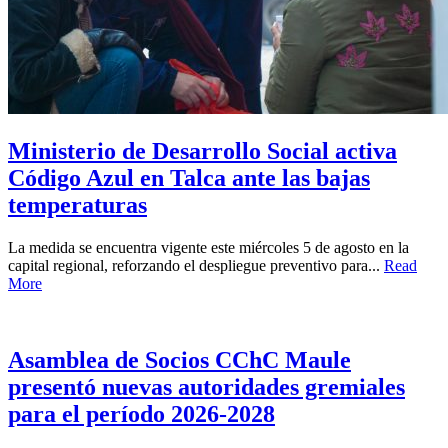
Ministerio de Desarrollo Social activa
Código Azul en Talca ante las bajas
temperaturas
La medida se encuentra vigente este miércoles 5 de agosto en la
capital regional, reforzando el despliegue preventivo para...
Read
More
Asamblea de Socios CChC Maule
presentó nuevas autoridades gremiales
para el período 2026-2028