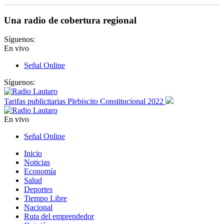
Una radio de cobertura regional
Síguenos:
En vivo
Señal Online
Síguenos:
Tarifas publicitarias Plebiscito Constitucional 2022
En vivo
Señal Online
Inicio
Noticias
Economía
Salud
Deportes
Tiempo Libre
Nacional
Ruta del emprendedor