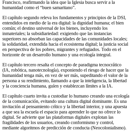
Francisco, reafirmando la idea que la Iglesia busca servir a la
humanidad como el “buen samaritano”.
El capítulo segundo releva los fundamentos y principios de la DSI,
entendidos en medio de la era digital: la dignidad humana; el bien
común; el destino universal de los bienes, incluyendo los
inmateriales; la subsidiariedad: exigiendo que las instancias
superiores no absorban las capacidades de las comunidades locales;
la solidaridad, extendida hacia el ecosistema digital; la justicia social
en perspectiva de los pobres, migrantes y refugiados. Todo en el
horizonte de un desarrollo humano y una ecología integral.
El capítulo tercero resalta el concepto de paradigma tecnocrático
(IA, robótica, nanotecnología), exponiendo el riesgo de hacer que la
humanidad tenga más, en vez de ser más, supeditando el valor de la
persona a su rendimiento, llamando a que la inteligencia, la libertad
y la conciencia humana, guíen y establezcan límites a la IA.
El capítulo cuarto invita a custodiar lo humano creando una ecología
de la comunicación, evitando una cultura digital dominante. Es una
invitación al pensamiento crítico y la libertad interior, y una apuesta
a que sea la escuela el espacio para aprender lo que no ofrece lo
digital. Se advierte que las plataformas digitales explotan las
fragilidades de los usuarios, creando conformismo y control,
mediante algoritmos de predicción de conducta (Neocolonialismo).