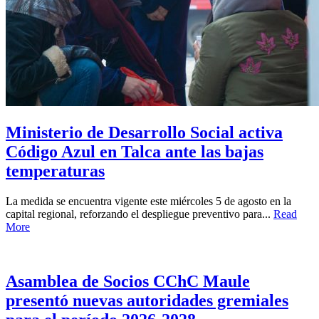
Ministerio de Desarrollo Social activa
Código Azul en Talca ante las bajas
temperaturas
La medida se encuentra vigente este miércoles 5 de agosto en la
capital regional, reforzando el despliegue preventivo para...
Read
More
Asamblea de Socios CChC Maule
presentó nuevas autoridades gremiales