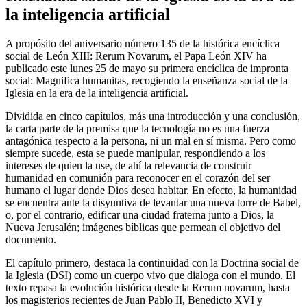
la inteligencia artificial
A propósito del aniversario número 135 de la histórica encíclica
social de León XIII: Rerum Novarum, el Papa León XIV ha
publicado este lunes 25 de mayo su primera encíclica de impronta
social: Magnifica humanitas, recogiendo la enseñanza social de la
Iglesia en la era de la inteligencia artificial.
Dividida en cinco capítulos, más una introducción y una conclusión,
la carta parte de la premisa que la tecnología no es una fuerza
antagónica respecto a la persona, ni un mal en sí misma. Pero como
siempre sucede, esta se puede manipular, respondiendo a los
intereses de quien la use, de ahí la relevancia de construir
humanidad en comunión para reconocer en el corazón del ser
humano el lugar donde Dios desea habitar. En efecto, la humanidad
se encuentra ante la disyuntiva de levantar una nueva torre de Babel,
o, por el contrario, edificar una ciudad fraterna junto a Dios, la
Nueva Jerusalén; imágenes bíblicas que permean el objetivo del
documento.
El capítulo primero, destaca la continuidad con la Doctrina social de
la Iglesia (DSI) como un cuerpo vivo que dialoga con el mundo. El
texto repasa la evolución histórica desde la Rerum novarum, hasta
los magisterios recientes de Juan Pablo II, Benedicto XVI y