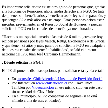
Es importante señalar que existe otro grupo de personas que, gracias
a la Reforma de Pensiones, ahora tendrá derecho a la PGU. Se trata
de quienes son beneficiarios y beneficiarias de leyes de reparación, y
que tengan 82 o más años en esta etapa.
Estas personas deben estar
inscritas, previamente, en el Registro Social de Hogares, y pueden
solicitar la PGU en los canales de atención ya mencionados.
“Hacemos un especial llamado a las más de 6 mil mujeres que hoy
reciben pensiones por leyes Valech, Rettig, Exonerados o de Gracia,
y que tienen 82 años y más, para que soliciten la PGU en cualquiera
de nuestros canales de atención habilitados”
, señaló el director
nacional del IPS, Juan José Cárcamo Hemmelmann.
¿Dónde solicitar la PGU?
El IPS dispone de distintas opciones para solicitar esta ayuda estatal:
En
sucursales ChileAtiende del Instituto de Previsión Social
.
Por Internet: en
www.chileatiende.cl
con ClaveÚnica.
También por
Videoatención
en ese mismo sitio, en este caso
sin necesidad de ClaveÚnica.
En el municipio, AFP o compañías de seguros (si se está
afiliado a una de esas entidades).