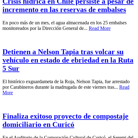
Crisis hídrica en Chile persiste a pesar de
incremento en las reservas de embalses
En poco más de un mes, el agua almacenada en los 25 embalses
monitoreados por la Dirección General de...
Read More
Detienen a Nelson Tapia tras volcar su
vehículo en estado de ebriedad en la Ruta
5 Sur
El histórico exguardameta de la Roja, Nelson Tapia, fue arrestado
por Carabineros durante la madrugada de este viernes tras...
Read
More
Finaliza exitoso proyecto de compostaje
domiciliario en Curicó
En el Auditorio de la Corporación Cultural de Curicó, el Seremi del