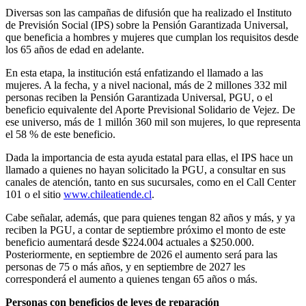
Diversas son las campañas de difusión que ha realizado el Instituto
de Previsión Social (IPS) sobre la Pensión Garantizada Universal,
que beneficia a hombres y mujeres que cumplan los requisitos desde
los 65 años de edad en adelante.
En esta etapa, la institución está enfatizando el llamado a las
mujeres. A la fecha, y a nivel nacional,
más de 2 millones 332 mil
personas reciben la Pensión Garantizada Universal, PGU, o el
beneficio equivalente del Aporte Previsional Solidario de Vejez. De
ese universo, más de 1 millón 360 mil son mujeres, lo que representa
el 58 % de este beneficio.
Dada la importancia de esta ayuda estatal para ellas, el IPS hace un
llamado a quienes no hayan solicitado la PGU, a consultar en sus
canales de atención, tanto en sus sucursales, como en el Call Center
101 o el sitio
www.chileatiende.cl
.
Cabe señalar, además, que para quienes tengan 82 años y más, y ya
reciben la PGU, a contar de septiembre próximo el monto de este
beneficio aumentará desde
$224.004
actuales a
$250.000
.
Posteriormente, en septiembre de 2026 el aumento será para las
personas de 75 o más años, y en septiembre de 2027 les
corresponderá el aumento a quienes tengan 65 años o más.
Personas con beneficios de leyes de reparación