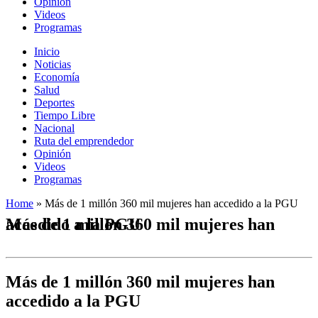
Opinión
Videos
Programas
Inicio
Noticias
Economía
Salud
Deportes
Tiempo Libre
Nacional
Ruta del emprendedor
Opinión
Videos
Programas
Home
»
Más de 1 millón 360 mil mujeres han accedido a la PGU
Más de 1 millón 360 mil mujeres han accedido a la PGU
Más de 1 millón 360 mil mujeres han
accedido a la PGU