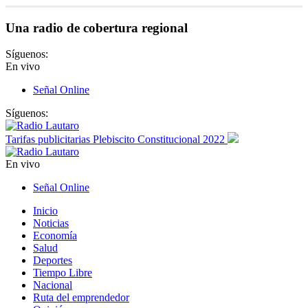
Una radio de cobertura regional
Síguenos:
En vivo
Señal Online
Síguenos:
Tarifas publicitarias Plebiscito Constitucional 2022
En vivo
Señal Online
Inicio
Noticias
Economía
Salud
Deportes
Tiempo Libre
Nacional
Ruta del emprendedor