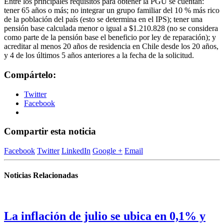
Entre los principales requisitos para obtener la PGU se cuentan:
tener 65 años o más; no integrar un grupo familiar del 10 % más rico
de la población del país (esto se determina en el IPS); tener una
pensión base calculada menor o igual a $1.210.828 (no se considera
como parte de la pensión base el beneficio por ley de reparación); y
acreditar al menos 20 años de residencia en Chile desde los 20 años,
y 4 de los últimos 5 años anteriores a la fecha de la solicitud.
Compártelo:
Twitter
Facebook
Compartir esta noticia
Facebook
Twitter
LinkedIn
Google +
Email
Noticias Relacionadas
La inflación de julio se ubica en 0,1% y