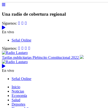
Una radio de cobertura regional
Síguenos:
En vivo
Señal Online
Síguenos:
Tarifas publicitarias Plebiscito Constitucional 2022
En vivo
Señal Online
Inicio
Noticias
Economía
Salud
Deportes