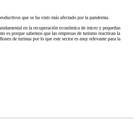
productivos que se ha visto más afectado por la pandemia.
e fundamental en la recuperación económica de micro y pequeñas
sto es porque sabemos que las empresas de turismo reactivan la
ones de turistas por lo que este sector es muy relevante para la