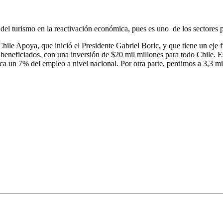
 del turismo en la reactivación económica, pues es uno de los sectores 
Chile Apoya, que inició el Presidente Gabriel Boric, y que tiene un ej
 beneficiados, con una inversión de $20 mil millones para todo Chile. E
a un 7% del empleo a nivel nacional. Por otra parte, perdimos a 3,3 mill