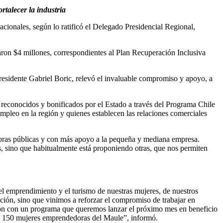
rtalecer la industria
nacionales, según lo ratificó el Delegado Presidencial Regional,
aron $4 millones, correspondientes al Plan Recuperación Inclusiva
 Presidente Gabriel Boric, relevó el invaluable compromiso y apoyo, a
, reconocidos y bonificados por el Estado a través del Programa Chile
leo en la región y quienes establecen las relaciones comerciales
bras públicas y con más apoyo a la pequeña y mediana empresa.
, sino que habitualmente está proponiendo otras, que nos permiten
el emprendimiento y el turismo de nuestras mujeres, de nuestros
ión, sino que vinimos a reforzar el compromiso de trabajar en
ón con un programa que queremos lanzar el próximo mes en beneficio
 a 150 mujeres emprendedoras del Maule”, informó.