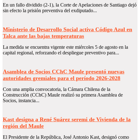
En un fallo dividido (2-1), la Corte de Apelaciones de Santiago dejó
sin efecto la prisión preventiva del exdiputado...
Ministerio de Desarrollo Social activa Código Azul en
Talca ante las bajas temperaturas
La medida se encuentra vigente este miércoles 5 de agosto en la
capital regional, reforzando el despliegue preventivo para...
Asamblea de Socios CChC Maule presentó nuevas
autoridades gremiales para el período 2026-2028
Con una amplia convocatoria, la Cámara Chilena de la
Construcción (CChC) Maule realizó su primera Asamblea de
Socios, instancia...
Kast designa a René Suárez seremi de Vivienda de la
región del Maule
El Presidente de la República, José Antonio Kast, designó como