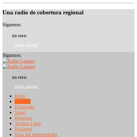
Una radio de cobertura regional
Síguenos:
EN VIVO
SEÑAL ONLINE
Síguenos:
EN VIVO
SEÑAL ONLINE
Inicio
Noticias
Economía
Salud
Deportes
Tiempo Libre
Nacional
Ruta del emprendedor