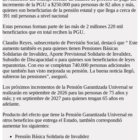
incremento de la PGU a $250.000 para personas de 82 años y más,
quienes son beneficiarias de la pensión estatal y que llega a
cerca de
391 mil personas a nivel nacional
Estas personas forman parte de las más de 2 millones 220 mil
beneficiarios que en total reciben la PGU.
Claudio Reyes, subsecretario de Previsión Social, destacó que “ Este
aumento también es para quienes tienen Pensiones Básicas
Solidarias de Invalidez, Aporte Previsional Solidario de Invalidez,
Subsidio de Discapacidad o para quienes son beneficiarios de leyes
reparatorias. Con eso se completan 740.000 personas adicionales
que también han visto mejorada su pensión. La buena noticia llegó,
subieron las pensiones”, aseguró.
Los próximos incrementos de la Pensión Garantizada Universal se
realizarán en septiembre de 2026 para las personas de 75 años y
más; y en septiembre de 2027 para quienes tengan 65 años en
adelante.
Producto del efecto que tiene la Pensión Garantizada Universal en
otros beneficios que entrega el Estado, también correspondió
aumentar los siguientes:
Pensión Básica Solidaria de Invalidez