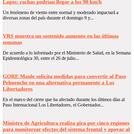
Lagos: rachas podrían llegar a los 90 km/h
Un fenómeno de viento entre normal y moderado impactará a
diversas zonas del país durante el domingo 9 y...
VRS muestra un sostenido aumento en las últimas
semanas
De acuerdo a lo informado por el Ministerio de Salud, en la Semana
Epidemiológica 30, entre el 26 de julio...
GORE Maule solicita medidas para convertir al Paso
Pehuenche en una alternativa permanente a Los
Libertadores
En el marco del cierre que ha afectado durante los últimos días al
Paso Internacional Los Libertadores, el Gobernador...
Ministro de Agricultura realiza gira por cinco regiones
para monitorear efectos del sistema frontal y apoyar al