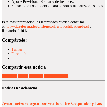
Aporte Previsional Solidario de Invalidez.
Subsidio de Discapacidad para personas menores de 18 años
Para más información los interesados pueden consultar
en
www.lareformadepensiones.cl
,
www.chileatiende.cl
o
llamando al
101
.
Compártelo:
Twitter
Facebook
Compartir esta noticia
Facebook
Twitter
LinkedIn
Google +
Email
Noticias Relacionadas
Aviso meteorológico por viento entre Coquimbo y Los