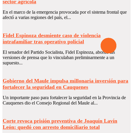
sector agrícola
En el marco de la emergencia provocada por el sistema frontal que
afectó a varias regiones del país, el...
Fidel Espinoza desmiente caso de violencia
intrafamiliar tras operativo policial
El senador del Partido Socialista, Fidel Espinoza, abordó las
versiones de prensa que lo vinculaban preliminarmente a un
supuesto...
Gobierno del Maule impulsa millonaria inversión para
fortalecer la seguridad en Cauquenes
Un importante paso para fortalecer la seguridad en la Provincia de
Cauquenes dio el Consejo Regional del Maule al...
Corte revoca prisión preventiva de Joaquín Lavín
León: quedó con arresto domiciliario total